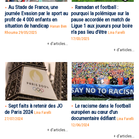
Au Stade de France, une
Ramadan et football :
journée Evasion par le sport au
pourquoi la polémique sur la
profit de 4 000 enfants en
pause accordée en match de
situation de handicap
Ligue 1 aux joueurs pour boire
Hanan Ben
n'a pas lieu d'être
Rhouma
29/05/2025
Lina Farelli
17/03/2025
+ d'articles...
+ d'articles...
Le racisme dans le football
Sept faits à retenir des JO
européen au cœur d'un
de Paris 2024
Lina Farelli
documentaire édifiant
Lina Farelli
27/07/2024
12/06/2024
+ d'articles...
+ d'articles...