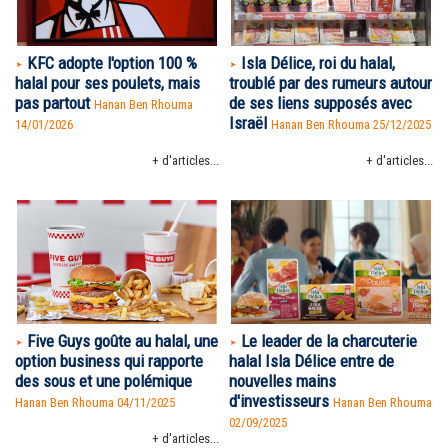
KFC adopte l'option 100 %
Isla Délice, roi du halal,
halal pour ses poulets, mais
troublé par des rumeurs autour
pas partout
de ses liens supposés avec
Hanan Ben Rhouma
Israël
14/01/2026
Hanan Ben Rhouma
25/12/2025
+ d'articles...
+ d'articles...
Five Guys goûte au halal, une
Le leader de la charcuterie
option business qui rapporte
halal Isla Délice entre de
des sous et une polémique
nouvelles mains
d'investisseurs
Hanan Ben Rhouma
04/11/2025
Hanan Ben Rhouma
02/09/2025
+ d'articles...