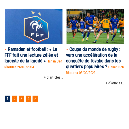
Ramadan et football : « La
Coupe du monde de rugby :
FFF fait une lecture zélée et
vers une accélération de la
laïciste de la laïcité »
conquête de l'ovalie dans les
Hanan Ben
quartiers populaires ?
Rhouma
26/03/2024
Hanan Ben
Rhouma
08/09/2023
+ d'articles...
+ d'articles...
1
2
3
4
5