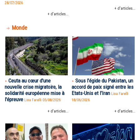
28/07/2026
+ d'articles...
+ d'articles...
Monde
Ceuta au cœur d'une
Sous l’égide du Pakistan, un
nouvelle crise migratoire, la
accord de paix signé entre les
solidarité européenne mise à
Etats-Unis et l’Iran
Lina Farelli
l'épreuve
Lina Farelli 05/08/2026
18/06/2026
+ d'articles...
+ d'articles...