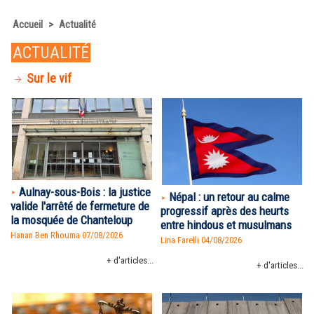
Accueil
>
Actualité
ACTUALITÉ
Sur le vif
Aulnay-sous-Bois : la justice
Népal : un retour au calme
valide l'arrêté de fermeture de
progressif après des heurts
la mosquée de Chanteloup
entre hindous et musulmans
Hanan Ben Rhouma
07/08/2026
Lina Farelli 04/08/2026
+ d'articles...
+ d'articles...