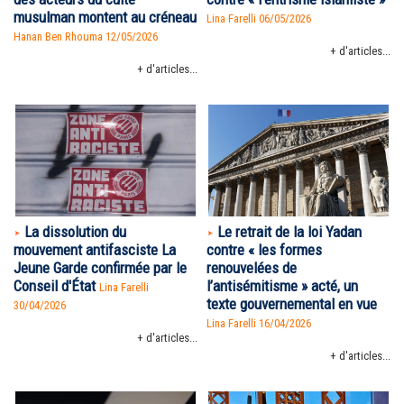
musulman montent au créneau
Lina Farelli 06/05/2026
Hanan Ben Rhouma
12/05/2026
+ d'articles...
+ d'articles...
La dissolution du
Le retrait de la loi Yadan
mouvement antifasciste La
contre « les formes
Jeune Garde confirmée par le
renouvelées de
Conseil d'État
l’antisémitisme » acté, un
Lina Farelli
texte gouvernemental en vue
30/04/2026
Lina Farelli 16/04/2026
+ d'articles...
+ d'articles...