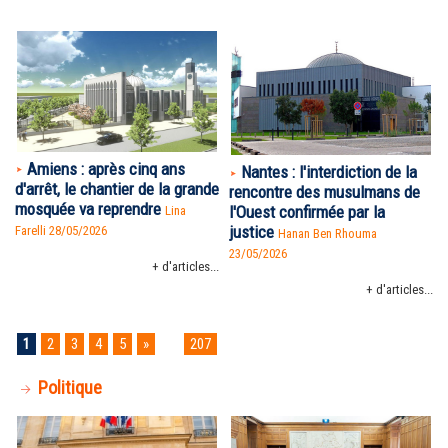
Amiens : après cinq ans
Nantes : l'interdiction de la
d'arrêt, le chantier de la grande
rencontre des musulmans de
mosquée va reprendre
l'Ouest confirmée par la
Lina
justice
Farelli 28/05/2026
Hanan Ben Rhouma
23/05/2026
+ d'articles...
+ d'articles...
1
2
3
4
5
»
...
207
Politique