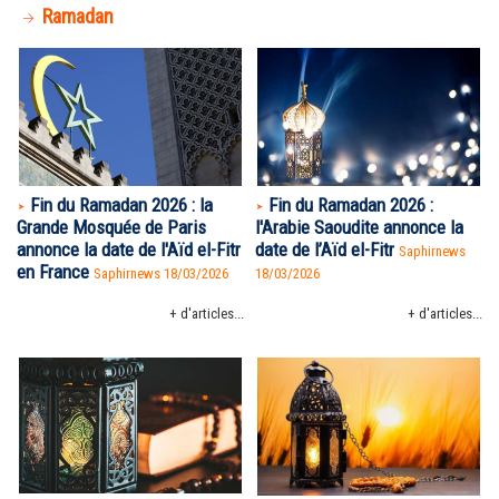
Ramadan
Fin du Ramadan 2026 : la
Fin du Ramadan 2026 :
Grande Mosquée de Paris
l'Arabie Saoudite annonce la
annonce la date de l'Aïd el-Fitr
date de l’Aïd el-Fitr
Saphirnews
en France
Saphirnews 18/03/2026
18/03/2026
+ d'articles...
+ d'articles...