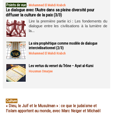
Points de vue
-
Mohammed El Mahdi Krabch
Le dialogue avec l’Autre dans sa pleine diversité pour
diffuser la culture de la paix (3/3)
Lire la première partie ici : Les fondements du
dialogue entre les civilisations à la lumière de
la...
La sira prophétique comme modèle de dialogue
intercivilisationnel (2/3)
Mohammed El Mahdi Krabch
Les vertus du verset du Trône – Ayat al-Kursi
Housman Omarjee
Culture
« Dieu, le Juif et le Musulman » : ce que le judaïsme et
l'islam apportent au monde, avec Marc Neiger et Michaël