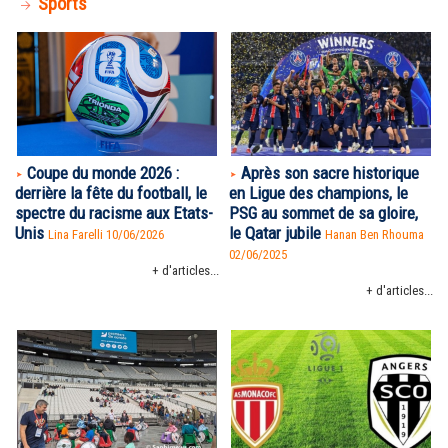
Sports
Coupe du monde 2026 :
Après son sacre historique
derrière la fête du football, le
en Ligue des champions, le
spectre du racisme aux Etats-
PSG au sommet de sa gloire,
Unis
le Qatar jubile
Lina Farelli 10/06/2026
Hanan Ben Rhouma
02/06/2025
+ d'articles...
+ d'articles...