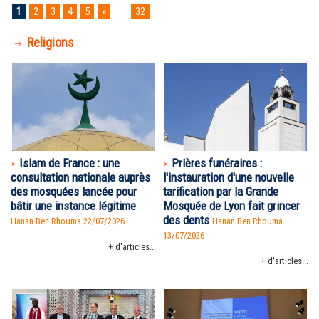
1
2
3
4
5
»
...
32
Religions
Islam de France : une
Prières funéraires :
consultation nationale auprès
l'instauration d'une nouvelle
des mosquées lancée pour
tarification par la Grande
bâtir une instance légitime
Mosquée de Lyon fait grincer
des dents
Hanan Ben Rhouma
22/07/2026
Hanan Ben Rhouma
13/07/2026
+ d'articles...
+ d'articles...