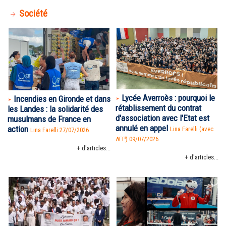
Société
Lycée Averroès : pourquoi le
Incendies en Gironde et dans
rétablissement du contrat
les Landes : la solidarité des
d'association avec l'Etat est
musulmans de France en
annulé en appel
action
Lina Farelli (avec
Lina Farelli 27/07/2026
AFP) 09/07/2026
+ d'articles...
+ d'articles...