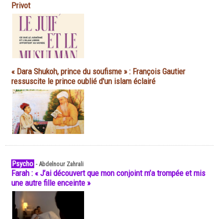
Privot
« Dara Shukoh, prince du soufisme » : François Gautier
ressuscite le prince oublié d'un islam éclairé
Psycho
-
Abdelnour Zahrali
Farah : « J’ai découvert que mon conjoint m’a trompée et mis
une autre fille enceinte »