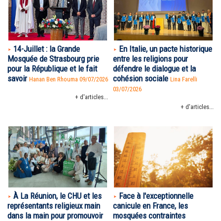
14-Juillet : la Grande
En Italie, un pacte historique
Mosquée de Strasbourg prie
entre les religions pour
pour la République et le fait
défendre le dialogue et la
savoir
cohésion sociale
Hanan Ben Rhouma
09/07/2026
Lina Farelli
03/07/2026
+ d'articles...
+ d'articles...
À La Réunion, le CHU et les
Face à l'exceptionnelle
représentants religieux main
canicule en France, les
dans la main pour promouvoir
mosquées contraintes