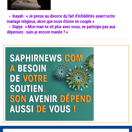
Inayah : « Je pense au divorce du fait d’infidélités avant notre
mariage religieux, alors que nous étions en couple »
Rajiya : « Mon mari ne vit plus avec nous, ne participe pas aux
dépenses : suis-je encore mariée ? »