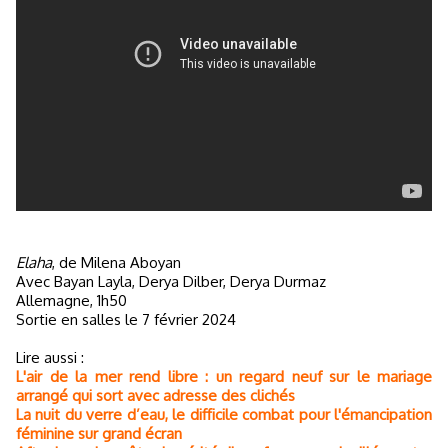
Elaha
, de Milena Aboyan
Avec Bayan Layla, Derya Dilber, Derya Durmaz
Allemagne, 1h50
Sortie en salles le 7 février 2024
Lire aussi :
L'air de la mer rend libre : un regard neuf sur le mariage
arrangé qui sort avec adresse des clichés
La nuit du verre d’eau, le difficile combat pour l'émancipation
féminine sur grand écran