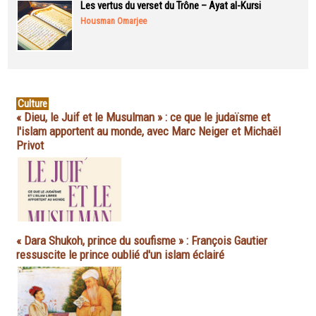
Les vertus du verset du Trône – Ayat al-Kursi
Housman Omarjee
Culture
« Dieu, le Juif et le Musulman » : ce que le judaïsme et
l'islam apportent au monde, avec Marc Neiger et Michaël
Privot
« Dara Shukoh, prince du soufisme » : François Gautier
ressuscite le prince oublié d'un islam éclairé