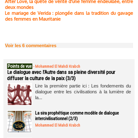
After Love, la quête de vérité d'une femme endeuillée, entre
deux mondes
Le mariage de Verida : plongée dans la tradition du gavage
des femmes en Mauritanie
Voir les
6
commentaires
Points de vue
-
Mohammed El Mahdi Krabch
Le dialogue avec l’Autre dans sa pleine diversité pour
diffuser la culture de la paix (3/3)
Lire la première partie ici : Les fondements du
dialogue entre les civilisations à la lumière de
la...
La sira prophétique comme modèle de dialogue
intercivilisationnel (2/3)
Mohammed El Mahdi Krabch