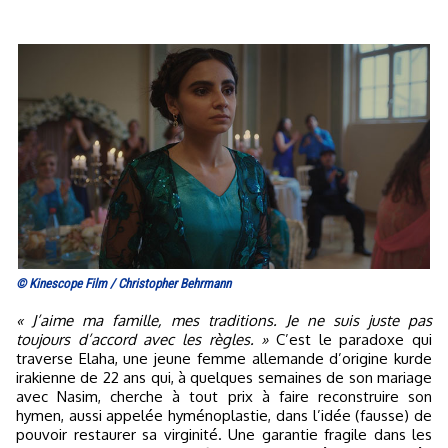
© Kinescope Film / Christopher Behrmann
« J’aime ma famille, mes traditions. Je ne suis juste pas
toujours d’accord avec les règles. »
C’est le paradoxe qui
traverse Elaha, une jeune femme allemande d’origine kurde
irakienne de 22 ans qui, à quelques semaines de son mariage
avec Nasim, cherche à tout prix à faire reconstruire son
hymen, aussi appelée hyménoplastie, dans l’idée (fausse) de
pouvoir restaurer sa virginité. Une garantie fragile dans les