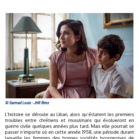
© Sarmad Louis - JHR films
L’histoire se déroule au Liban, alors qu’éclatent les premiers
troubles entre chrétiens et musulmans qui évolueront en
guerre civile quelques années plus tard. Mais elle pourrait se
passer n’importe où en cette année 1958, une période durant
laquelle les femmes des bonnes sociétés bourgeoises de