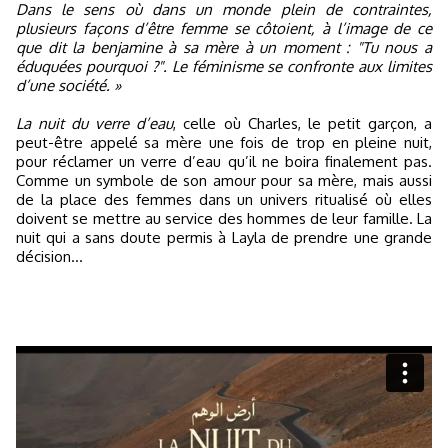
Dans le sens où dans un monde plein de contraintes,
plusieurs façons d’être femme se côtoient, à l’image de ce
que dit la benjamine à sa mère à un moment : "Tu nous a
éduquées pourquoi ?". Le féminisme se confronte aux limites
d’une société. »
La nuit du verre d’eau
, celle où Charles, le petit garçon, a
peut-être appelé sa mère une fois de trop en pleine nuit,
pour réclamer un verre d’eau qu’il ne boira finalement pas.
Comme un symbole de son amour pour sa mère, mais aussi
de la place des femmes dans un univers ritualisé où elles
doivent se mettre au service des hommes de leur famille. La
nuit qui a sans doute permis à Layla de prendre une grande
décision…