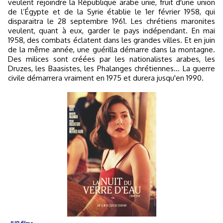
veulent rejoindre la République arabe unie, fruit d'une union
de l’Égypte et de la Syrie établie le 1er février 1958, qui
disparaitra le 28 septembre 1961. Les chrétiens maronites
veulent, quant à eux, garder le pays indépendant. En mai
1958, des combats éclatent dans les grandes villes. Et en juin
de la même année, une guérilla démarre dans la montagne.
Des milices sont créées par les nationalistes arabes, les
Druzes, les Baasistes, les Phalanges chrétiennes... La guerre
civile démarrera vraiment en 1975 et durera jusqu'en 1990.