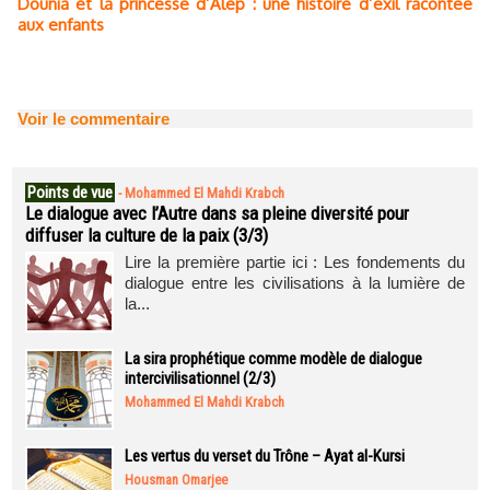
Dounia et la princesse d’Alep : une histoire d’exil racontée
aux enfants
Voir le commentaire
Points de vue
-
Mohammed El Mahdi Krabch
Le dialogue avec l’Autre dans sa pleine diversité pour
diffuser la culture de la paix (3/3)
Lire la première partie ici : Les fondements du
dialogue entre les civilisations à la lumière de
la...
La sira prophétique comme modèle de dialogue
intercivilisationnel (2/3)
Mohammed El Mahdi Krabch
Les vertus du verset du Trône – Ayat al-Kursi
Housman Omarjee