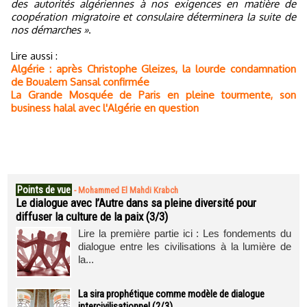
des autorités algériennes à nos exigences en matière de
coopération migratoire et consulaire déterminera la suite de
nos démarches »
.
Lire aussi :
Algérie : après Christophe Gleizes, la lourde condamnation
de Boualem Sansal confirmée
La Grande Mosquée de Paris en pleine tourmente, son
business halal avec l'Algérie en question
Points de vue
-
Mohammed El Mahdi Krabch
Le dialogue avec l’Autre dans sa pleine diversité pour
diffuser la culture de la paix (3/3)
Lire la première partie ici : Les fondements du
dialogue entre les civilisations à la lumière de
la...
La sira prophétique comme modèle de dialogue
intercivilisationnel (2/3)