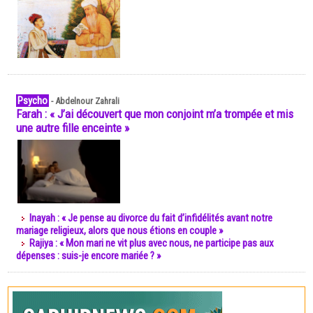
Psycho
-
Abdelnour Zahrali
Farah : « J’ai découvert que mon conjoint m’a trompée et mis
une autre fille enceinte »
Inayah : « Je pense au divorce du fait d’infidélités avant notre
mariage religieux, alors que nous étions en couple »
Rajiya : « Mon mari ne vit plus avec nous, ne participe pas aux
dépenses : suis-je encore mariée ? »