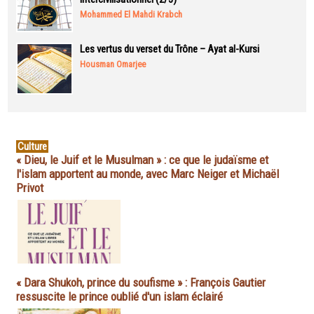
Mohammed El Mahdi Krabch
Les vertus du verset du Trône – Ayat al-Kursi
Housman Omarjee
Culture
« Dieu, le Juif et le Musulman » : ce que le judaïsme et
l'islam apportent au monde, avec Marc Neiger et Michaël
Privot
« Dara Shukoh, prince du soufisme » : François Gautier
ressuscite le prince oublié d'un islam éclairé