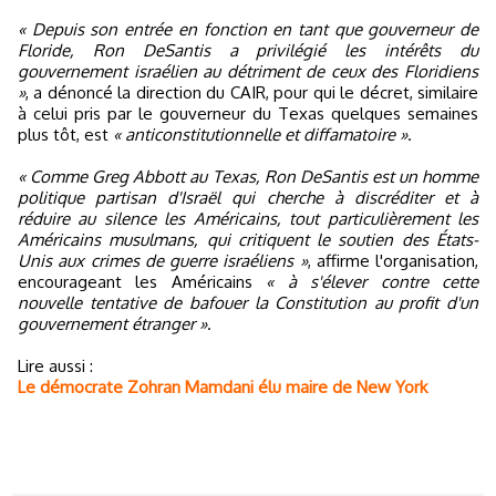
« Depuis son entrée en fonction en tant que gouverneur de
Floride, Ron DeSantis a privilégié les intérêts du
gouvernement israélien au détriment de ceux des Floridiens
»
, a dénoncé la direction du CAIR, pour qui le décret, similaire
à celui pris par le gouverneur du Texas quelques semaines
plus tôt, est
« anticonstitutionnelle et diffamatoire »
.
« Comme Greg Abbott au Texas, Ron DeSantis est un homme
politique partisan d'Israël qui cherche à discréditer et à
réduire au silence les Américains, tout particulièrement les
Américains musulmans, qui critiquent le soutien des États-
Unis aux crimes de guerre israéliens »
, affirme l'organisation,
encourageant les Américains
« à s'élever contre cette
nouvelle tentative de bafouer la Constitution au profit d'un
gouvernement étranger »
.
Lire aussi :
Le démocrate Zohran Mamdani élu maire de New York