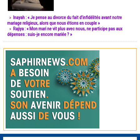
Inayah : « Je pense au divorce du fait d’infidélités avant notre
mariage religieux, alors que nous étions en couple »
Rajiya : « Mon mari ne vit plus avec nous, ne participe pas aux
dépenses : suis-je encore mariée ? »