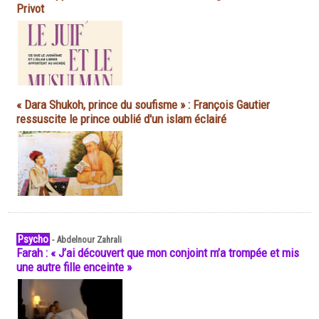
Privot
« Dara Shukoh, prince du soufisme » : François Gautier
ressuscite le prince oublié d'un islam éclairé
Psycho
-
Abdelnour Zahrali
Farah : « J’ai découvert que mon conjoint m’a trompée et mis
une autre fille enceinte »