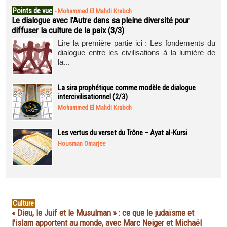
Points de vue
-
Mohammed El Mahdi Krabch
Le dialogue avec l’Autre dans sa pleine diversité pour
diffuser la culture de la paix (3/3)
Lire la première partie ici : Les fondements du
dialogue entre les civilisations à la lumière de
la...
La sira prophétique comme modèle de dialogue
intercivilisationnel (2/3)
Mohammed El Mahdi Krabch
Les vertus du verset du Trône – Ayat al-Kursi
Housman Omarjee
Culture
« Dieu, le Juif et le Musulman » : ce que le judaïsme et
l'islam apportent au monde, avec Marc Neiger et Michaël