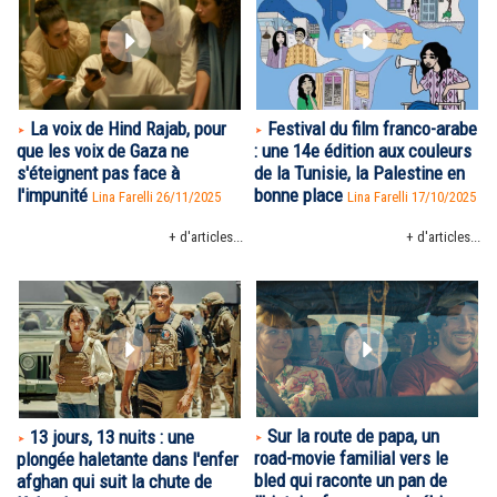
La voix de Hind Rajab, pour
Festival du film franco-arabe
que les voix de Gaza ne
: une 14e édition aux couleurs
s'éteignent pas face à
de la Tunisie, la Palestine en
l'impunité
bonne place
Lina Farelli 26/11/2025
Lina Farelli 17/10/2025
+ d'articles...
+ d'articles...
Sur la route de papa, un
13 jours, 13 nuits : une
road-movie familial vers le
plongée haletante dans l'enfer
bled qui raconte un pan de
afghan qui suit la chute de