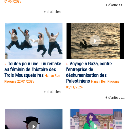
01/04/2025
+ d'articles...
+ d'articles...
Toutes pour une : un remake
Voyage à Gaza, contre
au féminin de l'histoire des
l'entreprise de
Trois Mousquetaires
déshumanisation des
Hanan Ben
Palestiniens
Rhouma
22/01/2025
Hanan Ben Rhouma
06/11/2024
+ d'articles...
+ d'articles...