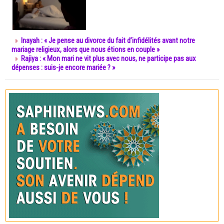
Inayah : « Je pense au divorce du fait d’infidélités avant notre
mariage religieux, alors que nous étions en couple »
Rajiya : « Mon mari ne vit plus avec nous, ne participe pas aux
dépenses : suis-je encore mariée ? »