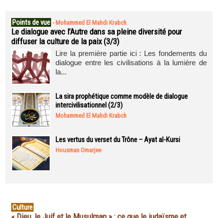
Points de vue
-
Mohammed El Mahdi Krabch
Le dialogue avec l’Autre dans sa pleine diversité pour
diffuser la culture de la paix (3/3)
Lire la première partie ici : Les fondements du
dialogue entre les civilisations à la lumière de
la...
La sira prophétique comme modèle de dialogue
intercivilisationnel (2/3)
Mohammed El Mahdi Krabch
Les vertus du verset du Trône – Ayat al-Kursi
Housman Omarjee
Culture
« Dieu, le Juif et le Musulman » : ce que le judaïsme et