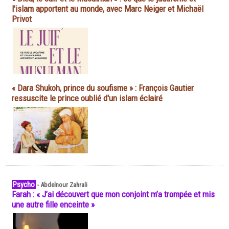
l'islam apportent au monde, avec Marc Neiger et Michaël
Privot
« Dara Shukoh, prince du soufisme » : François Gautier
ressuscite le prince oublié d'un islam éclairé
Psycho
-
Abdelnour Zahrali
Farah : « J’ai découvert que mon conjoint m’a trompée et mis
une autre fille enceinte »