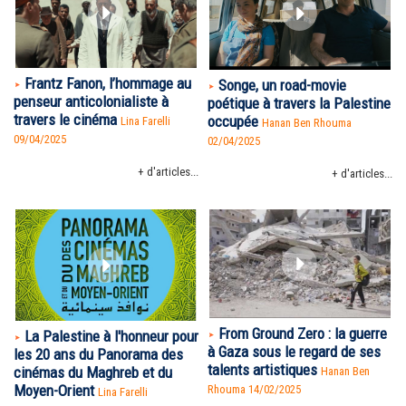
Frantz Fanon, l’hommage au
Songe, un road-movie
penseur anticolonialiste à
poétique à travers la Palestine
travers le cinéma
occupée
Lina Farelli
Hanan Ben Rhouma
09/04/2025
02/04/2025
+ d'articles...
+ d'articles...
From Ground Zero : la guerre
La Palestine à l'honneur pour
à Gaza sous le regard de ses
les 20 ans du Panorama des
talents artistiques
cinémas du Maghreb et du
Hanan Ben
Moyen-Orient
Rhouma
14/02/2025
Lina Farelli