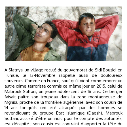
A Slatnya, un village reculé du gouvernorat de Sidi Bouzid, en
Tunisie, le 13-Novembre rappelle aussi de douloureux
souvenirs. Comme en France, sauf qu’il vient commémorer un
autre crime terroriste commis ce même jour en 2015, celui de
Mabrouk Soltani, un jeune adolescent de 16 ans. Ce berger
faisait paître son troupeau dans la zone montagneuse de
Mghila, proche de la frontière algérienne, avec son cousin de
14 ans lorsqu’ils ont été attaqués par des hommes se
revendiquant du groupe Etat islamique (Daesh). Mabrouk
Soltani, accusé d’être un indic pour le compte des autorités,
est décapité ; son cousin est contraint d’apporter la tête du