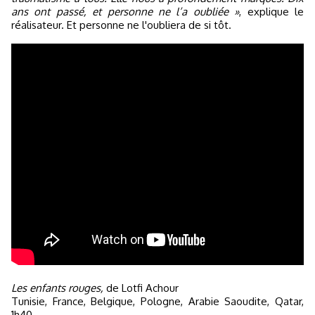
ans ont passé, et personne ne l’a oubliée »
, explique le
réalisateur. Et personne ne l'oubliera de si tôt.
Les enfants rouges,
de Lotfi Achour
Tunisie, France, Belgique, Pologne, Arabie Saoudite, Qatar,
1h40