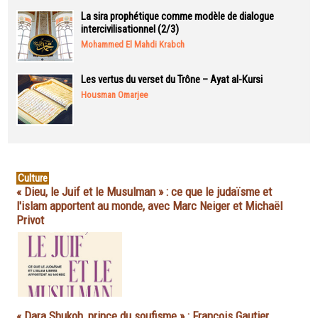
La sira prophétique comme modèle de dialogue
intercivilisationnel (2/3)
Mohammed El Mahdi Krabch
Les vertus du verset du Trône – Ayat al-Kursi
Housman Omarjee
Culture
« Dieu, le Juif et le Musulman » : ce que le judaïsme et
l'islam apportent au monde, avec Marc Neiger et Michaël
Privot
« Dara Shukoh, prince du soufisme » : François Gautier