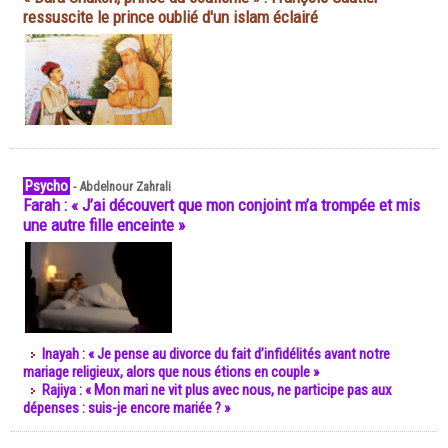
ressuscite le prince oublié d'un islam éclairé
Psycho
-
Abdelnour Zahrali
Farah : « J’ai découvert que mon conjoint m’a trompée et mis
une autre fille enceinte »
Inayah : « Je pense au divorce du fait d’infidélités avant notre
mariage religieux, alors que nous étions en couple »
Rajiya : « Mon mari ne vit plus avec nous, ne participe pas aux
dépenses : suis-je encore mariée ? »