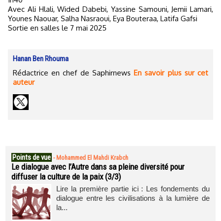
Avec Ali Hlali, Wided Dabebi, Yassine Samouni, Jemii Lamari,
Younes Naouar, Salha Nasraoui, Eya Bouteraa, Latifa Gafsi
Sortie en salles le 7 mai 2025
Hanan Ben Rhouma
Rédactrice en chef de Saphirnews
En savoir plus sur cet
auteur
Points de vue
-
Mohammed El Mahdi Krabch
Le dialogue avec l’Autre dans sa pleine diversité pour
diffuser la culture de la paix (3/3)
Lire la première partie ici : Les fondements du
dialogue entre les civilisations à la lumière de
la...