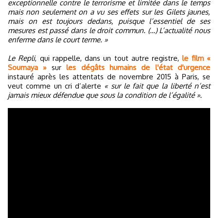
exceptionnelle contre le terrorisme et limitée dans le temps
mais non seulement on a vu ses effets sur les Gilets jaunes,
mais on est toujours dedans, puisque l’essentiel de ses
mesures est passé dans le droit commun. (…) L’actualité nous
enferme dans le court terme. »
Le Repli
, qui rappelle, dans un tout autre registre,
le film «
Soumaya »
sur
les dégâts humains de l'état d'urgence
instauré après les attentats de novembre 2015 à Paris, se
veut comme un cri d’alerte
« sur le fait que la liberté n’est
jamais mieux défendue que sous la condition de l’égalité ».