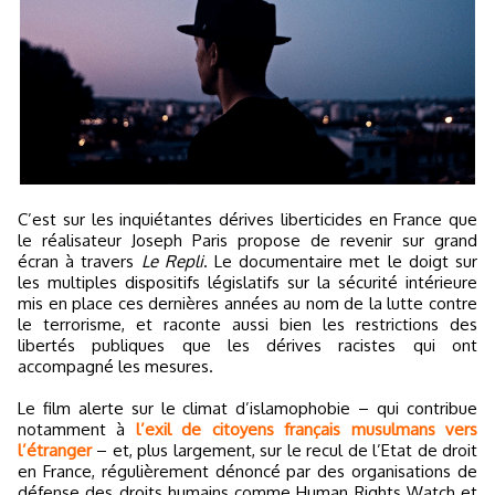
C’est sur les inquiétantes dérives liberticides en France que
le réalisateur Joseph Paris propose de revenir sur grand
écran à travers
Le Repli
. Le documentaire met le doigt sur
les multiples dispositifs législatifs sur la sécurité intérieure
mis en place ces dernières années au nom de la lutte contre
le terrorisme, et raconte aussi bien les restrictions des
libertés publiques que les dérives racistes qui ont
accompagné les mesures.
Le film alerte sur le climat d’islamophobie – qui contribue
notamment à
l’exil de citoyens français musulmans vers
l’étranger
– et, plus largement, sur le recul de l’Etat de droit
en France, régulièrement dénoncé par des organisations de
défense des droits humains comme Human Rights Watch et