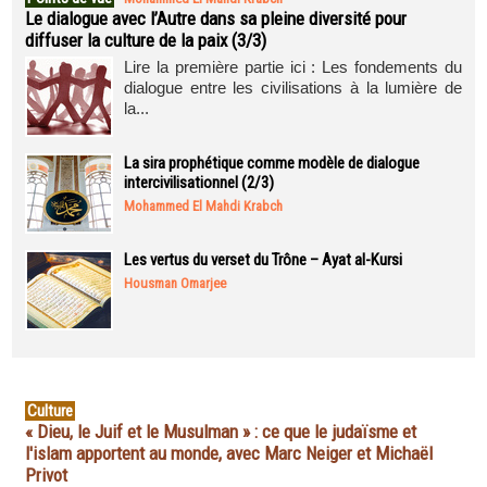
Le dialogue avec l’Autre dans sa pleine diversité pour
diffuser la culture de la paix (3/3)
Lire la première partie ici : Les fondements du
dialogue entre les civilisations à la lumière de
la...
La sira prophétique comme modèle de dialogue
intercivilisationnel (2/3)
Mohammed El Mahdi Krabch
Les vertus du verset du Trône – Ayat al-Kursi
Housman Omarjee
Culture
« Dieu, le Juif et le Musulman » : ce que le judaïsme et
l'islam apportent au monde, avec Marc Neiger et Michaël
Privot