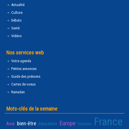
Actualité
Culture
Débats
Santé
Vidéos
Nos services web
Votre agenda
Petites annonces
Guide des prénoms
Cartes de voeux
Ramadan
Mots-clés de la semaine
France
Europe
bien-être
Asie
éducation
femmes