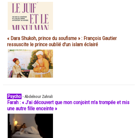
« Dara Shukoh, prince du soufisme » : François Gautier
ressuscite le prince oublié d'un islam éclairé
Psycho
-
Abdelnour Zahrali
Farah : « J’ai découvert que mon conjoint m’a trompée et mis
une autre fille enceinte »