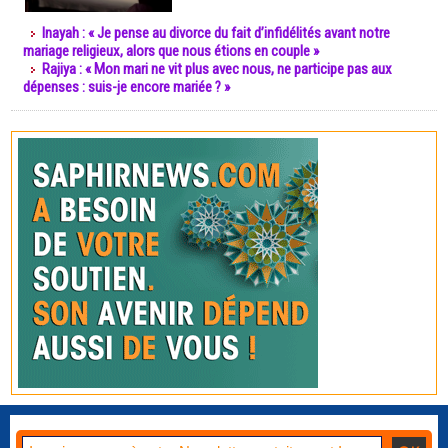
Inayah : « Je pense au divorce du fait d’infidélités avant notre
mariage religieux, alors que nous étions en couple »
Rajiya : « Mon mari ne vit plus avec nous, ne participe pas aux
dépenses : suis-je encore mariée ? »