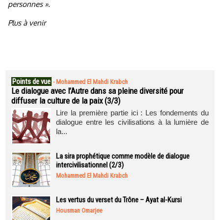
personnes »
.
Plus à venir
Points de vue
-
Mohammed El Mahdi Krabch
Le dialogue avec l’Autre dans sa pleine diversité pour
diffuser la culture de la paix (3/3)
Lire la première partie ici : Les fondements du
dialogue entre les civilisations à la lumière de
la...
La sira prophétique comme modèle de dialogue
intercivilisationnel (2/3)
Mohammed El Mahdi Krabch
Les vertus du verset du Trône – Ayat al-Kursi
Housman Omarjee