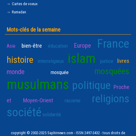
Cartes de voeux
Ramadan
Mots-clés de la semaine
France
Europe
bien-être
Asie
éducation
islam
histoire
livres
interreligieux
justice
mosquées
monde
mosquée
musulmans
politique
Proche
religions
et Moyen-Orient
racisme
société
solidarité
copyright © 2002-2025 Saphirnews.com - ISSN 2497-3432 - tous droits de