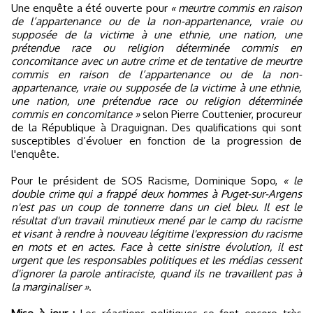
Une enquête a été ouverte pour
« meurtre commis en raison
de l’appartenance ou de la non-appartenance, vraie ou
supposée de la victime à une ethnie, une nation, une
prétendue race ou religion déterminée commis en
concomitance avec un autre crime et de tentative de meurtre
commis en raison de l’appartenance ou de la non-
appartenance, vraie ou supposée de la victime à une ethnie,
une nation, une prétendue race ou religion déterminée
commis en concomitance »
selon Pierre Couttenier, procureur
de la République à Draguignan. Des qualifications qui sont
susceptibles d’évoluer en fonction de la progression de
l'enquête.
Pour le président de SOS Racisme, Dominique Sopo,
« le
double crime qui a frappé deux hommes à Puget-sur-Argens
n'est pas un coup de tonnerre dans un ciel bleu. Il est le
résultat d'un travail minutieux mené par le camp du racisme
et visant à rendre à nouveau légitime l'expression du racisme
en mots et en actes. Face à cette sinistre évolution, il est
urgent que les responsables politiques et les médias cessent
d'ignorer la parole antiraciste, quand ils ne travaillent pas à
la marginaliser »
.