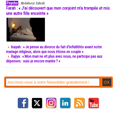
Psycho
-
Abdelnour Zahrali
Farah : « J’ai découvert que mon conjoint m’a trompée et mis
une autre fille enceinte »
Inayah : « Je pense au divorce du fait d’infidélités avant notre
mariage religieux, alors que nous étions en couple »
Rajiya : « Mon mari ne vit plus avec nous, ne participe pas aux
dépenses : suis-je encore mariée ? »