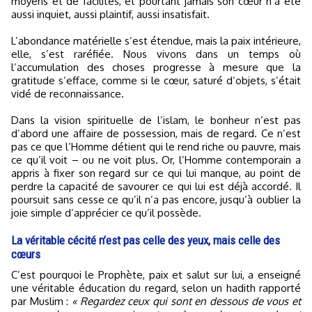
moyens et de facilités, et pourtant jamais son cœur n’a été
aussi inquiet, aussi plaintif, aussi insatisfait.
L’abondance matérielle s’est étendue, mais la paix intérieure,
elle, s’est raréfiée. Nous vivons dans un temps où
l’accumulation des choses progresse à mesure que la
gratitude s’efface, comme si le cœur, saturé d’objets, s’était
vidé de reconnaissance.
Dans la vision spirituelle de l’islam, le bonheur n’est pas
d’abord une affaire de possession, mais de regard. Ce n’est
pas ce que l’Homme détient qui le rend riche ou pauvre, mais
ce qu’il voit – ou ne voit plus. Or, l’Homme contemporain a
appris à fixer son regard sur ce qui lui manque, au point de
perdre la capacité de savourer ce qui lui est déjà accordé. Il
poursuit sans cesse ce qu’il n’a pas encore, jusqu’à oublier la
joie simple d’apprécier ce qu’il possède.
La véritable cécité n’est pas celle des yeux, mais celle des
cœurs
C’est pourquoi le Prophète, paix et salut sur lui, a enseigné
une véritable éducation du regard, selon un hadith rapporté
par Muslim :
« Regardez ceux qui sont en dessous de vous et