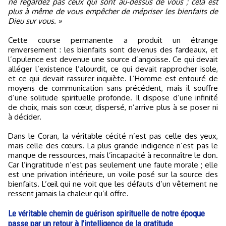
ne regardez pas ceux qui sont au-dessus de vous ; cela est
plus à même de vous empêcher de mépriser les bienfaits de
Dieu sur vous. »
Cette course permanente a produit un étrange
renversement : les bienfaits sont devenus des fardeaux, et
l’opulence est devenue une source d’angoisse. Ce qui devait
alléger l’existence l’alourdit, ce qui devait rapprocher isole,
et ce qui devait rassurer inquiète. L’Homme est entouré de
moyens de communication sans précédent, mais il souffre
d’une solitude spirituelle profonde. Il dispose d’une infinité
de choix, mais son cœur, dispersé, n’arrive plus à se poser ni
à décider.
Dans le Coran, la véritable cécité n’est pas celle des yeux,
mais celle des cœurs. La plus grande indigence n’est pas le
manque de ressources, mais l’incapacité à reconnaître le don.
Car l’ingratitude n’est pas seulement une faute morale ; elle
est une privation intérieure, un voile posé sur la source des
bienfaits. L’œil qui ne voit que les défauts d’un vêtement ne
ressent jamais la chaleur qu’il offre.
Le véritable chemin de guérison spirituelle de notre époque
passe par un retour à l’intelligence de la gratitude