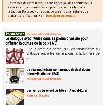
Les textes de cette rubrique sont signés par des contributeurs
extérieurs. Ils expriment leurs opinions et non celles de la
rédaction. Partagez votre point de vue en commentaire ou en
écrivant à la rédaction via le
formulaire de contact
.
Points de vue
-
Mohammed El Mahdi Krabch
Le dialogue avec l’Autre dans sa pleine diversité pour
diffuser la culture de la paix (3/3)
Lire la première partie ici : Les fondements du
dialogue entre les civilisations à la lumière de
la...
La sira prophétique comme modèle de dialogue
intercivilisationnel (2/3)
Mohammed El Mahdi Krabch
Les vertus du verset du Trône – Ayat al-Kursi
Housman Omarjee