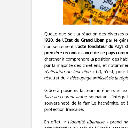
Quelle que soit la réaction des diverses p
1920, de l’Etat du Grand Liban
par le géné
non seulement
l’acte fondateur du Pays 
première reconnaissance de ce pays comme «
chercher à comprendre la position des habi
par la majorité des chrétiens, et notamme
réalisation de leur rêve »
(2), n’est, pour
résultat du
« découpage artificiel de la régi
Grâce à plusieurs facteurs intérieurs et ex
face au courant arabe
, souhaitant l’intégr
souveraineté de la famille hachémite, et à
protection française.
En effet,
« l’identité libanaise »
prend na