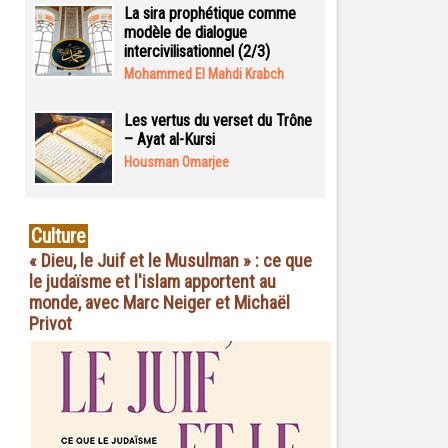
La sira prophétique comme
modèle de dialogue
intercivilisationnel (2/3)
Mohammed El Mahdi Krabch
Les vertus du verset du Trône
– Ayat al-Kursi
Housman Omarjee
Culture
« Dieu, le Juif et le Musulman » : ce que
le judaïsme et l'islam apportent au
monde, avec Marc Neiger et Michaël
Privot