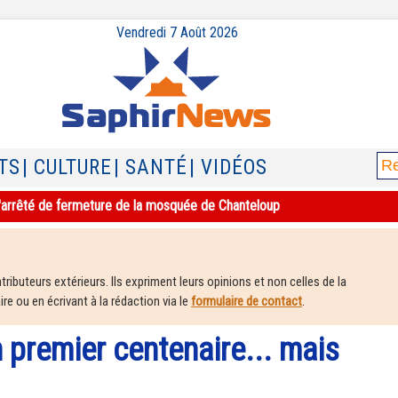
Vendredi 7 Août 2026
TS
| CULTURE
| SANTÉ
| VIDÉOS
e l'arrêté de fermeture de la mosquée de Chanteloup
ributeurs extérieurs. Ils expriment leurs opinions et non celles de la
e ou en écrivant à la rédaction via le
formulaire de contact
.
 premier centenaire... mais