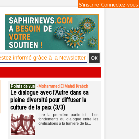
S'inscrire
Connectez-vous
Points de vue
-
Mohammed El Mahdi Krabch
Le dialogue avec l’Autre dans sa
pleine diversité pour diffuser la
culture de la paix (3/3)
Lire la première partie ici : Les
fondements du dialogue entre les
civilisations à la lumière de la...