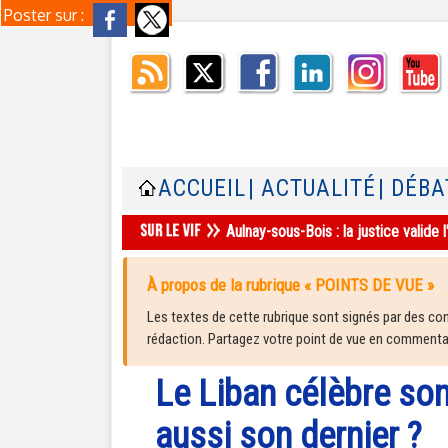
Poster sur :
ACCUEIL
| ACTUALITÉ
| DÉBA
Aulnay-sous-Bois : la justice valid
À propos de la rubrique « POINTS DE VUE »
Les textes de cette rubrique sont signés par des cont
rédaction. Partagez votre point de vue en commentair
Le Liban célèbre son
aussi son dernier ?