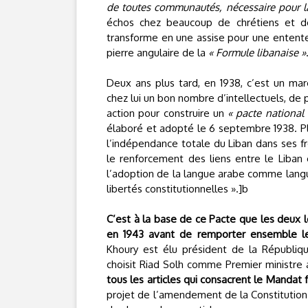
de toutes communautés, nécessaire pour la
échos chez beaucoup de chrétiens et de
transforme en une assise pour une entente 
pierre angulaire de la
« Formule libanaise »
Deux ans plus tard, en 1938, c’est un maro
chez lui un bon nombre d’intellectuels, de 
action pour construire un
« pacte national 
élaboré et adopté le 6 septembre 1938. Plu
l’indépendance totale du Liban dans ses fron
le renforcement des liens entre le Liban et
l’adoption de la langue arabe comme langue
libertés constitutionnelles ».]b
C’est à la base de ce Pacte que les deux l
en 1943 avant de remporter ensemble les 
Khoury est élu président de la Républiqu
choisit Riad Solh comme Premier ministre 
tous les articles qui consacrent le Mandat f
projet de l’amendement de la Constitution