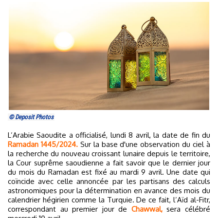
© Deposit Photos
L’Arabie Saoudite a officialisé, lundi 8 avril, la date de fin du
Ramadan 1445/2024.
Sur la base d'une observation du ciel à
la recherche du nouveau croissant lunaire depuis le territoire,
la Cour suprême saoudienne a fait savoir que le dernier jour
du mois du Ramadan est fixé au mardi 9 avril. Une date qui
coïncide avec celle annoncée par les partisans des calculs
astronomiques pour la détermination en avance des mois du
calendrier hégirien comme la Turquie. De ce fait, l’Aïd al-Fitr,
correspondant au premier jour de
Chawwal,
sera célébré