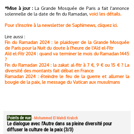
*Mise à jour :
La Grande Mosquée de Paris a fait l'annonce
solennelle de la date de fin du Ramadan,
voici les détails.
Pour s'inscrire à la newsletter de Saphirnews, cliquez ici.
Lire aussi :
Fin du Ramadan 2024 : le plaidoyer de la Grande Mosquée
de Paris pour la Nuit du doute à l'heure de l'Aïd el-Fitr
Aïd el-Fitr 2024 : quand va terminer le mois du Ramadan 1445
?
Fin du Ramadan 2024 : la zakat al-fitr à 7 €, 9 € ou 15 € ? La
diversité des montants fait débat en France
Ramadan 2024 : éteindre le feu de la guerre et allumer la
bougie de la paix, le message du Vatican aux musulmans
Points de vue
-
Mohammed El Mahdi Krabch
Le dialogue avec l’Autre dans sa pleine diversité pour
diffuser la culture de la paix (3/3)