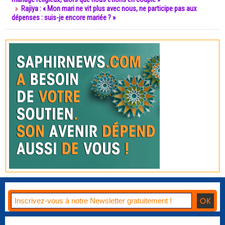
Rajiya : « Mon mari ne vit plus avec nous, ne participe pas aux
dépenses : suis-je encore mariée ? »