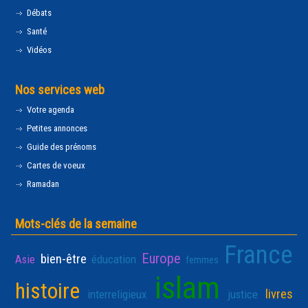
Débats
Santé
Vidéos
Nos services web
Votre agenda
Petites annonces
Guide des prénoms
Cartes de voeux
Ramadan
Mots-clés de la semaine
France
Europe
bien-être
Asie
éducation
femmes
islam
histoire
livres
interreligieux
justice