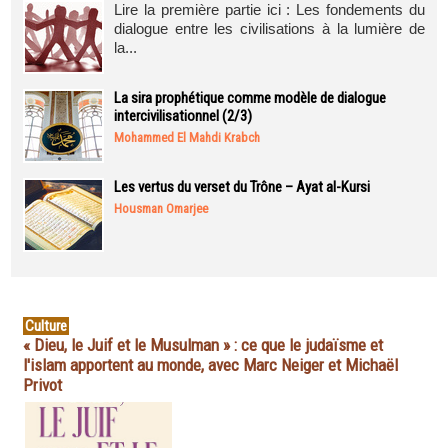
Lire la première partie ici : Les fondements du
dialogue entre les civilisations à la lumière de
la...
La sira prophétique comme modèle de dialogue
intercivilisationnel (2/3)
Mohammed El Mahdi Krabch
Les vertus du verset du Trône – Ayat al-Kursi
Housman Omarjee
Culture
« Dieu, le Juif et le Musulman » : ce que le judaïsme et
l'islam apportent au monde, avec Marc Neiger et Michaël
Privot