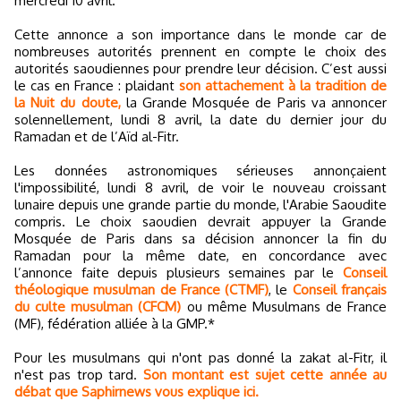
mercredi 10 avril.
Cette annonce a son importance dans le monde car de
nombreuses autorités prennent en compte le choix des
autorités saoudiennes pour prendre leur décision. C’est aussi
le cas en France : plaidant
son attachement à la tradition de
la Nuit du doute,
la Grande Mosquée de Paris va annoncer
solennellement, lundi 8 avril, la date du dernier jour du
Ramadan et de l’Aïd al-Fitr.
Les données astronomiques sérieuses annonçaient
l'impossibilité, lundi 8 avril, de voir le nouveau croissant
lunaire depuis une grande partie du monde, l'Arabie Saoudite
compris. Le choix saoudien devrait appuyer la Grande
Mosquée de Paris dans sa décision annoncer la fin du
Ramadan pour la même date, en concordance avec
l’annonce faite depuis plusieurs semaines par le
Conseil
théologique musulman de France (CTMF)
, le
Conseil français
du culte musulman (CFCM)
ou même Musulmans de France
(MF), fédération alliée à la GMP.*
Pour les musulmans qui n'ont pas donné la zakat al-Fitr, il
n'est pas trop tard.
Son montant est sujet cette année au
débat que Saphirnews vous explique ici.