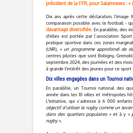
président de la FFR, pour Salamnews : « L'
Dix ans après cette déclaration, l'image 
comparaison possible avec le football - q
davantage diversifiée.
En parallèle, des ini
d'elles est portée par l’association Sport
pratique sportive dans ces zones marginal
(LNR),
« un programme approfondi de dé
centres pilotes que sont Bobigny, Grenoble
septembre 2024, des journées et des mois d
à grandir l'intérêt des jeunes pour ce spo
Dix villes engagées dans un Tournoi nati
En parallèle, un Tournoi national des qua
année dans les 10 villes et métropoles hô
L'initiative, qui s’adresse à 6 000 enfan
objectif d’utiliser le rugby comme un levi
dans des quartiers populaires »
et à y
« 
rugby »
.