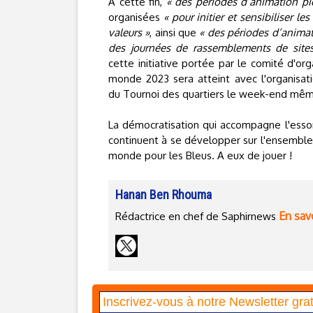
A cette fin,
« des périodes d’animation pi
organisées
« pour initier et sensibiliser le
valeurs »
, ainsi que
« des périodes d’animati
des journées de rassemblements de site
cette initiative portée par le comité d'or
monde 2023 sera atteint avec l'organisati
du Tournoi des quartiers le week-end même 
La démocratisation qui accompagne l'essor
continuent à se développer sur l'ensemble 
monde pour les Bleus. A eux de jouer !
Hanan Ben Rhouma
En savo
Rédactrice en chef de Saphirnews