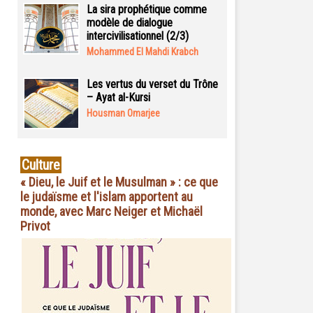
La sira prophétique comme
modèle de dialogue
intercivilisationnel (2/3)
Mohammed El Mahdi Krabch
Les vertus du verset du Trône
– Ayat al-Kursi
Housman Omarjee
Culture
« Dieu, le Juif et le Musulman » : ce que
le judaïsme et l'islam apportent au
monde, avec Marc Neiger et Michaël
Privot