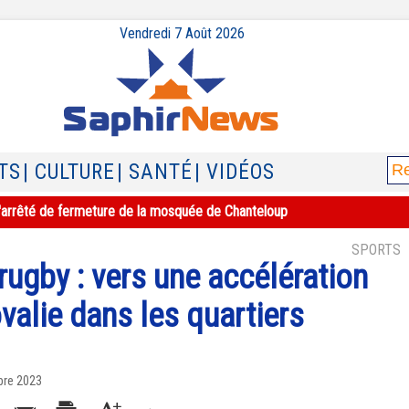
Vendredi 7 Août 2026
TS
| CULTURE
| SANTÉ
| VIDÉOS
e l'arrêté de fermeture de la mosquée de Chanteloup
SPORTS
ugby : vers une accélération
valie dans les quartiers
bre 2023