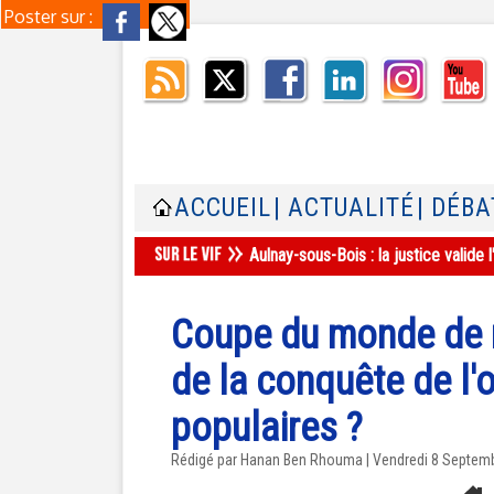
Poster sur :
ACCUEIL
| ACTUALITÉ
| DÉBA
Aulnay-sous-Bois : la justice valid
Coupe du monde de r
de la conquête de l'o
populaires ?
Rédigé par
Hanan Ben Rhouma
| Vendredi 8 Septem