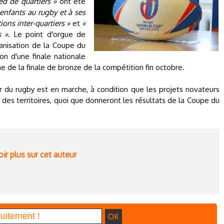
ed de quartiers »
ont été
s enfants au rugby et à ses
ons inter-quartiers »
et
«
s »
. Le point d'orgue de
ganisation de la Coupe du
on d'une finale nationale
de la finale de bronze de la compétition fin octobre.
 du rugby est en marche, à condition que les projets novateurs
des territoires, quoi que donneront les résultats de la Coupe du
ir plus sur cet auteur