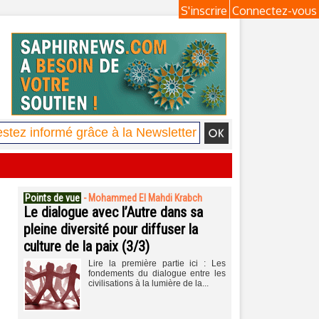
S'inscrire
Connectez-vous
Points de vue
-
Mohammed El Mahdi Krabch
Le dialogue avec l’Autre dans sa
pleine diversité pour diffuser la
culture de la paix (3/3)
Lire la première partie ici : Les
fondements du dialogue entre les
civilisations à la lumière de la...