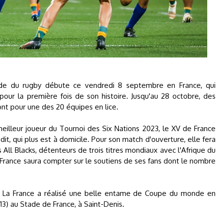
de du rugby débute ce vendredi 8 septembre en France, qui
 pour la première fois de son histoire. Jusqu'au 28 octobre, des
ont pour une des 20 équipes en lice.
eilleur joueur du Tournoi des Six Nations 2023, le XV de France
édit, qui plus est à domicile. Pour son match d'ouverture, elle fera
All Blacks, détenteurs de trois titres mondiaux avec l'Afrique du
e France saura compter sur le soutiens de ses fans dont le nombre
La France a réalisé une belle entame de Coupe du monde en
13) au Stade de France, à Saint-Denis.