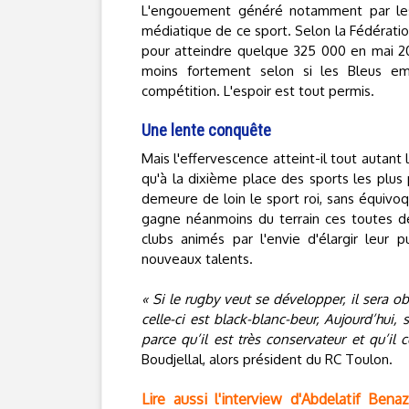
L'engouement généré notamment par les 
médiatique de ce sport. Selon la Fédératio
pour atteindre quelque 325 000 en mai 20
moins fortement selon si les Bleus em
compétition. L'espoir est tout permis.
Une lente conquête
Mais l'effervescence atteint-il tout autant
qu'à la dixième place des sports les plus p
demeure de loin le sport roi, sans équivoqu
gagne néanmoins du terrain ces toutes d
clubs animés par l'envie d'élargir leur 
nouveaux talents.
« Si le rugby veut se développer, il sera 
celle-ci est black-blanc-beur, Aujourd’hui, 
parce qu’il est très conservateur et qu’il
Boudjellal, alors président du RC Toulon.
Lire aussi l'interview d'Abdelatif Ben