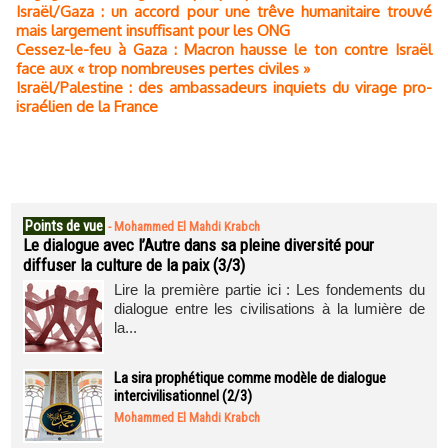
Israël/Gaza : un accord pour une trêve humanitaire trouvé
mais largement insuffisant pour les ONG
Cessez-le-feu à Gaza : Macron hausse le ton contre Israël
face aux « trop nombreuses pertes civiles »
Israël/Palestine : des ambassadeurs inquiets du virage pro-
israélien de la France
Points de vue
-
Mohammed El Mahdi Krabch
Le dialogue avec l’Autre dans sa pleine diversité pour
diffuser la culture de la paix (3/3)
Lire la première partie ici : Les fondements du
dialogue entre les civilisations à la lumière de
la...
La sira prophétique comme modèle de dialogue
intercivilisationnel (2/3)
Mohammed El Mahdi Krabch