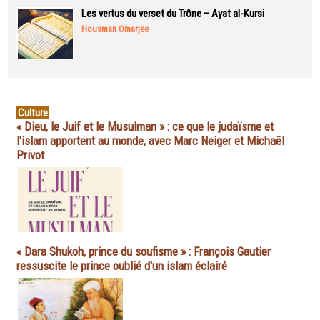
Les vertus du verset du Trône – Ayat al-Kursi
Housman Omarjee
Culture
« Dieu, le Juif et le Musulman » : ce que le judaïsme et
l'islam apportent au monde, avec Marc Neiger et Michaël
Privot
« Dara Shukoh, prince du soufisme » : François Gautier
ressuscite le prince oublié d'un islam éclairé