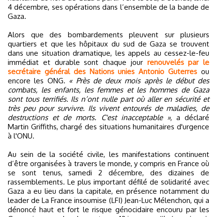
4 décembre, ses opérations dans l’ensemble de la bande de
Gaza.
Alors que des bombardements pleuvent sur plusieurs
quartiers et que les hôpitaux du sud de Gaza se trouvent
dans une situation dramatique, les appels au cessez-le-feu
immédiat et durable sont chaque jour
renouvelés par le
secrétaire général des Nations unies Antonio Guterres
ou
encore les ONG.
« Près de deux mois après le début des
combats, les enfants, les femmes et les hommes de Gaza
sont tous terrifiés. Ils n’ont nulle part où aller en sécurité et
très peu pour survivre. Ils vivent entourés de maladies, de
destructions et de morts. C'est inacceptable »
, a déclaré
Martin Griffiths, chargé des situations humanitaires d'urgence
à l'ONU.
Au sein de la société civile, les manifestations continuent
d’être organisées à travers le monde, y compris en France où
se sont tenus, samedi 2 décembre, des dizaines de
rassemblements. Le plus important défilé de solidarité avec
Gaza a eu lieu dans la capitale, en présence notamment du
leader de La France insoumise (LFI) Jean-Luc Mélenchon, qui a
dénoncé haut et fort le risque génocidaire encouru par les