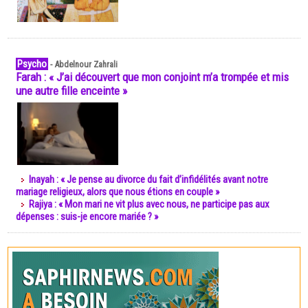
Psycho
-
Abdelnour Zahrali
Farah : « J’ai découvert que mon conjoint m’a trompée et mis
une autre fille enceinte »
Inayah : « Je pense au divorce du fait d’infidélités avant notre
mariage religieux, alors que nous étions en couple »
Rajiya : « Mon mari ne vit plus avec nous, ne participe pas aux
dépenses : suis-je encore mariée ? »