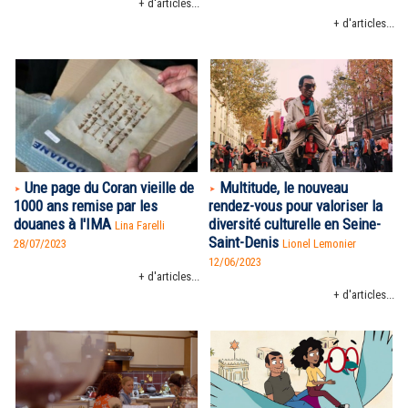
+ d'articles...
+ d'articles...
Une page du Coran vieille de
Multitude, le nouveau
1000 ans remise par les
rendez-vous pour valoriser la
douanes à l'IMA
diversité culturelle en Seine-
Lina Farelli
Saint-Denis
28/07/2023
Lionel Lemonier
12/06/2023
+ d'articles...
+ d'articles...