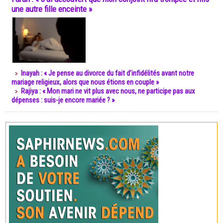
une autre fille enceinte »
Inayah : « Je pense au divorce du fait d’infidélités avant notre
mariage religieux, alors que nous étions en couple »
Rajiya : « Mon mari ne vit plus avec nous, ne participe pas aux
dépenses : suis-je encore mariée ? »