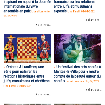
inspirant en appui à la Journée
française sur les relations
internationale du vivre
entre juifs et musulmans
ensemble en paix
exposés
Lionel Lemonier
Lina Farelli 04/04/2022
11/05/2022
+ d'articles...
+ d'articles...
Ombres & Lumières, une
Un festival des arts sacrés à
série pour éclairer les
Mantes-la-Ville pour « rendre
relations historiques entre
compte de la beauté autour du
juifs, musulmans et chrétiens
sacré »
Lionel Lemonier 17/02/2022
Lina Farelli 30/03/2022
+ d'articles...
+ d'articles...