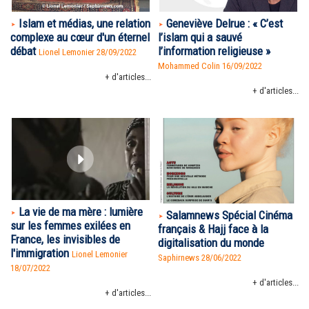
Islam et médias, une relation
Geneviève Delrue : « C’est
complexe au cœur d'un éternel
l’islam qui a sauvé
débat
l’information religieuse »
Lionel Lemonier 28/09/2022
Mohammed Colin
16/09/2022
+ d'articles...
+ d'articles...
La vie de ma mère : lumière
Salamnews Spécial Cinéma
sur les femmes exilées en
français & Hajj face à la
France, les invisibles de
digitalisation du monde
l'immigration
Lionel Lemonier
Saphirnews 28/06/2022
18/07/2022
+ d'articles...
+ d'articles...