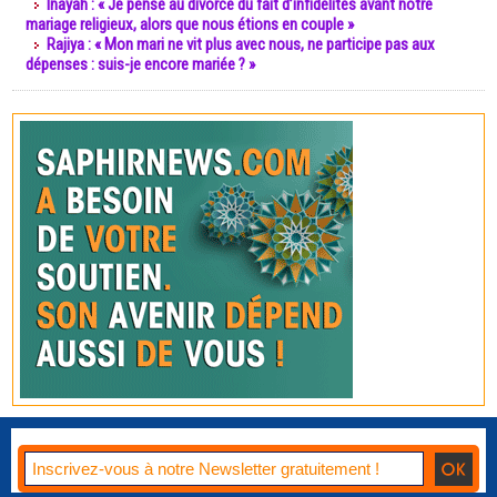
Inayah : « Je pense au divorce du fait d’infidélités avant notre
mariage religieux, alors que nous étions en couple »
Rajiya : « Mon mari ne vit plus avec nous, ne participe pas aux
dépenses : suis-je encore mariée ? »