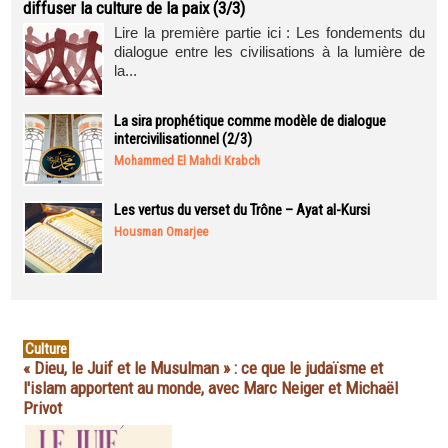
diffuser la culture de la paix (3/3)
Lire la première partie ici : Les fondements du
dialogue entre les civilisations à la lumière de
la...
La sira prophétique comme modèle de dialogue
intercivilisationnel (2/3)
Mohammed El Mahdi Krabch
Les vertus du verset du Trône – Ayat al-Kursi
Housman Omarjee
Culture
« Dieu, le Juif et le Musulman » : ce que le judaïsme et
l'islam apportent au monde, avec Marc Neiger et Michaël
Privot