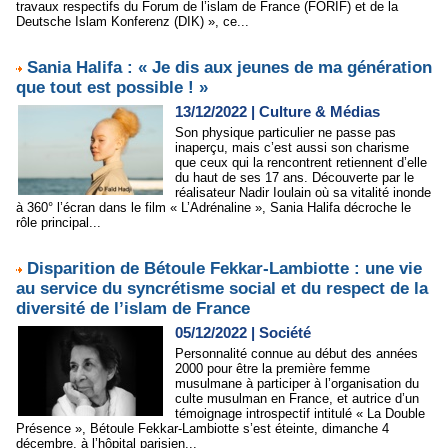
travaux respectifs du Forum de l’islam de France (FORIF) et de la
Deutsche Islam Konferenz (DIK) », ce...
Sania Halifa : « Je dis aux jeunes de ma génération
que tout est possible ! »
13/12/2022
|
Culture & Médias
Son physique particulier ne passe pas
inaperçu, mais c’est aussi son charisme
que ceux qui la rencontrent retiennent d’elle
du haut de ses 17 ans. Découverte par le
réalisateur Nadir Ioulain où sa vitalité inonde
à 360° l’écran dans le film « L’Adrénaline », Sania Halifa décroche le
rôle principal...
Disparition de Bétoule Fekkar-Lambiotte : une vie
au service du syncrétisme social et du respect de la
diversité de l’islam de France
05/12/2022
|
Société
Personnalité connue au début des années
2000 pour être la première femme
musulmane à participer à l’organisation du
culte musulman en France, et autrice d’un
témoignage introspectif intitulé « La Double
Présence », Bétoule Fekkar-Lambiotte s’est éteinte, dimanche 4
décembre, à l’hôpital parisien...