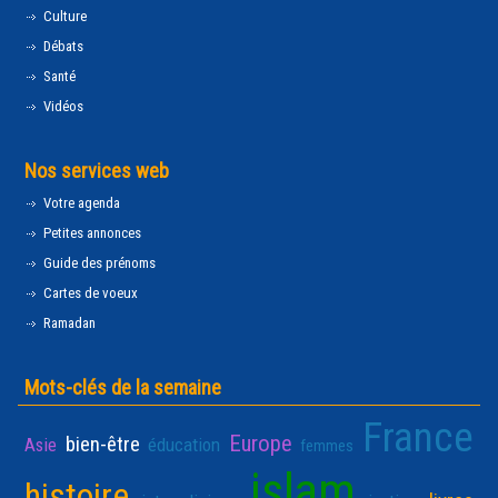
Culture
Débats
Santé
Vidéos
Nos services web
Votre agenda
Petites annonces
Guide des prénoms
Cartes de voeux
Ramadan
Mots-clés de la semaine
France
Europe
bien-être
Asie
éducation
femmes
islam
histoire