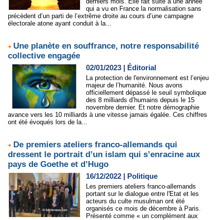
derniers mois. Elle fait suite à une année
qui a vu en France la normalisation sans
précèdent d’un parti de l’extrême droite au cours d’une campagne
électorale atone ayant conduit à la...
Une planète en souffrance, notre responsabilité
collective engagée
02/01/2023
|
Éditorial
La protection de l'environnement est l’enjeu
majeur de l’humanité. Nous avons
officiellement dépassé le seuil symbolique
des 8 milliards d’humains depuis le 15
novembre dernier. Et notre démographie
avance vers les 10 milliards à une vitesse jamais égalée. Ces chiffres
ont été évoqués lors de la...
De premiers ateliers franco-allemands qui
dressent le portrait d’un islam qui s’enracine aux
pays de Goethe et d’Hugo
16/12/2022
|
Politique
Les premiers ateliers franco-allemands
portant sur le dialogue entre l'Etat et les
acteurs du culte musulman ont été
organisés ce mois de décembre à Paris.
Présenté comme « un complément aux