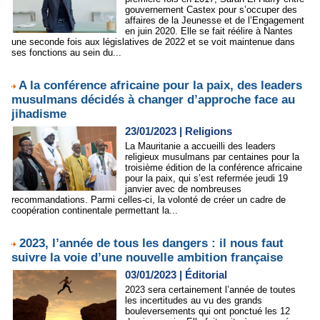
gouvernement Castex pour s’occuper des
affaires de la Jeunesse et de l’Engagement
en juin 2020. Elle se fait réélire à Nantes
une seconde fois aux législatives de 2022 et se voit maintenue dans
ses fonctions au sein du...
A la conférence africaine pour la paix, des leaders
musulmans décidés à changer d’approche face au
jihadisme
23/01/2023
|
Religions
La Mauritanie a accueilli des leaders
religieux musulmans par centaines pour la
troisième édition de la conférence africaine
pour la paix, qui s’est refermée jeudi 19
janvier avec de nombreuses
recommandations. Parmi celles-ci, la volonté de créer un cadre de
coopération continentale permettant la...
2023, l’année de tous les dangers : il nous faut
suivre la voie d’une nouvelle ambition française
03/01/2023
|
Éditorial
2023 sera certainement l’année de toutes
les incertitudes au vu des grands
bouleversements qui ont ponctué les 12