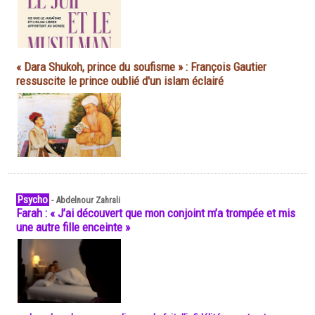
« Dara Shukoh, prince du soufisme » : François Gautier
ressuscite le prince oublié d'un islam éclairé
Psycho
-
Abdelnour Zahrali
Farah : « J’ai découvert que mon conjoint m’a trompée et mis
une autre fille enceinte »