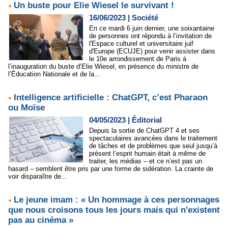
Un buste pour Elie Wiesel le survivant !
16/06/2023
|
Société
En ce mardi 6 juin dernier, une soixantaine
de personnes ont répondu à l’invitation de
l'Espace culturel et universitaire juif
d'Europe (ECUJE) pour venir assister dans
le 10e arrondissement de Paris à
l’inauguration du buste d’Elie Wiesel, en présence du ministre de
l’Éducation Nationale et de la...
Intelligence artificielle : ChatGPT, c’est Pharaon
ou Moïse
04/05/2023
|
Éditorial
Depuis la sortie de ChatGPT 4 et ses
spectaculaires avancées dans le traitement
de tâches et de problèmes que seul jusqu’à
présent l’esprit humain était à même de
traiter, les médias – et ce n’est pas un
hasard – semblent être pris par une forme de sidération. La crainte de
voir disparaître de...
Le jeune imam : « Un hommage à ces personnages
que nous croisons tous les jours mais qui n'existent
pas au cinéma »