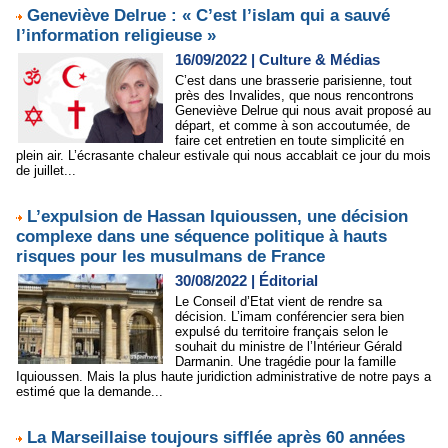
Geneviève Delrue : « C’est l’islam qui a sauvé
l’information religieuse »
16/09/2022
|
Culture & Médias
C’est dans une brasserie parisienne, tout
près des Invalides, que nous rencontrons
Geneviève Delrue qui nous avait proposé au
départ, et comme à son accoutumée, de
faire cet entretien en toute simplicité en
plein air. L’écrasante chaleur estivale qui nous accablait ce jour du mois
de juillet...
L’expulsion de Hassan Iquioussen, une décision
complexe dans une séquence politique à hauts
risques pour les musulmans de France
30/08/2022
|
Éditorial
Le Conseil d’Etat vient de rendre sa
décision. L’imam conférencier sera bien
expulsé du territoire français selon le
souhait du ministre de l’Intérieur Gérald
Darmanin. Une tragédie pour la famille
Iquioussen. Mais la plus haute juridiction administrative de notre pays a
estimé que la demande...
La Marseillaise toujours sifflée après 60 années