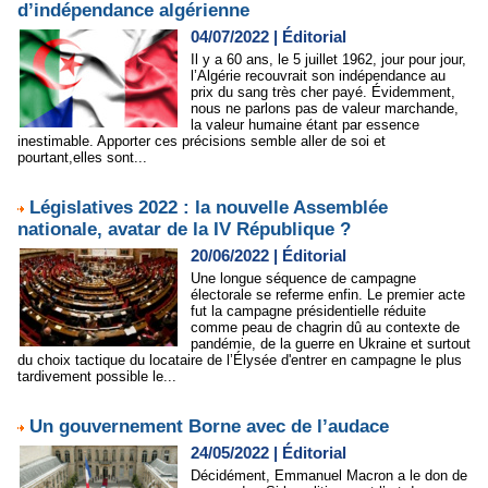
d’indépendance algérienne
04/07/2022
|
Éditorial
Il y a 60 ans, le 5 juillet 1962, jour pour jour,
l’Algérie recouvrait son indépendance au
prix du sang très cher payé. Évidemment,
nous ne parlons pas de valeur marchande,
la valeur humaine étant par essence
inestimable. Apporter ces précisions semble aller de soi et
pourtant,elles sont...
Législatives 2022 : la nouvelle Assemblée
nationale, avatar de la IV République ?
20/06/2022
|
Éditorial
Une longue séquence de campagne
électorale se referme enfin. Le premier acte
fut la campagne présidentielle réduite
comme peau de chagrin dû au contexte de
pandémie, de la guerre en Ukraine et surtout
du choix tactique du locataire de l’Élysée d'entrer en campagne le plus
tardivement possible le...
Un gouvernement Borne avec de l’audace
24/05/2022
|
Éditorial
Décidément, Emmanuel Macron a le don de