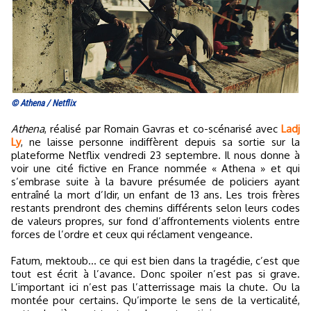
© Athena / Netflix
Athena
, réalisé par Romain Gavras et co-scénarisé avec
Ladj
Ly
, ne laisse personne indiffèrent depuis sa sortie sur la
plateforme Netflix vendredi 23 septembre. Il nous donne à
voir une cité fictive en France nommée « Athena » et qui
s’embrase suite à la bavure présumée de policiers ayant
entraîné la mort d’Idir, un enfant de 13 ans. Les trois frères
restants prendront des chemins différents selon leurs codes
de valeurs propres, sur fond d’affrontements violents entre
forces de l’ordre et ceux qui réclament vengeance.
Fatum, mektoub… ce qui est bien dans la tragédie, c’est que
tout est écrit à l’avance. Donc spoiler n’est pas si grave.
L’important ici n’est pas l’atterrissage mais la chute. Ou la
montée pour certains. Qu’importe le sens de la verticalité,