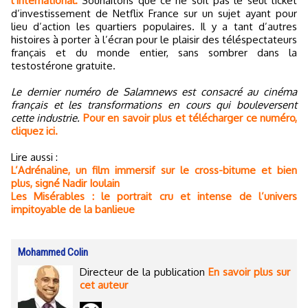
l’international.
Souhaitons que ce ne soit pas le seul ticket
d’investissement de Netflix France sur un sujet ayant pour
lieu d’action les quartiers populaires. Il y a tant d’autres
histoires à porter à l’écran pour le plaisir des téléspectateurs
français et du monde entier, sans sombrer dans la
testostérone gratuite.
Le dernier numéro de Salamnews est consacré au cinéma
français et les transformations en cours qui bouleversent
cette industrie.
Pour en savoir plus et télécharger ce numéro,
cliquez ici.
Lire aussi :
L’Adrénaline, un film immersif sur le cross-bitume et bien
plus, signé Nadir Ioulain
Les Misérables : le portrait cru et intense de l’univers
impitoyable de la banlieue
Mohammed Colin
Directeur de la publication
En savoir plus sur
cet auteur