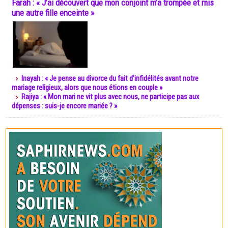
Farah : « J’ai découvert que mon conjoint m’a trompée et mis
une autre fille enceinte »
Inayah : « Je pense au divorce du fait d’infidélités avant notre
mariage religieux, alors que nous étions en couple »
Rajiya : « Mon mari ne vit plus avec nous, ne participe pas aux
dépenses : suis-je encore mariée ? »