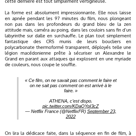
cette dernière est tout simplement vertigineuse.
La forme est absolument impressionnante. Elle nous laisse
en apnée pendant les 97 minutes du film, nous plongeant
non pas dans les profondeurs du grand bleu de la zen
attitude mais, caméra au poing, dans les couloirs sans fin d’un
labyrinthe sur dalle en surchauffe. Le plan tout simplement
fantastique des CRS munis de leurs boucliers en
polycarbonate thermoformé transparent, déployés telle une
légion macédonienne prête à sécuriser un Alexandre le
Grand en parant aux attaques qui explosent en une myriade
de couleurs, nous coupe le souffle.
« Ce film, on ne savait pas comment le faire et
on ne sait pas comment on est arrivé à le
faire. »
ATHENA, c’est dispo.
pic.twitter.com/KDaQYpI3cZ
— Netflix France (@NetflixFR)
September 23,
2022
On lira la dédicace faite, dans la séquence en fin de film, à