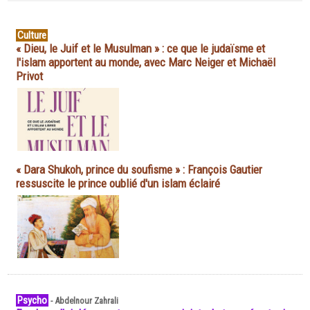
Culture
« Dieu, le Juif et le Musulman » : ce que le judaïsme et
l'islam apportent au monde, avec Marc Neiger et Michaël
Privot
« Dara Shukoh, prince du soufisme » : François Gautier
ressuscite le prince oublié d'un islam éclairé
Psycho
-
Abdelnour Zahrali