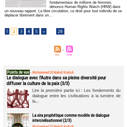
fondamentaux de millions de femmes,
dénonce Human Rights Watch (HRW) dans
un nouveau rapport. La libre circulation, ce droit pour tout individu de se
déplacer librement dans un...
1
2
3
4
5
»
...
28
Points de vue
-
Mohammed El Mahdi Krabch
Le dialogue avec l’Autre dans sa pleine diversité pour
diffuser la culture de la paix (3/3)
Lire la première partie ici : Les fondements du
dialogue entre les civilisations à la lumière de
la...
La sira prophétique comme modèle de dialogue
intercivilisationnel (2/3)
Mohammed El Mahdi Krabch