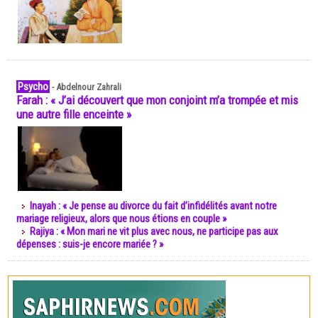
Psycho
-
Abdelnour Zahrali
Farah : « J’ai découvert que mon conjoint m’a trompée et mis
une autre fille enceinte »
Inayah : « Je pense au divorce du fait d’infidélités avant notre
mariage religieux, alors que nous étions en couple »
Rajiya : « Mon mari ne vit plus avec nous, ne participe pas aux
dépenses : suis-je encore mariée ? »