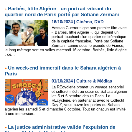
Barbès, little Algérie : un portrait vibrant du
quartier nord de Paris porté par Sofiane Zermani
16/10/2024
|
Cinéma, DVD
Hassan Guerrar signe son premier film avec
« Barbès, little Algérie », qui dépeint un
portrait touchant d'un quartier emblématique
de la capitale française. Porté par Sofiane
Zermani, connu sous le pseudo de Fianso,
le long métrage sort en salles mercredi 16 octobre. Barbès, little Algérie
: ce...
Un week-end immersif dans le Sahara algérien à
Paris
01/10/2024
|
Culture & Médias
La REcyclerie promet un voyage sensoriel
et culturel inédit au cœur du Sahara algérien
les 5 et 6 octobre depuis Paris. La
REcyclerie, en partenariat avec le Collectif
Day Z, vous ouvre les portes du Sahara
algérien les samedi 5 et dimanche 6 octobre. Tout un chacun est invité
à une immersion...
La justice administrative valide l’expulsion de