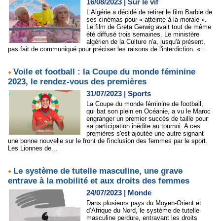
16/08/2023
|
Sur le vif
L’Algérie a décidé de retirer le film Barbie de
ses cinémas pour « atteinte à la morale ».
Le film de Greta Gerwig avait tout de même
été diffusé trois semaines. Le ministère
algérien de la Culture n'a, jusqu'à présent,
pas fait de communiqué pour préciser les raisons de l'interdiction. «...
Voile et football : la Coupe du monde féminine
2023, le rendez-vous des premières
31/07/2023
|
Sports
La Coupe du monde féminine de football,
qui bat son plein en Océanie, a vu le Maroc
engranger un premier succès de taille pour
sa participation inédite au tournoi. A ces
premières s'est ajoutée une autre signant
une bonne nouvelle sur le front de l'inclusion des femmes par le sport.
Les Lionnes de...
Le système de tutelle masculine, une grave
entrave à la mobilité et aux droits des femmes
24/07/2023
|
Monde
Dans plusieurs pays du Moyen-Orient et
d’Afrique du Nord, le système de tutelle
masculine perdure, entravant les droits