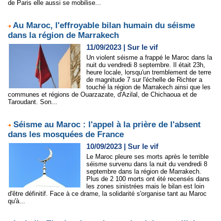
de Paris elle aussi se mobilise...
Au Maroc, l'effroyable bilan humain du séisme
dans la région de Marrakech
11/09/2023
|
Sur le vif
Un violent séisme a frappé le Maroc dans la
nuit du vendredi 8 septembre. Il était 23h,
heure locale, lorsqu'un tremblement de terre
de magnitude 7 sur l'échelle de Richter a
touché la région de Marrakech ainsi que les
communes et régions de Ouarzazate, d'Azilal, de Chichaoua et de
Taroudant. Son...
Séisme au Maroc : l'appel à la prière de l'absent
dans les mosquées de France
10/09/2023
|
Sur le vif
Le Maroc pleure ses morts après le terrible
séisme survenu dans la nuit du vendredi 8
septembre dans la région de Marrakech.
Plus de 2 100 morts ont été recensés dans
les zones sinistrées mais le bilan est loin
d'être définitif. Face à ce drame, la solidarité s'organise tant au Maroc
qu'à...