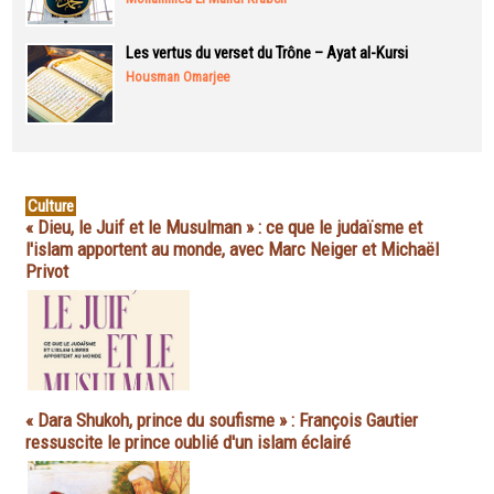
Les vertus du verset du Trône – Ayat al-Kursi
Housman Omarjee
Culture
« Dieu, le Juif et le Musulman » : ce que le judaïsme et
l'islam apportent au monde, avec Marc Neiger et Michaël
Privot
« Dara Shukoh, prince du soufisme » : François Gautier
ressuscite le prince oublié d'un islam éclairé