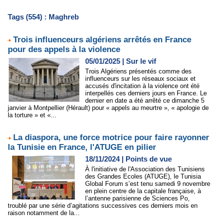
Tags (554) : Maghreb
Trois influenceurs algériens arrêtés en France
pour des appels à la violence
05/01/2025
|
Sur le vif
Trois Algériens présentés comme des
influenceurs sur les réseaux sociaux et
accusés d'incitation à la violence ont été
interpellés ces derniers jours en France. Le
dernier en date a été arrêté ce dimanche 5
janvier à Montpellier (Hérault) pour « appels au meurtre », « apologie de
la torture » et «...
La diaspora, une force motrice pour faire rayonner
la Tunisie en France, l'ATUGE en pilier
18/11/2024
|
Points de vue
À l'initiative de l'Association des Tunisiens
des Grandes Ecoles (ATUGE), le Tunisia
Global Forum s’est tenu samedi 9 novembre
en plein centre de la capitale française, à
l’antenne parisienne de Sciences Po,
troublé par une série d’agitations successives ces derniers mois en
raison notamment de la...