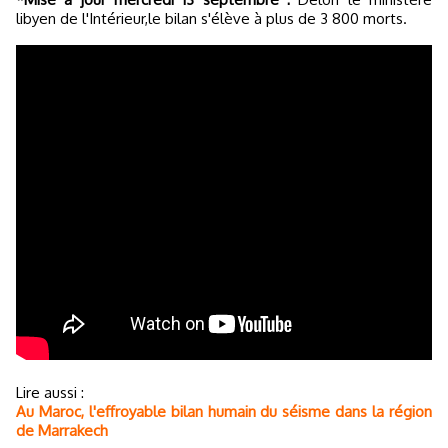
libyen de l'Intérieur,le bilan s'élève à plus de 3 800 morts.
Lire aussi :
Au Maroc, l'effroyable bilan humain du séisme dans la région
de Marrakech