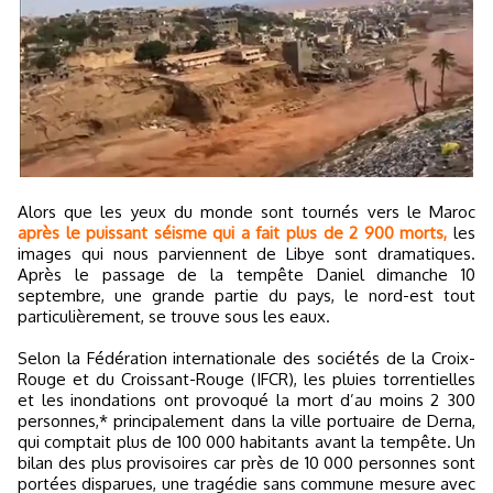
Alors que les yeux du monde sont tournés vers le Maroc
après le puissant séisme qui a fait plus de 2 900 morts,
les
images qui nous parviennent de Libye sont dramatiques.
Après le passage de la tempête Daniel dimanche 10
septembre, une grande partie du pays, le nord-est tout
particulièrement, se trouve sous les eaux.
Selon la Fédération internationale des sociétés de la Croix-
Rouge et du Croissant-Rouge (IFCR), les pluies torrentielles
et les inondations ont provoqué la mort d’au moins 2 300
personnes,* principalement dans la ville portuaire de Derna,
qui comptait plus de 100 000 habitants avant la tempête. Un
bilan des plus provisoires car près de 10 000 personnes sont
portées disparues, une tragédie sans commune mesure avec