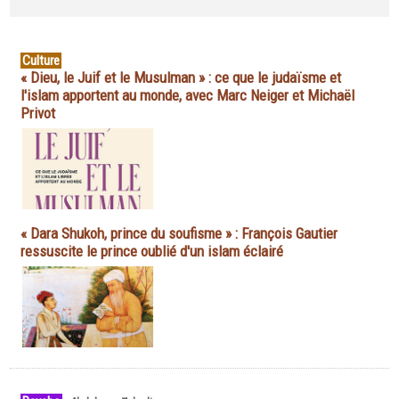
Culture
« Dieu, le Juif et le Musulman » : ce que le judaïsme et
l'islam apportent au monde, avec Marc Neiger et Michaël
Privot
« Dara Shukoh, prince du soufisme » : François Gautier
ressuscite le prince oublié d'un islam éclairé