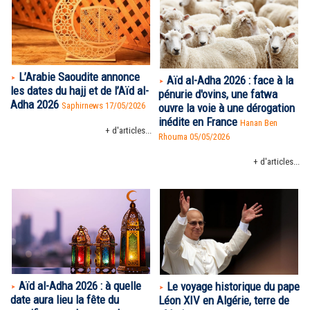
L’Arabie Saoudite annonce
Aïd al-Adha 2026 : face à la
les dates du hajj et de l’Aïd al-
pénurie d'ovins, une fatwa
Adha 2026
Saphirnews 17/05/2026
ouvre la voie à une dérogation
inédite en France
Hanan Ben
+ d'articles...
Rhouma
05/05/2026
+ d'articles...
Aïd al-Adha 2026 : à quelle
Le voyage historique du pape
date aura lieu la fête du
Léon XIV en Algérie, terre de