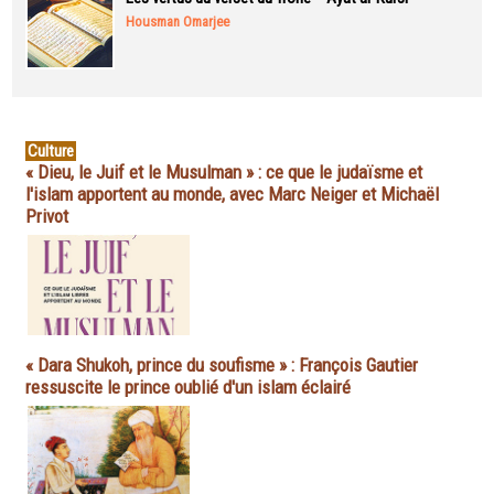
Housman Omarjee
Culture
« Dieu, le Juif et le Musulman » : ce que le judaïsme et
l'islam apportent au monde, avec Marc Neiger et Michaël
Privot
« Dara Shukoh, prince du soufisme » : François Gautier
ressuscite le prince oublié d'un islam éclairé