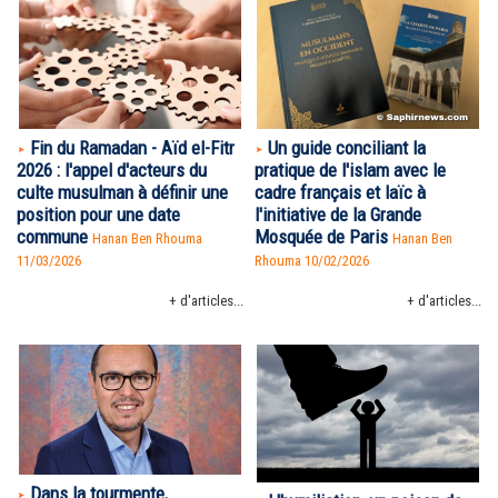
Fin du Ramadan - Aïd el-Fitr
Un guide conciliant la
2026 : l'appel d'acteurs du
pratique de l'islam avec le
culte musulman à définir une
cadre français et laïc à
position pour une date
l'initiative de la Grande
commune
Mosquée de Paris
Hanan Ben Rhouma
Hanan Ben
11/03/2026
Rhouma
10/02/2026
+ d'articles...
+ d'articles...
Dans la tourmente,