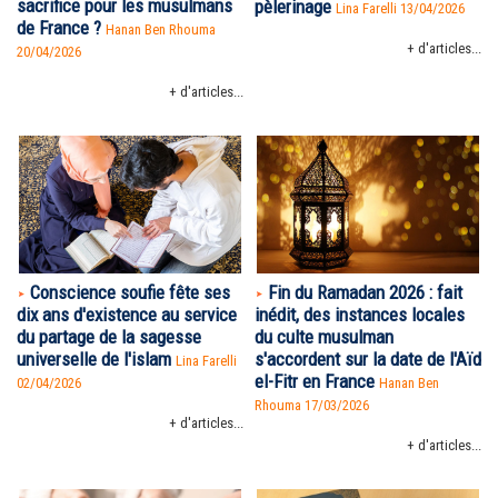
sacrifice pour les musulmans
pèlerinage
Lina Farelli 13/04/2026
de France ?
Hanan Ben Rhouma
+ d'articles...
20/04/2026
+ d'articles...
Conscience soufie fête ses
Fin du Ramadan 2026 : fait
dix ans d'existence au service
inédit, des instances locales
du partage de la sagesse
du culte musulman
universelle de l'islam
s'accordent sur la date de l'Aïd
Lina Farelli
el-Fitr en France
02/04/2026
Hanan Ben
Rhouma
17/03/2026
+ d'articles...
+ d'articles...