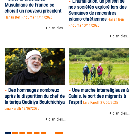
L'humiliation, un poison de
Musulmans de France se
nos sociétés exploré lors des
choisit un nouveau président
Semaines de rencontres
Hanan Ben Rhouma
11/11/2025
islamo-chrétiennes
Hanan Ben
Rhouma
10/11/2025
+ d'articles...
+ d'articles...
Des hommages nombreux
Une marche interreligieuse à
après la disparition du chef de
Calais, le sort des migrants à
la tariqa Qadiriya Boutchichiya
l'esprit
Lina Farelli 27/06/2025
Lina Farelli 12/08/2025
+ d'articles...
+ d'articles...