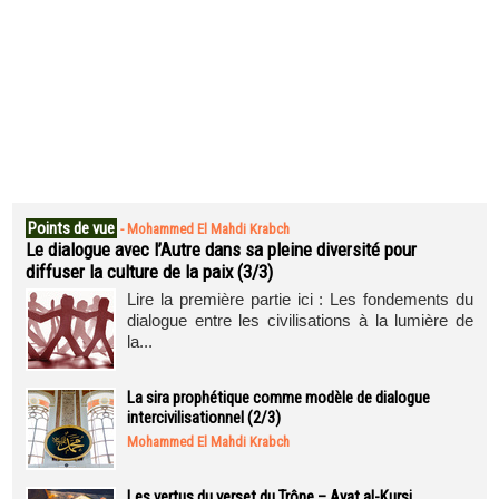
Points de vue
-
Mohammed El Mahdi Krabch
Le dialogue avec l’Autre dans sa pleine diversité pour
diffuser la culture de la paix (3/3)
Lire la première partie ici : Les fondements du
dialogue entre les civilisations à la lumière de
la...
La sira prophétique comme modèle de dialogue
intercivilisationnel (2/3)
Mohammed El Mahdi Krabch
Les vertus du verset du Trône – Ayat al-Kursi