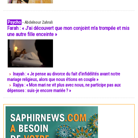
Psycho
-
Abdelnour Zahrali
Farah : « J’ai découvert que mon conjoint m’a trompée et mis
une autre fille enceinte »
Inayah : « Je pense au divorce du fait d’infidélités avant notre
mariage religieux, alors que nous étions en couple »
Rajiya : « Mon mari ne vit plus avec nous, ne participe pas aux
dépenses : suis-je encore mariée ? »