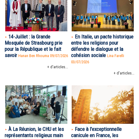
14-Juillet : la Grande
En Italie, un pacte historique
Mosquée de Strasbourg prie
entre les religions pour
pour la République et le fait
défendre le dialogue et la
savoir
cohésion sociale
Hanan Ben Rhouma
09/07/2026
Lina Farelli
03/07/2026
+ d'articles...
+ d'articles...
À La Réunion, le CHU et les
Face à l'exceptionnelle
représentants religieux main
canicule en France, les