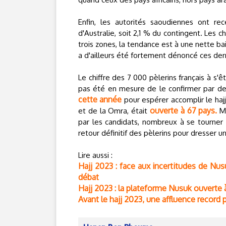
Enfin, les autorités saoudiennes ont re
d'Australie, soit 2,1 % du contingent. Les 
trois zones, la tendance est à une nette b
a d'ailleurs été fortement dénoncé ces de
Le chiffre des 7 000 pèlerins français à s'ê
pas été en mesure de le confirmer par de
cette année
pour espérer accomplir le hajj
ouverte à 67 pays.
et de la Omra, était
Ma
par les candidats, nombreux à se tourner v
retour définitif des pèlerins pour dresser u
Lire aussi :
Hajj 2023 : face aux incertitudes de Nu
débat
Hajj 2023 : la plateforme Nusuk ouverte
Avant le hajj 2023, une affluence record