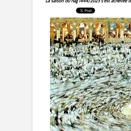
La saison du hajj 1444/2023 s'est achevée déb