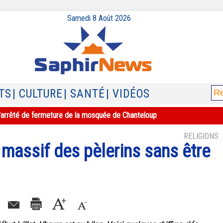
Samedi 8 Août 2026
TS
| CULTURE
| SANTÉ
| VIDÉOS
e l'arrêté de fermeture de la mosquée de Chanteloup
RELIGIONS
r massif des pèlerins sans être