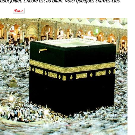
ut juillet. L'heure est au bilan. Voici quelques chiffres-clés.