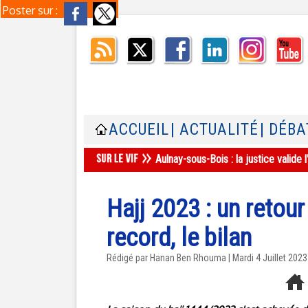
Poster sur :
ACCUEIL
| ACTUALITÉ
| DÉBA
Aulnay-sous-Bois : la justice valid
Hajj 2023 : un retou
record, le bilan
Rédigé par
Hanan Ben Rhouma
| Mardi 4 Juillet 2023