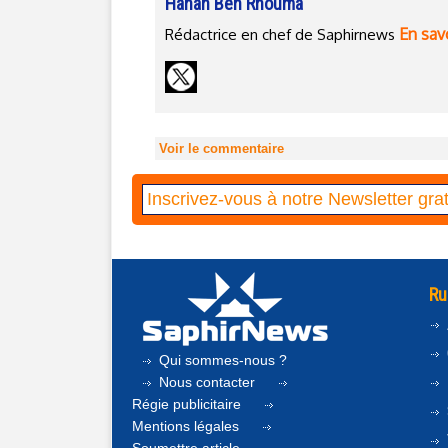
Hanan Ben Rhouma
En savo
Rédactrice en chef de Saphirnews
Voir le commentaire
Ru
Qui sommes-nous ?
Nous contacter
Régie publicitaire
Mentions légales