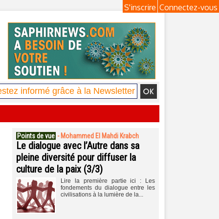
S'inscrire
Connectez-vous
Points de vue
-
Mohammed El Mahdi Krabch
Le dialogue avec l’Autre dans sa
pleine diversité pour diffuser la
culture de la paix (3/3)
Lire la première partie ici : Les
fondements du dialogue entre les
civilisations à la lumière de la...