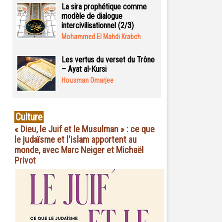
La sira prophétique comme
modèle de dialogue
intercivilisationnel (2/3)
Mohammed El Mahdi Krabch
Les vertus du verset du Trône
– Ayat al-Kursi
Housman Omarjee
Culture
« Dieu, le Juif et le Musulman » : ce que
le judaïsme et l'islam apportent au
monde, avec Marc Neiger et Michaël
Privot