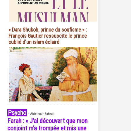
« Dara Shukoh, prince du soufisme » :
François Gautier ressuscite le prince
oublié d'un islam éclairé
Psycho
-
Abdelnour Zahrali
Farah : « J’ai découvert que mon
conjoint m’a trompée et mis une