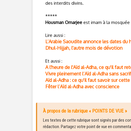
des interdits divins.
*****
Housman Omarjee
est imam à la mosquée de
Lire aussi :
L’Arabie Saoudite annonce les dates du ha
Dhul-Hijjah, l'autre mois de dévotion
Et aussi :
A l'heure de l'Aïd al-Adha, ce qu'il faut r
Vivre pleinement l’Aïd al-Adha sans sacrif
Aïd al-Adha : ce qu'il faut savoir sur cett
Fêter l’Aïd al-Adha avec conscience
À propos de la rubrique « POINTS DE VUE »
Les textes de cette rubrique sont signés par des cont
rédaction. Partagez votre point de vue en commentair