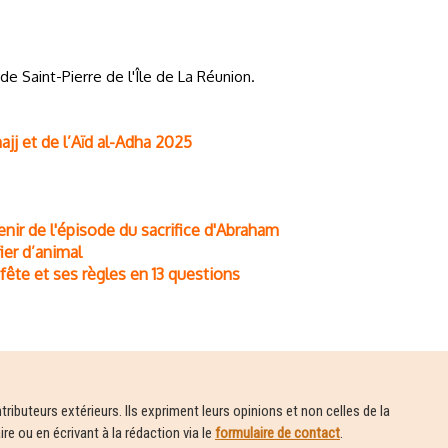
 Saint-Pierre de l'Île de La Réunion.
jj et de l’Aïd al-Adha 2025
etenir de l'épisode du sacrifice d'Abraham
ier d’animal
e fête et ses règles en 13 questions
ributeurs extérieurs. Ils expriment leurs opinions et non celles de la
e ou en écrivant à la rédaction via le
formulaire de contact
.