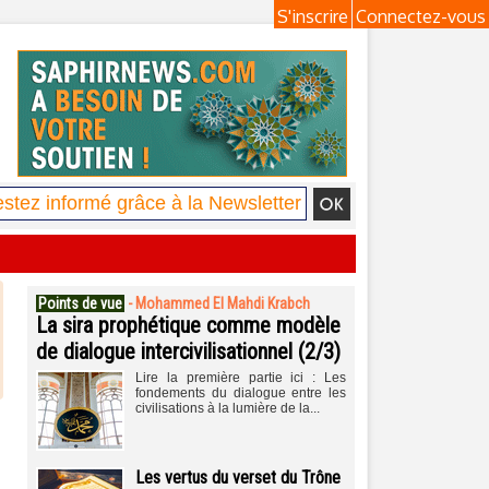
S'inscrire
Connectez-vous
Points de vue
-
Mohammed El Mahdi Krabch
La sira prophétique comme modèle
de dialogue intercivilisationnel (2/3)
Lire la première partie ici : Les
fondements du dialogue entre les
civilisations à la lumière de la...
Les vertus du verset du Trône