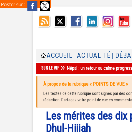
Poster sur :
ACCUEIL
| ACTUALITÉ
| DÉBA
Népal : un retour au calme progres
À propos de la rubrique « POINTS DE VUE »
Les textes de cette rubrique sont signés par des cont
rédaction. Partagez votre point de vue en commentair
Les mérites des dix 
Dhul-Hijjah