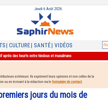
Jeudi 6 Août 2026
TS
| CULTURE
| SANTÉ
| VIDÉOS
sif après des heurts entre hindous et musulmans
ributeurs extérieurs. Ils expriment leurs opinions et non celles de la
e ou en écrivant à la rédaction via le
formulaire de contact
.
premiers jours du mois de