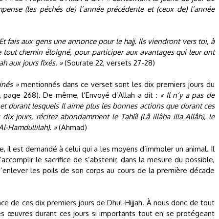
compense (les péchés de) l’année précédente et (ceux de) l’année
Et fais aux gens une annonce pour le hajj. Ils viendront vers toi, à
e tout chemin éloigné, pour participer aux avantages qui leur ont
h aux jours fixés. »
(Sourate 22, versets 27-28)
inés »
mentionnés dans ce verset sont les dix premiers jours du
3, page 268). De même, l’Envoyé d’Allah a dit :
« Il n’y a pas de
 et durant lesquels Il aime plus les bonnes actions que durant ces
 dix jours, récitez abondamment le Tahlîl (Lâ illâha illa Allâh), le
Al-Hamdullilah). »
(Ahmad)
ice, il est demandé à celui qui a les moyens d’immoler un animal. Il
accomplir le sacrifice de s’abstenir, dans la mesure du possible,
’enlever les poils de son corps au cours de la première décade
ance de ces dix premiers jours de Dhul-Hijjah. À nous donc de tout
es œuvres durant ces jours si importants tout en se protégeant