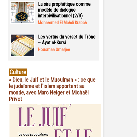
La sira prophétique comme
modèle de dialogue
intercivilisationnel (2/3)
Mohammed El Mahdi Krabch
Les vertus du verset du Trône
– Ayat al-Kursi
Housman Omarjee
Culture
« Dieu, le Juif et le Musulman » : ce que
le judaïsme et l'islam apportent au
monde, avec Marc Neiger et Michaël
Privot