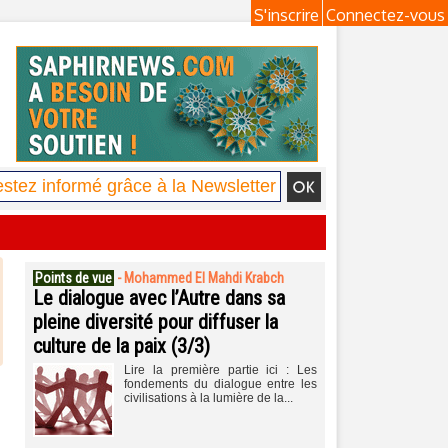
S'inscrire
Connectez-vous
Points de vue
-
Mohammed El Mahdi Krabch
Le dialogue avec l’Autre dans sa
pleine diversité pour diffuser la
culture de la paix (3/3)
Lire la première partie ici : Les
fondements du dialogue entre les
civilisations à la lumière de la...