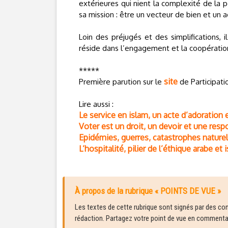
extérieures qui nient la complexité de la p
sa mission : être un vecteur de bien et un 
Loin des préjugés et des simplifications, 
réside dans l’engagement et la coopération,
*****
site
Première parution sur le
de Participati
Lire aussi :
Le service en islam, un acte d’adoration e
Voter est un droit, un devoir et une resp
Epidémies, guerres, catastrophes naturel
L’hospitalité, pilier de l’éthique arabe et
À propos de la rubrique « POINTS DE VUE »
Les textes de cette rubrique sont signés par des cont
rédaction. Partagez votre point de vue en commentair