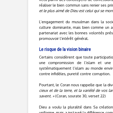
réaliser le bien commun sans renier ses princ
et le plus aimé de Dieu est celui qui se mont
L’engagement du musulman dans la soci
culture dominante, mais bien comme un acte
partenariat avec les bonnes volontés prése
promouvoir l’intérêt général.
Le risque de la vision binaire
Certains considèrent que toute participatio
une compromission de l’islam et une 
systématiquement l’islam au monde environ
contre infidèles, pureté contre corruption.
Pourtant, le Coran nous rappelle que la div
cieux et de la terre, et la variété de vos l
savent. »
(Coran, sourate 30, verset 22)
Dieu a voulu la pluralité dans Sa créatio
uniforme, mais a instauré la différence co