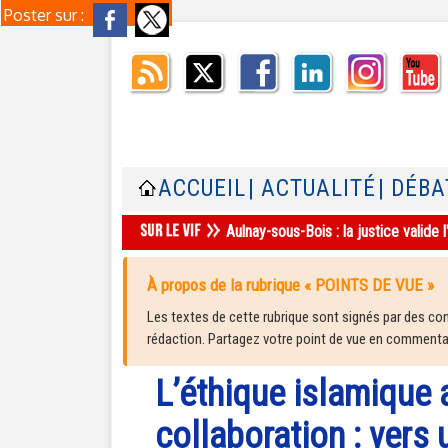
Poster sur :
ACCUEIL
| ACTUALITÉ
| DÉBA
Aulnay-sous-Bois : la justice valid
À propos de la rubrique « POINTS DE VUE »
Les textes de cette rubrique sont signés par des cont
rédaction. Partagez votre point de vue en commentair
L’éthique islamique 
collaboration : vers