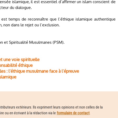
ensée islamique, il est essentiel d’affirmer un islam conscient de
acteur du dialogue.
il est temps de reconnaître que l’éthique islamique authentique
 non dans le rejet ou l’exclusion.
on et Spiritualité Musulmanes (PSM).
t une voie spirituelle
onsabilité éthique
les : l’éthique musulmane face à l’épreuve
 islamique
ributeurs extérieurs. Ils expriment leurs opinions et non celles de la
e ou en écrivant à la rédaction via le
formulaire de contact
.