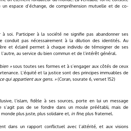
ire un espace d’échange, de compréhension mutuelle et de co-
r à soi. Participer à la société ne signifie pas abandonner ses
ne conduit pas nécessairement à la dilution des identités. Au
cère et éclairé permet à chaque individu de témoigner de ses
 l’autre, au service du bien commun et de l’intérêt général.
bien »
sous toutes ses formes et à s’engager aux côtés de ceux
artenance. L’équité et la justice sont des principes immuables de
ce qui appartient aux gens. »
(Coran, sourate 6, verset 152)
usive, l’islam, fidèle à ses sources, porte en lui un message
 ne s’agit pas de se fondre dans un moule préétabli, mais de
 monde plus juste, plus solidaire et,
in fine
, plus fraternel.
nt dans un rapport conflictuel avec l’altérité, et aux visions