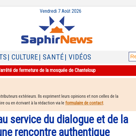
Vendredi 7 Août 2026
TS
| CULTURE
| SANTÉ
| VIDÉOS
e l'arrêté de fermeture de la mosquée de Chanteloup
ributeurs extérieurs. Ils expriment leurs opinions et non celles de la
e ou en écrivant à la rédaction via le
formulaire de contact
.
au service du dialogue et de la
 une rencontre authentique