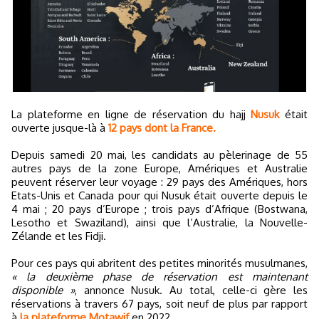
La plateforme en ligne de réservation du hajj
Nusuk
était
ouverte jusque-là à
12 pays dont la France.
Depuis samedi 20 mai, les candidats au pèlerinage de 55
autres pays de la zone Europe, Amériques et Australie
peuvent réserver leur voyage : 29 pays des Amériques, hors
Etats-Unis et Canada pour qui Nusuk était ouverte depuis le
4 mai ; 20 pays d’Europe ; trois pays d’Afrique (Bostwana,
Lesotho et Swaziland), ainsi que l’Australie, la Nouvelle-
Zélande et les Fidji.
Pour ces pays qui abritent des petites minorités musulmanes,
« la deuxième phase de réservation est maintenant
disponible »
, annonce Nusuk. Au total, celle-ci gère les
réservations à travers 67 pays, soit neuf de plus par rapport
à
la plateforme Motawif
en 2022.