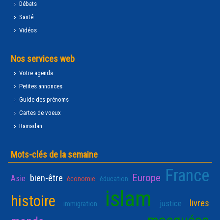
Débats
Santé
Vidéos
Nos services web
Votre agenda
Petites annonces
Guide des prénoms
Cartes de voeux
Ramadan
Mots-clés de la semaine
France
Europe
bien-être
Asie
économie
éducation
islam
histoire
livres
justice
immigration