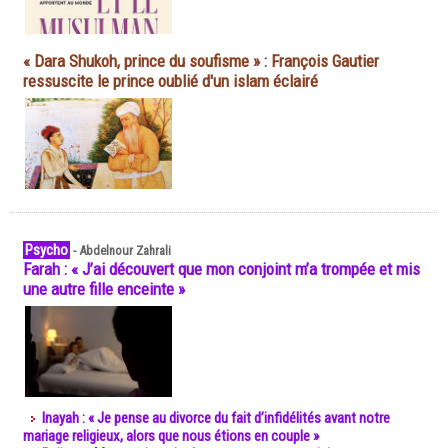
« Dara Shukoh, prince du soufisme » : François Gautier
ressuscite le prince oublié d'un islam éclairé
Psycho
-
Abdelnour Zahrali
Farah : « J’ai découvert que mon conjoint m’a trompée et mis
une autre fille enceinte »
Inayah : « Je pense au divorce du fait d’infidélités avant notre
mariage religieux, alors que nous étions en couple »