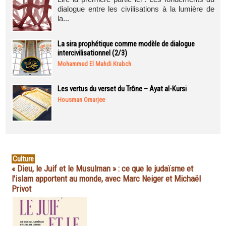
dialogue entre les civilisations à la lumière de
la...
La sira prophétique comme modèle de dialogue
intercivilisationnel (2/3)
Mohammed El Mahdi Krabch
Les vertus du verset du Trône – Ayat al-Kursi
Housman Omarjee
Culture
« Dieu, le Juif et le Musulman » : ce que le judaïsme et
l'islam apportent au monde, avec Marc Neiger et Michaël
Privot