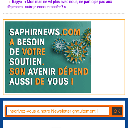
Rajiya : « Mon mari ne vit plus avec nous, ne participe pas aux
dépenses : suis-je encore mariée ? »