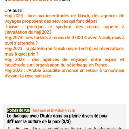
Lire aussi :
Hajj 2023 : face aux incertitudes de Nusuk, des agences de
voyages proposent des services qui font débat
Tunisie : pourquoi le syndicat des imams appelle à
l’annulation du hajj 2023
Hajj 2023 : des forfaits à moins de 3 000 € avec Nusuk, mais à
quoi s’attendre ?
Hajj 2023 : la plateforme Nusuk ouvre (enfin) les réservations,
mais à quel prix ?
Hajj 2023 : des agences de voyages entre espoir et
inquiétude sur l'organisation du pèlerinage en France
Hajj 2023 : l'Arabie Saoudite annonce un retour à la normale
d'avant la crise sanitaire
Points de vue
-
Mohammed El Mahdi Krabch
Le dialogue avec l’Autre dans sa pleine diversité pour
diffuser la culture de la paix (3/3)
Lire la première partie ici : Les fondements du