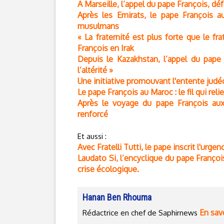
A Marseille, l’appel du pape François, déf
Après les Emirats, le pape François a
musulmans
« La fraternité est plus forte que le fra
François en Irak
Depuis le Kazakhstan, l’appel du pape
l’altérité »
Une initiative promouvant l'entente jud
Le pape François au Maroc : le fil qui rel
Après le voyage du pape François aux 
renforcé
Et aussi :
Avec Fratelli Tutti, le pape inscrit l'urg
Laudato Si, l’encyclique du pape Franço
crise écologique.
Hanan Ben Rhouma
En savo
Rédactrice en chef de Saphirnews