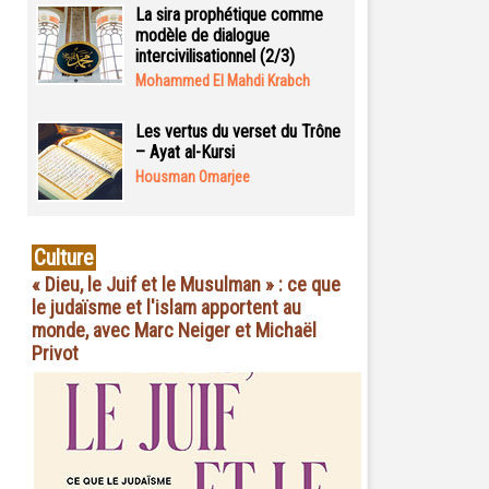
La sira prophétique comme
modèle de dialogue
intercivilisationnel (2/3)
Mohammed El Mahdi Krabch
Les vertus du verset du Trône
– Ayat al-Kursi
Housman Omarjee
Culture
« Dieu, le Juif et le Musulman » : ce que
le judaïsme et l'islam apportent au
monde, avec Marc Neiger et Michaël
Privot