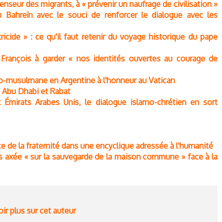
enseur des migrants, à « prévenir un naufrage de civilisation »
u Bahreïn avec le souci de renforcer le dialogue avec les
tricide » : ce qu'il faut retenir du voyage historique du pape
 François à garder « nos identités ouvertes au courage de
éo-musulmane en Argentine à l'honneur au Vatican
ie Abu Dhabi et Rabat
Émirats Arabes Unis, le dialogue islamo-chrétien en sort
ence de la fraternité dans une encyclique adressée à l'humanité
is axée « sur la sauvegarde de la maison commune » face à la
ir plus sur cet auteur