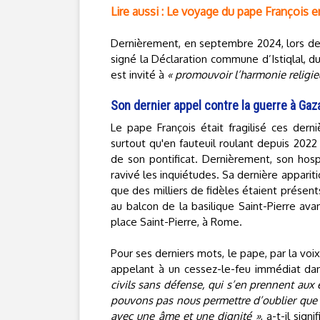
Lire aussi : Le voyage du pape François 
Dernièrement, en septembre 2024, lors de 
signé la Déclaration commune d’Istiqlal, 
est invité à
« promouvoir l’harmonie religie
Son dernier appel contre la guerre à Gaza
Le pape François était fragilisé ces der
surtout qu'en fauteuil roulant depuis 2022
de son pontificat. Dernièrement, son hosp
ravivé les inquiétudes. Sa dernière appariti
que des milliers de fidèles étaient présent
au balcon de la basilique Saint-Pierre ava
place Saint-Pierre, à Rome.
Pour ses derniers mots, le pape, par la voi
appelant à un cessez-le-feu immédiat dan
civils sans défense, qui s’en prennent aux
pouvons pas nous permettre d’oublier que 
avec une âme et une dignité »
, a-t-il sig