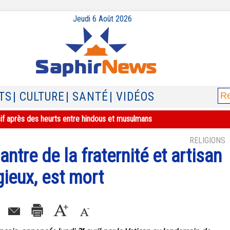
Jeudi 6 Août 2026
TS
| CULTURE
| SANTÉ
| VIDÉOS
sif après des heurts entre hindous et musulmans
RELIGIONS
ntre de la fraternité et artisan
gieux, est mort