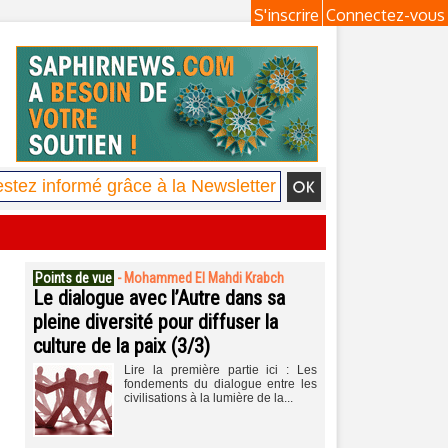
S'inscrire
Connectez-vous
Points de vue
-
Mohammed El Mahdi Krabch
Le dialogue avec l’Autre dans sa
pleine diversité pour diffuser la
culture de la paix (3/3)
Lire la première partie ici : Les
fondements du dialogue entre les
civilisations à la lumière de la...