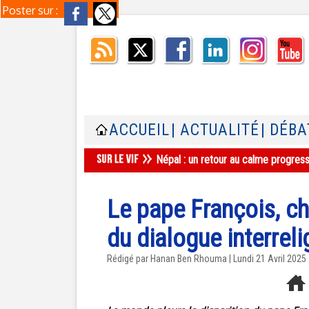
Poster sur :
ACCUEIL
| ACTUALITÉ
| DÉBA
Népal : un retour au calme progres
Le pape François, cha
du dialogue interreli
Rédigé par
Hanan Ben Rhouma
| Lundi 21 Avril 2025