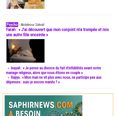
Psycho
-
Abdelnour Zahrali
Farah : « J’ai découvert que mon conjoint m’a trompée et mis
une autre fille enceinte »
Inayah : « Je pense au divorce du fait d’infidélités avant notre
mariage religieux, alors que nous étions en couple »
Rajiya : « Mon mari ne vit plus avec nous, ne participe pas aux
dépenses : suis-je encore mariée ? »