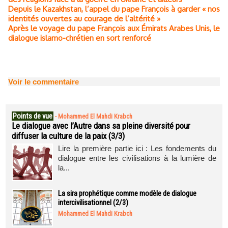
Depuis le Kazakhstan, l’appel du pape François à garder « nos
identités ouvertes au courage de l’altérité »
Après le voyage du pape François aux Émirats Arabes Unis, le
dialogue islamo-chrétien en sort renforcé
Voir le commentaire
Points de vue
-
Mohammed El Mahdi Krabch
Le dialogue avec l’Autre dans sa pleine diversité pour
diffuser la culture de la paix (3/3)
Lire la première partie ici : Les fondements du
dialogue entre les civilisations à la lumière de
la...
La sira prophétique comme modèle de dialogue
intercivilisationnel (2/3)
Mohammed El Mahdi Krabch