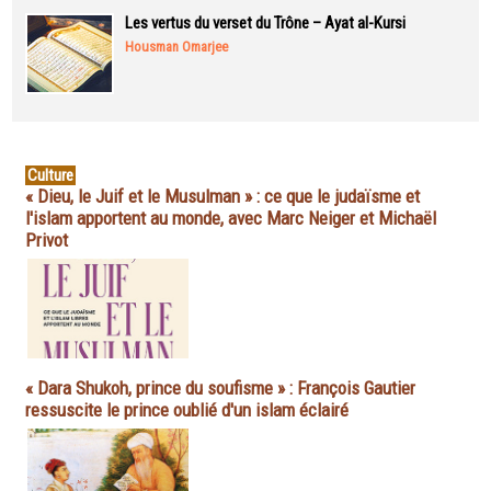
Les vertus du verset du Trône – Ayat al-Kursi
Housman Omarjee
Culture
« Dieu, le Juif et le Musulman » : ce que le judaïsme et
l'islam apportent au monde, avec Marc Neiger et Michaël
Privot
« Dara Shukoh, prince du soufisme » : François Gautier
ressuscite le prince oublié d'un islam éclairé