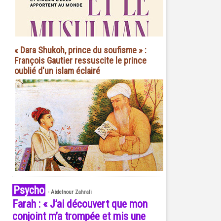
« Dara Shukoh, prince du soufisme » :
François Gautier ressuscite le prince
oublié d'un islam éclairé
Psycho
-
Abdelnour Zahrali
Farah : « J’ai découvert que mon
conjoint m’a trompée et mis une