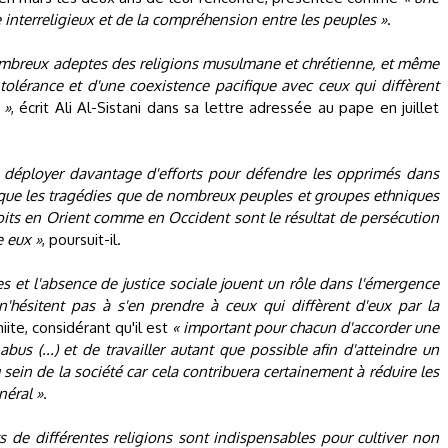
interreligieux et de la compréhension entre les peuples »
.
nombreux adeptes des religions musulmane et chrétienne, et même
 tolérance et d'une coexistence pacifique avec ceux qui diffèrent
 »
, écrit Ali Al-Sistani dans sa lettre adressée au pape en juillet
de déployer davantage d'efforts pour défendre les opprimés dans
 que les tragédies que de nombreux peuples et groupes ethniques
its en Orient comme en Occident sont le résultat de persécution
e eux »
, poursuit-il.
s et l'absence de justice sociale jouent un rôle dans l'émergence
'hésitent pas à s'en prendre à ceux qui diffèrent d'eux par la
iite, considérant qu'il est
« important pour chacun d'accorder une
bus (...) et de travailler autant que possible afin d'atteindre un
u sein de la société car cela contribuera certainement à réduire les
néral »
.
ts de différentes religions sont indispensables pour cultiver non