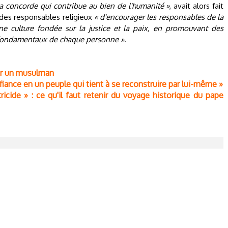
la concorde qui contribue au bien de l'humanité »
, avait alors fait
r des responsables religieux
« d'encourager les responsables de la
une culture fondée sur la justice et la paix, en promouvant des
s fondamentaux de chaque personne »
.
par un musulman
fiance en un peuple qui tient à se reconstruire par lui-même »
tricide » : ce qu'il faut retenir du voyage historique du pape