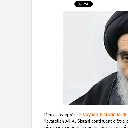
le voyage historique du
Deux ans après
l'ayatollah Ali Al-Sistani continuent d'être 
réponse à celle du pape, qui avait marqu