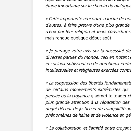
étape importante sur le chemin du dialogue 
« Cette importante rencontre a incité de 
d'autres, à faire preuve d'une plus grande
d'eux par leur religion et leurs convictions
mais rendue publique début août.
« Je partage votre avis sur la nécessité 
diverses parties du monde, ceci en notant
et sociaux subissent en de nombreux endro
intellectuelles et religieuses exercées contr
« La suppression des libertés fondamentale
de certains mouvements extrémistes qui n
pensée ou la croyance »
, admet le leader ch
plus grande attention à la réparation des a
degré décent de justice et de tranquillité a
phénomènes de haine et de violence en gé
« La collaboration et l'amitié entre croyan