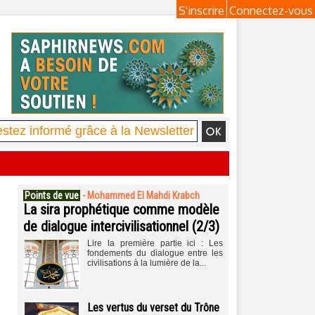
S'inscrire
Connectez-vous
Points de vue
-
Mohammed El Mahdi Krabch
La sira prophétique comme modèle
de dialogue intercivilisationnel (2/3)
Lire la première partie ici : Les
fondements du dialogue entre les
civilisations à la lumière de la...
Les vertus du verset du Trône