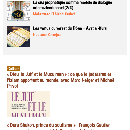
La sira prophétique comme modèle de dialogue
intercivilisationnel (2/3)
Mohammed El Mahdi Krabch
Les vertus du verset du Trône – Ayat al-Kursi
Housman Omarjee
Culture
« Dieu, le Juif et le Musulman » : ce que le judaïsme et
l'islam apportent au monde, avec Marc Neiger et Michaël
Privot
« Dara Shukoh, prince du soufisme » : François Gautier