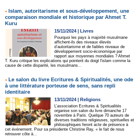
Islam, autoritarisme et sous-développement, une
comparaison mondiale et historique par Ahmet T.
Kuru
15/11/2024
|
Livres
Pourquoi les pays à majorité musulmane
affichent-ils des niveaux élevés
d’autoritarisme et de faibles niveaux de
développement socio-économique par
rapport aux moyennes mondiales ? Ahmet
T. Kuru critique les explications qui pointent du doigt l'islam comme la
cause de cette disparité, les musulmans...
Le salon du livre Ecritures & Spiritualités, une ode
à une littérature porteuse de sens, sans repli
identitaire
13/11/2024
|
Religions
L’association Ecritures & Spiritualités
organise son salon du livre dimanche 17
novembre à Paris. Quelque 70 auteurs de
diverses traditions religieuses, spirituelles et
philosophiques feront acte de présence à
cet événement. Pour sa présidente Christine Ray, « le fait de nous
retrouver côte à...