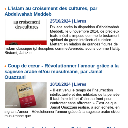
L'islam au croisement des cultures, par
Abdelwahab Meddeb
25/10/2024
|
Livres
Dix ans après la disparition d’Abdelwahab
Meddeb, le 6 novembre 2014, ce précieux
texte inédit s’impose comme le testament
spirituel du grand intellectuel tunisien.
Mettant en relation de grandes figures de
l’islam classique (philosophes comme Averroès, soufis comme Hallâj,
Bistami, Jahiz et...
Coup de cœur - Révolutionner l'amour grâce à la
sagesse arabe et/ou musulmane, par Jamal
Ouazzani
18/10/2024
|
Livres
« Il est venu le temps de l'insurrection
intellectuelle et des intifadas de la pensée.
Il faut faire l'effort d'aller au front pour
confronter sans affronter. » C’est ce que
Jamal Ouazzani réalise, à son échelle, en
signant Amour - Révolutionner l'amour grâce à la sagesse arabe et/ou
musulmane que...