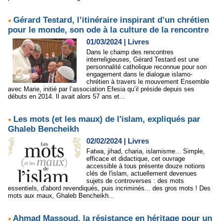
Gérard Testard, l’itinéraire inspirant d’un chrétien
pour le monde, son ode à la culture de la rencontre
01/03/2024
|
Livres
Dans le champ des rencontres
interreligieuses, Gérard Testard est une
personnalité catholique reconnue pour son
engagement dans le dialogue islamo-
chrétien à travers le mouvement Ensemble
avec Marie, initié par l’association Efesia qu’il préside depuis ses
débuts en 2014. Il avait alors 57 ans et...
Les mots (et les maux) de l'islam, expliqués par
Ghaleb Bencheikh
02/02/2024
|
Livres
Fatwa, jihad, charia, islamisme... Simple,
efficace et didactique, cet ouvrage
accessible à tous présente douze notions
clés de l'islam, actuellement devenues
sujets de controverses : des mots
essentiels, d'abord revendiqués, puis incriminés... des gros mots ! Des
mots aux maux, Ghaleb Bencheikh...
Ahmad Massoud, la résistance en héritage pour un