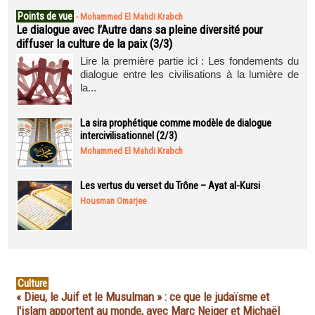
Points de vue
-
Mohammed El Mahdi Krabch
Le dialogue avec l’Autre dans sa pleine diversité pour
diffuser la culture de la paix (3/3)
Lire la première partie ici : Les fondements du
dialogue entre les civilisations à la lumière de
la...
La sira prophétique comme modèle de dialogue
intercivilisationnel (2/3)
Mohammed El Mahdi Krabch
Les vertus du verset du Trône – Ayat al-Kursi
Housman Omarjee
Culture
« Dieu, le Juif et le Musulman » : ce que le judaïsme et
l'islam apportent au monde, avec Marc Neiger et Michaël