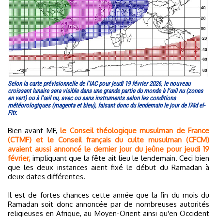
Selon la carte prévisionnelle de l’IAC pour jeudi 19 février 2026, le nouveau
croissant lunaire sera visible dans une grande partie du monde à l’œil nu (zones
en vert) ou à l’œil nu, avec ou sans instruments selon les conditions
météorologiques (magenta et bleu), faisant donc du lendemain le jour de l'Aïd el-
Fitr.
Bien avant MF,
le Conseil théologique musulman de France
(CTMF) et le Conseil français du culte musulman (CFCM)
avaient aussi annoncé le dernier jour du jeûne pour jeudi 19
février,
impliquant que la fête ait lieu le lendemain. Ceci bien
que les deux instances aient fixé le début du Ramadan à
deux dates différentes.
Il est de fortes chances cette année que la fin du mois du
Ramadan soit donc annoncée par de nombreuses autorités
religieuses en Afrique, au Moyen-Orient ainsi qu'en Occident