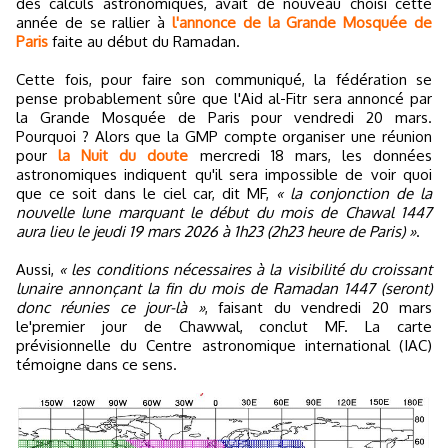
des calculs astronomiques, avait de nouveau choisi cette
année de se rallier à
l'annonce de la Grande Mosquée de
Paris
faite au début du Ramadan.
Cette fois, pour faire son communiqué, la fédération se
pense probablement sûre que l'Aid al-Fitr sera annoncé par
la Grande Mosquée de Paris pour vendredi 20 mars.
Pourquoi ? Alors que la GMP compte organiser une réunion
pour
la Nuit du doute
mercredi 18 mars, les données
astronomiques indiquent qu'il sera impossible de voir quoi
que ce soit dans le ciel car, dit MF,
« la conjonction de la
nouvelle lune marquant le début du mois de Chawal 1447
aura lieu le jeudi 19 mars 2026 à 1h23 (2h23 heure de Paris) »
.
Aussi,
« les conditions nécessaires à la visibilité du croissant
lunaire annonçant la fin du mois de Ramadan 1447 (seront)
donc réunies ce jour-là »
, faisant du vendredi 20 mars
le'premier jour de Chawwal, conclut MF. La carte
prévisionnelle du Centre astronomique international (IAC)
témoigne dans ce sens.