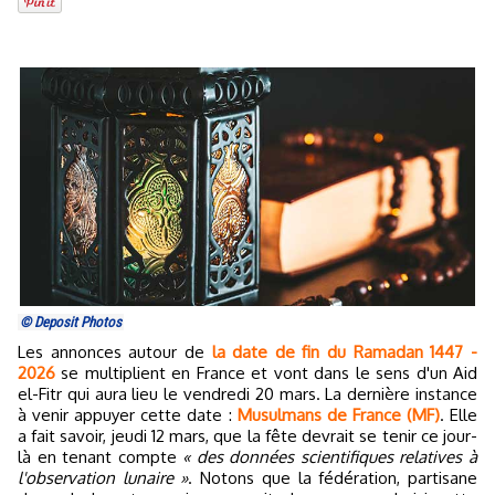
© Deposit Photos
Les annonces autour de
la date de fin du Ramadan 1447 -
2026
se multiplient en France et vont dans le sens d'un Aid
el-Fitr qui aura lieu le vendredi 20 mars. La dernière instance
à venir appuyer cette date :
Musulmans de France (MF)
. Elle
a fait savoir, jeudi 12 mars, que la fête devrait se tenir ce jour-
là en tenant compte
« des données scientifiques relatives à
l'observation lunaire »
. Notons que la fédération, partisane