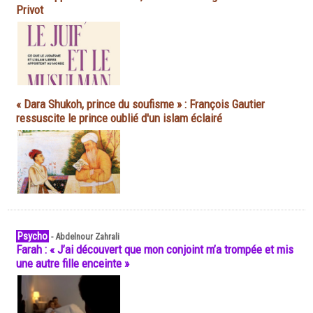
Privot
« Dara Shukoh, prince du soufisme » : François Gautier
ressuscite le prince oublié d'un islam éclairé
Psycho
-
Abdelnour Zahrali
Farah : « J’ai découvert que mon conjoint m’a trompée et mis
une autre fille enceinte »