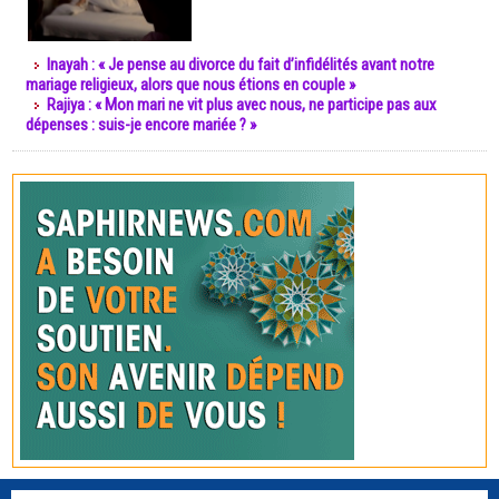
Inayah : « Je pense au divorce du fait d’infidélités avant notre
mariage religieux, alors que nous étions en couple »
Rajiya : « Mon mari ne vit plus avec nous, ne participe pas aux
dépenses : suis-je encore mariée ? »