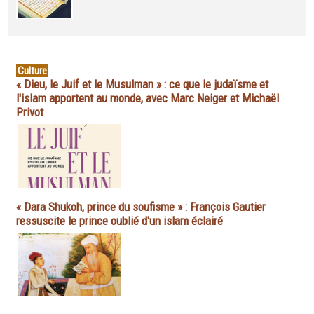
Culture
« Dieu, le Juif et le Musulman » : ce que le judaïsme et
l'islam apportent au monde, avec Marc Neiger et Michaël
Privot
« Dara Shukoh, prince du soufisme » : François Gautier
ressuscite le prince oublié d'un islam éclairé