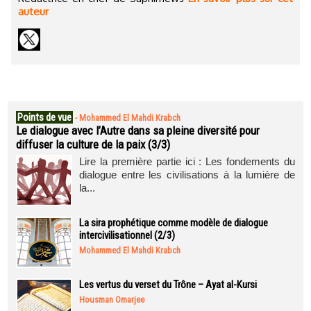
auteur
Points de vue
-
Mohammed El Mahdi Krabch
Le dialogue avec l’Autre dans sa pleine diversité pour
diffuser la culture de la paix (3/3)
Lire la première partie ici : Les fondements du
dialogue entre les civilisations à la lumière de
la...
La sira prophétique comme modèle de dialogue
intercivilisationnel (2/3)
Mohammed El Mahdi Krabch
Les vertus du verset du Trône – Ayat al-Kursi
Housman Omarjee