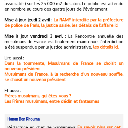
associatifs) sur les 25 000 m2 du salon. Le public est attendu
en nombre au cours des quatre jours de l'événement.
Mise à jour jeudi 2 avril :
La RAMF interdite par la préfecture
de police de Paris, la justice saisie, les détails de l'affaire ici
Mise à jour vendredi 3 avril :
La Rencontre annuelle des
musulmans de France est finalement maintenue, l'interdiction
a été suspendue par la justice administrative,
les détails ici.
Lire aussi :
Dans la tourmente, Musulmans de France se choisit un
nouveau président
Musulmans de France, à la recherche d’un nouveau souffle,
se choisit un nouveau président
Et aussi :
Frères musulmans, qui êtes-vous ?
Les Frères musulmans, entre déclin et fantasmes
Hanan Ben Rhouma
Rédactrice en chef de Saphirnews
En savoir plus sur cet