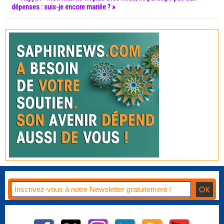
dépenses : suis-je encore mariée ? »