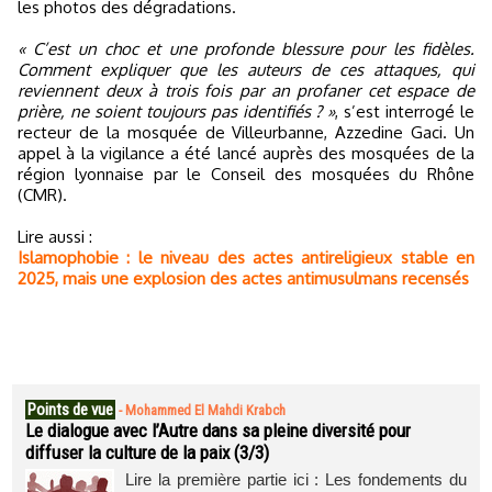
les photos des dégradations.
« C’est un choc et une profonde blessure pour les fidèles.
Comment expliquer que les auteurs de ces attaques, qui
reviennent deux à trois fois par an profaner cet espace de
prière, ne soient toujours pas identifiés ? »
, s’est interrogé le
recteur de la mosquée de Villeurbanne, Azzedine Gaci. Un
appel à la vigilance a été lancé auprès des mosquées de la
région lyonnaise par le Conseil des mosquées du Rhône
(CMR).
Lire aussi :
Islamophobie : le niveau des actes antireligieux stable en
2025, mais une explosion des actes antimusulmans recensés
Points de vue
-
Mohammed El Mahdi Krabch
Le dialogue avec l’Autre dans sa pleine diversité pour
diffuser la culture de la paix (3/3)
Lire la première partie ici : Les fondements du