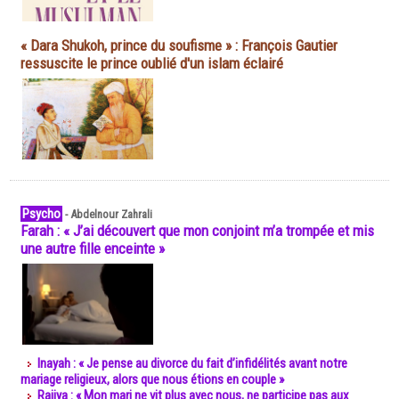
« Dara Shukoh, prince du soufisme » : François Gautier
ressuscite le prince oublié d'un islam éclairé
Psycho
-
Abdelnour Zahrali
Farah : « J’ai découvert que mon conjoint m’a trompée et mis
une autre fille enceinte »
Inayah : « Je pense au divorce du fait d’infidélités avant notre
mariage religieux, alors que nous étions en couple »
Rajiya : « Mon mari ne vit plus avec nous, ne participe pas aux