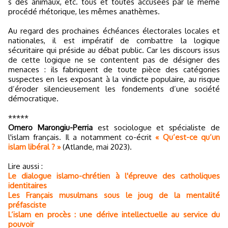
s des animaux, etc. tous et toutes accusées par le même
procédé rhétorique, les mêmes anathèmes.
Au regard des prochaines échéances électorales locales et
nationales, il est impératif de combattre la logique
sécuritaire qui préside au débat public. Car les discours issus
de cette logique ne se contentent pas de désigner des
menaces : ils fabriquent de toute pièce des catégories
suspectes en les exposant à la vindicte populaire, au risque
d’éroder silencieusement les fondements d’une société
démocratique.
*****
Omero Marongiu-Perria
est sociologue et spécialiste de
l'islam français. Il a notamment co-écrit
« Qu’est-ce qu’un
islam libéral ? »
(Atlande, mai 2023).
Lire aussi :
Le dialogue islamo-chrétien à l'épreuve des catholiques
identitaires
Les Français musulmans sous le joug de la mentalité
préfasciste
L’islam en procès : une dérive intellectuelle au service du
pouvoir