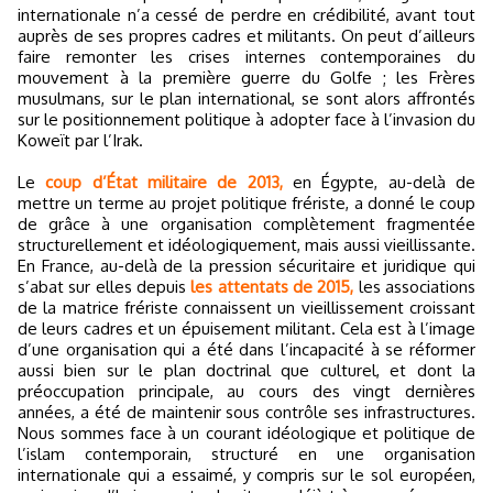
internationale n’a cessé de perdre en crédibilité, avant tout
auprès de ses propres cadres et militants. On peut d’ailleurs
faire remonter les crises internes contemporaines du
mouvement à la première guerre du Golfe ; les Frères
musulmans, sur le plan international, se sont alors affrontés
sur le positionnement politique à adopter face à l’invasion du
Koweït par l’Irak.
Le
coup d’État militaire de 2013,
en Égypte, au-delà de
mettre un terme au projet politique frériste, a donné le coup
de grâce à une organisation complètement fragmentée
structurellement et idéologiquement, mais aussi vieillissante.
En France, au-delà de la pression sécuritaire et juridique qui
s’abat sur elles depuis
les attentats de 2015,
les associations
de la matrice frériste connaissent un vieillissement croissant
de leurs cadres et un épuisement militant. Cela est à l’image
d’une organisation qui a été dans l’incapacité à se réformer
aussi bien sur le plan doctrinal que culturel, et dont la
préoccupation principale, au cours des vingt dernières
années, a été de maintenir sous contrôle ses infrastructures.
Nous sommes face à un courant idéologique et politique de
l’islam contemporain, structuré en une organisation
internationale qui a essaimé, y compris sur le sol européen,