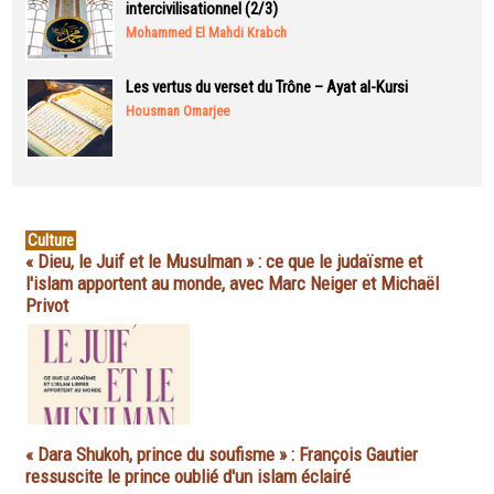
intercivilisationnel (2/3)
Mohammed El Mahdi Krabch
Les vertus du verset du Trône – Ayat al-Kursi
Housman Omarjee
Culture
« Dieu, le Juif et le Musulman » : ce que le judaïsme et
l'islam apportent au monde, avec Marc Neiger et Michaël
Privot
« Dara Shukoh, prince du soufisme » : François Gautier
ressuscite le prince oublié d'un islam éclairé