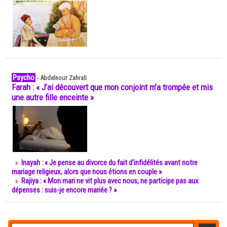
Psycho
-
Abdelnour Zahrali
Farah : « J’ai découvert que mon conjoint m’a trompée et mis
une autre fille enceinte »
Inayah : « Je pense au divorce du fait d’infidélités avant notre
mariage religieux, alors que nous étions en couple »
Rajiya : « Mon mari ne vit plus avec nous, ne participe pas aux
dépenses : suis-je encore mariée ? »