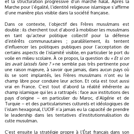
et la structuration progressive d’un marché halal. Après la
Marche pour l’égalité, l’identité religieuse islamique s’affirme
d’une manière plus visible dans la société française.
Dans ce contexte, l’objectif des Frères musulmans est
double : ils cherchent tout d’abord à mobiliser les musulmans
en tant qu’acteur politique collectif pour la défense
d’intérêts communautaires ; parallèlement, ils tentent
d’influencer les politiques publiques pour l’acceptation de
certains aspects de l’islamité visible, en particulier le port du
voile en milieu scolaire. À ce propos, la question du
« Et si on
les avait laissés faire ? »
ne semble pas très pertinente pour
une raison majeure, à savoir que jamais, dans aucun pays où
ils se sont implantés, les Frères musulmans n’ont eu le
champ libre pour conduire leur action. Et cela est tout aussi
vrai en France. C’est tout d’abord la réalité inhérente au
champ islamique qui les a rattrapés : face aux institutions des
pays d’origine – en particulier du Maroc, d’Algérie et de
Turquie – et des particularismes culturels et idéologiques de
l’islam hexagonal, l’UOIF n’a jamais eu la capacité de prendre
le leadership dans les tentatives d’institutionnalisation du
culte musulman.
C’est ensuite la stratégie propre à l’État français dans son