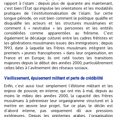
rapport à l’islam : depuis plus de quarante ans maintenant,
c’est bien l’État qui impulse les orientations et les modalités
pratiques de l’institutionnalisation de l’islam. Sur cette
longue période, on voit bien comment le politique qualifie et
disqualifie les acteurs et les structures musulmanes et
comment il « neutralise » les personnes et les entités
considérées comme apparentées au frérisme. C’est
également le décalage culturel entre les cadres fréristes et
les générations musulmanes issues des immigrations ; depuis
1993, date à laquelle les Frères musulmans intègrent les
premiers « jeunes francophones » dans leur organisation, en
France et en Europe, ils ont raté toutes les transitions
majeures depuis le début des années 2000, particulièrement
celles liées à l’avènement des réseaux sociaux.
Vieillissement, épuisement militant et perte de crédibilité
Enfin, c’est aussi tout simplement l’élitisme militant et les
enjeux de pouvoir, en interne, qui ont mis à mal, depuis au
moins le milieu des années 2000, la capacité des Frères
musulmans à pérenniser leur organigramme structurel et à
mettre en œuvre leur projet. Sur ce plan, le déclin est
d’abord interne, pas uniquement dû aux pressions
extérieures. Depuis les printemps arabes, l’organisation