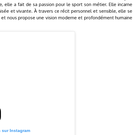
 elle a fait de sa passion pour le sport son métier. Elle incarne
aisée et vivante. À travers ce récit personnel et sensible, elle se
soi, et nous propose une vision moderne et profondément humaine
n sur Instagram