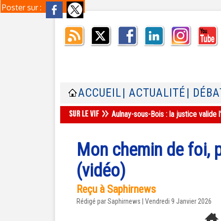
Poster sur :
ACCUEIL
| ACTUALITÉ
| DÉBA
Aulnay-sous-Bois : la justice valid
Mon chemin de foi,
(vidéo)
Reçu à Saphirnews
Rédigé par Saphirnews | Vendredi 9 Janvier 2026