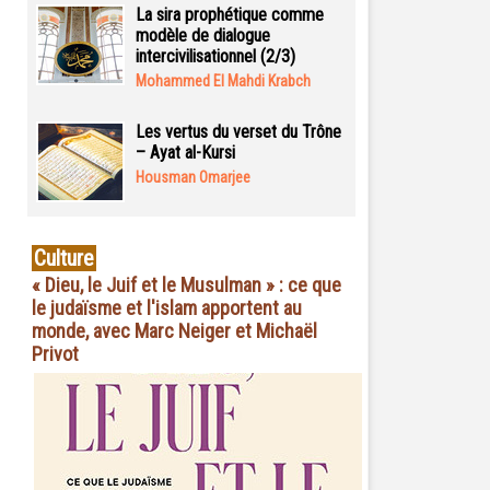
La sira prophétique comme
modèle de dialogue
intercivilisationnel (2/3)
Mohammed El Mahdi Krabch
Les vertus du verset du Trône
– Ayat al-Kursi
Housman Omarjee
Culture
« Dieu, le Juif et le Musulman » : ce que
le judaïsme et l'islam apportent au
monde, avec Marc Neiger et Michaël
Privot