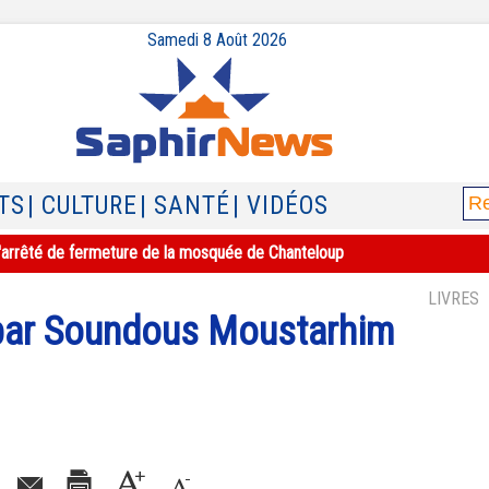
Samedi 8 Août 2026
TS
| CULTURE
| SANTÉ
| VIDÉOS
e l'arrêté de fermeture de la mosquée de Chanteloup
LIVRES
 par Soundous Moustarhim