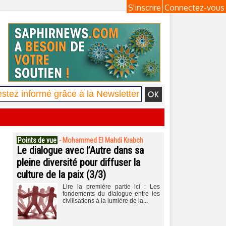
S'inscrire
Connectez-vous
Points de vue
-
Mohammed El Mahdi Krabch
Le dialogue avec l’Autre dans sa
pleine diversité pour diffuser la
culture de la paix (3/3)
Lire la première partie ici : Les
fondements du dialogue entre les
civilisations à la lumière de la...