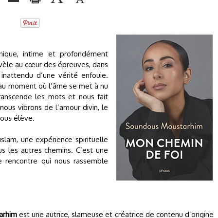
nique, intime et profondément
révèle au cœur des épreuves, dans
 inattendu d’une vérité enfouie.
t au moment où l’âme se met à nu
 transcende les mots et nous fait
nous vibrons de l’amour divin, le
nous élève.
slam, une expérience spirituelle
tous les autres chemins. C’est une
 rencontre qui nous rassemble
arhim
est une autrice, slameuse et créatrice de contenu d’origine