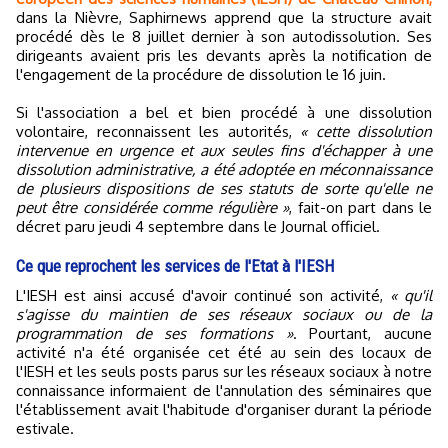
dans la Nièvre, Saphirnews apprend que la structure avait
procédé dès le 8 juillet dernier à son autodissolution. Ses
dirigeants avaient pris les devants après la notification de
l'engagement de la procédure de dissolution le 16 juin.
Si l'association a bel et bien procédé à une dissolution
volontaire, reconnaissent les autorités,
« cette dissolution
intervenue en urgence et aux seules fins d'échapper à une
dissolution administrative, a été adoptée en méconnaissance
de plusieurs dispositions de ses statuts de sorte qu'elle ne
peut être considérée comme régulière »
, fait-on part dans le
décret paru jeudi 4 septembre dans le Journal officiel.
Ce que reprochent les services de l'Etat à l'IESH
L'IESH est ainsi accusé d'avoir continué son activité,
« qu'il
s'agisse du maintien de ses réseaux sociaux ou de la
programmation de ses formations »
. Pourtant, aucune
activité n'a été organisée cet été au sein des locaux de
l'IESH et les seuls posts parus sur les réseaux sociaux à notre
connaissance informaient de l'annulation des séminaires que
l'établissement avait l'habitude d'organiser durant la période
estivale.