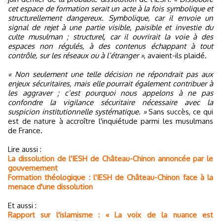
cet espace de formation serait un acte à la fois symbolique et
structurellement dangereux. Symbolique, car il envoie un
signal de rejet à une partie visible, paisible et investie du
culte musulman ; structurel, car il ouvrirait la voie à des
espaces non régulés, à des contenus échappant à tout
contrôle, sur les réseaux ou à l’étranger »
, avaient-ils plaidé.
« Non seulement une telle décision ne répondrait pas aux
enjeux sécuritaires, mais elle pourrait également contribuer à
les aggraver ; c’est pourquoi nous appelons à ne pas
confondre la vigilance sécuritaire nécessaire avec la
suspicion institutionnelle systématique. »
Sans succès, ce qui
est de nature à accroître l'inquiétude parmi les musulmans
de France.
Lire aussi :
La dissolution de l'IESH de Château-Chinon annoncée par le
gouvernement
Formation théologique : l'IESH de Château-Chinon face à la
menace d'une dissolution
Et aussi :
Rapport sur l'islamisme : « La voix de la nuance est