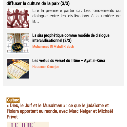
diffuser la culture de la paix (3/3)
Lire la première partie ici : Les fondements du
dialogue entre les civilisations à la lumière de
la...
La sira prophétique comme modèle de dialogue
intercivilisationnel (2/3)
Mohammed El Mahdi Krabch
Les vertus du verset du Trône – Ayat al-Kursi
Housman Omarjee
Culture
« Dieu, le Juif et le Musulman » : ce que le judaïsme et
l'islam apportent au monde, avec Marc Neiger et Michaël
Privot