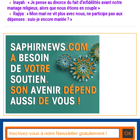
Inayah : « Je pense au divorce du fait d’infidélités avant notre
mariage religieux, alors que nous étions en couple »
Rajiya : « Mon mari ne vit plus avec nous, ne participe pas aux
dépenses : suis-je encore mariée ? »