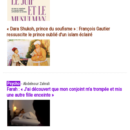
« Dara Shukoh, prince du soufisme » : François Gautier
ressuscite le prince oublié d'un islam éclairé
Psycho
-
Abdelnour Zahrali
Farah : « J’ai découvert que mon conjoint m’a trompée et mis
une autre fille enceinte »