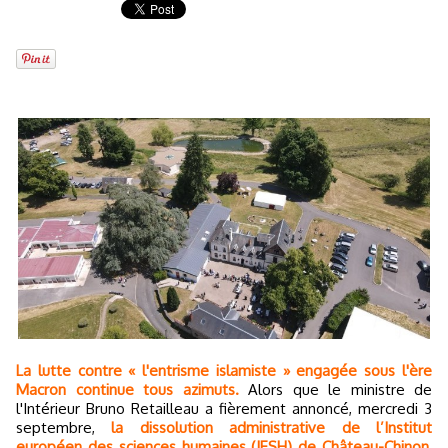
La lutte contre « l'entrisme islamiste » engagée sous l'ère
Macron continue tous azimuts.
Alors que le ministre de
l'Intérieur Bruno Retailleau a fièrement annoncé, mercredi 3
septembre,
la dissolution administrative de l’Institut
européen des sciences humaines (IESH) de Château-Chinon,