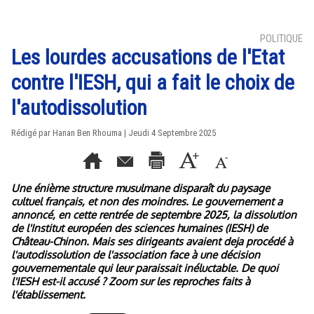
POLITIQUE
Les lourdes accusations de l'Etat
contre l'IESH, qui a fait le choix de
l'autodissolution
Rédigé par
Hanan Ben Rhouma
| Jeudi 4 Septembre 2025
Une énième structure musulmane disparaît du paysage
cultuel français, et non des moindres. Le gouvernement a
annoncé, en cette rentrée de septembre 2025, la dissolution
de l'Institut européen des sciences humaines (IESH) de
Château-Chinon. Mais ses dirigeants avaient deja procédé à
l'autodissolution de l'association face à une décision
gouvernementale qui leur paraissait inéluctable. De quoi
l'IESH est-il accusé ? Zoom sur les reproches faits à
l'établissement.