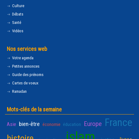
Culture
Débats
Santé
Vidéos
Nos services web
Votre agenda
Petites annonces
Guide des prénoms
Cartes de voeux
Ramadan
Mots-clés de la semaine
France
Europe
bien-être
Asie
économie
éducation
islam
histoire