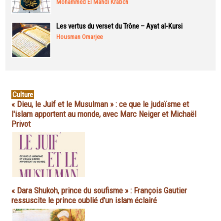
Mohammed El Mahdi Krabch
Les vertus du verset du Trône – Ayat al-Kursi
Housman Omarjee
Culture
« Dieu, le Juif et le Musulman » : ce que le judaïsme et
l'islam apportent au monde, avec Marc Neiger et Michaël
Privot
« Dara Shukoh, prince du soufisme » : François Gautier
ressuscite le prince oublié d'un islam éclairé