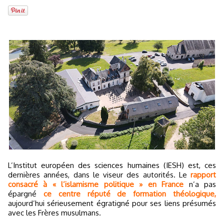
L’Institut européen des sciences humaines (IESH) est, ces
dernières années, dans le viseur des autorités. Le
rapport
consacré à « l’islamisme politique » en France
n’a pas
épargné
ce centre réputé de formation théologique,
aujourd’hui sérieusement égratigné pour ses liens présumés
avec les Frères musulmans.