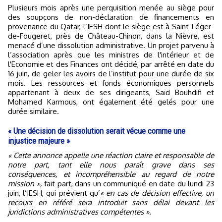
Plusieurs mois après une perquisition menée au siège pour
des soupçons de non-déclaration de financements en
provenance du Qatar, l’IESH dont le siège est à Saint-Léger-
de-Fougeret, près de Château-Chinon, dans la Nièvre, est
menacé d’une dissolution administrative. Un projet parvenu à
l’association après que les ministres de l'intérieur et de
l'Economie et des Finances ont décidé, par arrêté en date du
16 juin, de geler les avoirs de l’institut pour une durée de six
mois. Les ressources et fonds économiques personnels
appartenant à deux de ses dirigeants, Saïd Bouhdifi et
Mohamed Karmous, ont également été gelés pour une
durée similaire.
« Une décision de dissolution serait vécue comme une
injustice majeure »
« Cette annonce appelle une réaction claire et responsable de
notre part, tant elle nous paraît grave dans ses
conséquences, et incompréhensible au regard de notre
mission »,
fait part, dans un communiqué en date du lundi 23
juin, l’IESH, qui prévient qu’
« en cas de décision effective, un
recours en référé sera introduit sans délai devant les
juridictions administratives compétentes ».