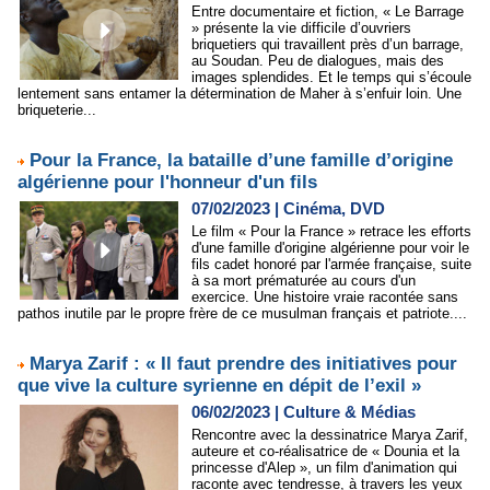
Entre documentaire et fiction, « Le Barrage
» présente la vie difficile d’ouvriers
briquetiers qui travaillent près d’un barrage,
au Soudan. Peu de dialogues, mais des
images splendides. Et le temps qui s’écoule
lentement sans entamer la détermination de Maher à s’enfuir loin. Une
briqueterie...
Pour la France, la bataille d’une famille d’origine
algérienne pour l'honneur d'un fils
07/02/2023
|
Cinéma, DVD
Le film « Pour la France » retrace les efforts
d'une famille d'origine algérienne pour voir le
fils cadet honoré par l'armée française, suite
à sa mort prématurée au cours d'un
exercice. Une histoire vraie racontée sans
pathos inutile par le propre frère de ce musulman français et patriote....
Marya Zarif : « Il faut prendre des initiatives pour
que vive la culture syrienne en dépit de l’exil »
06/02/2023
|
Culture & Médias
Rencontre avec la dessinatrice Marya Zarif,
auteure et co-réalisatrice de « Dounia et la
princesse d'Alep », un film d'animation qui
raconte avec tendresse, à travers les yeux