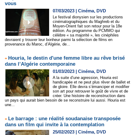
vous
07/03/2023
|
Cinéma, DVD
Le festival dionysien sur les productions
cinématographiques du Maghreb et du
Moyen-Orient fait son retour pour la 18e
édition. Au programme du PCMMO qui
célèbre « sa majorité », les cinéphiles
devraient y trouver leur bonheur parmi la sélection de films en
provenance du Maroc, d’Algérie, de...
Houria, le destin d'une femme libre au rêve brisé
dans l’Algérie contemporaine
01/03/2023
|
Cinéma, DVD
A la suite d’une agression, Houria est
handicapée et ne peut plus rêver de ballet et
de gloire. Elle devra s’émanciper et modifier
son art pour retrouver le goût de vivre et de
créer. Une histoire de reconstruction dans
un pays qui aurait bien besoin de se reconstruire lui aussi. Houria est
une...
Le barrage : une réalité soudanaise transposée
dans un film qui invite à la contemplation
25/02/2023
|
Cinéma, DVD