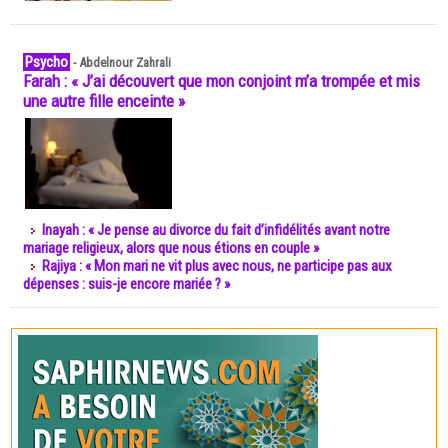
Psycho
-
Abdelnour Zahrali
Farah : « J’ai découvert que mon conjoint m’a trompée et mis
une autre fille enceinte »
Inayah : « Je pense au divorce du fait d’infidélités avant notre
mariage religieux, alors que nous étions en couple »
Rajiya : « Mon mari ne vit plus avec nous, ne participe pas aux
dépenses : suis-je encore mariée ? »