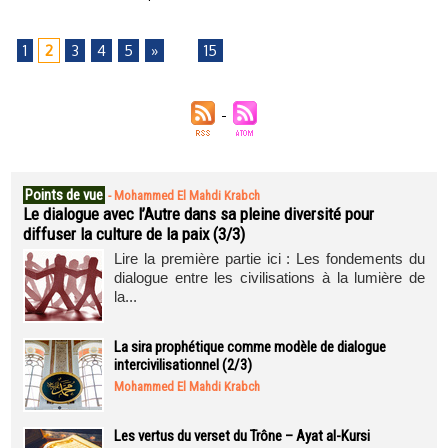
1
2
3
4
5
»
...
15
Points de vue
-
Mohammed El Mahdi Krabch
Le dialogue avec l’Autre dans sa pleine diversité pour
diffuser la culture de la paix (3/3)
Lire la première partie ici : Les fondements du
dialogue entre les civilisations à la lumière de
la...
La sira prophétique comme modèle de dialogue
intercivilisationnel (2/3)
Mohammed El Mahdi Krabch
Les vertus du verset du Trône – Ayat al-Kursi