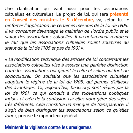
Une clarification qui vaut aussi pour les associations
cultuelles et culturelles. Le projet de loi, qui sera
présenté
en Conseil des ministres le 9 décembre,
va, selon lui,
«
renforcer l’application de certaines mesures de la loi de 1905.
Il va concerner davantage le maintien de l’ordre public et le
statut des associations cultuelles. Il va notamment renforcer
le fait que les associations cultuelles soient soumises au
statut de la loi de 1905 et pas de 1901 »
.
« La modification technique des articles de loi concernant les
associations cultuelles vise à assurer une parfaite distinction
entre les associations qui gèrent le culte et celles qui font du
socioculturel. On souhaite que les associations cultuelles
adoptent le régime de la loi de 1905, qui permet d'ailleurs
des avantages. Or, aujourd’hui, beaucoup sont régies par la
loi de 1901, ce qui conduit à des subventions publiques
indues et crée de la confusion car elles vont gérer des sujets
très différents. Cela constitue un manque de transparence. Il
s’agit de bien distinguer les associations selon ce qu’elles
font »
, précise le rapporteur général.
Maintenir la vigilance contre les amalgames