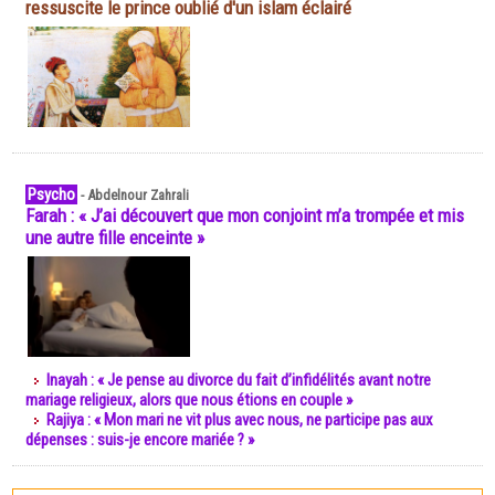
ressuscite le prince oublié d'un islam éclairé
Psycho
-
Abdelnour Zahrali
Farah : « J’ai découvert que mon conjoint m’a trompée et mis
une autre fille enceinte »
Inayah : « Je pense au divorce du fait d’infidélités avant notre
mariage religieux, alors que nous étions en couple »
Rajiya : « Mon mari ne vit plus avec nous, ne participe pas aux
dépenses : suis-je encore mariée ? »