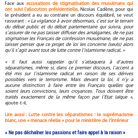
Face aux
accusations de stigmatisation des musulmans qui
ont suivi l'allocution présidentielle
, Nicolas Cadène, pour qui
le président a eu au contraire un discours équilibré, se veut
rassurant :
« La vigilance à avoir désormais, c’est sur le terrain
du débat public et du débat parlementaire qui suivra, pour
s’assurer de ne pas laisser diffuser des amalgames, de ne pas
stigmatiser les Français de confession musulmane, de ne pas
laisser penser que ce projet de loi les concerne (seuls) alors
qu’il s’agit avant tout de lutte contre l’islamisme radical. »
« Il faut aussi rappeler qu’il s’attaquera à d’autres
séparatismes, même si, dans ce premier discours, l’accent a
été mis sur l’islamisme radical en raison de ses dérives
possibles vers le terrorisme. Mais devant la loi, il n’y a
aucune distinction à faire entre les Français quelles que
soient leurs convictions, leurs croyances. Tous doivent être
traités exactement de la même façon par l’Etat laïque »
,
ajoute-t-il.
Lire aussi : Lutte contre les séparatismes : le suprémacisme
blanc, une « menace réelle » pour le ministère de l'Intérieur
« Ne pas déchaîner les passions et faire appel à la raison »