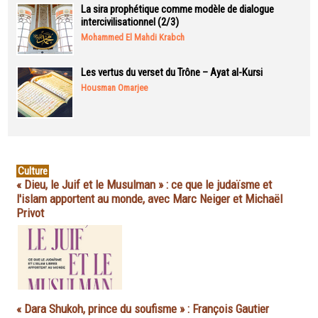
La sira prophétique comme modèle de dialogue
intercivilisationnel (2/3)
Mohammed El Mahdi Krabch
Les vertus du verset du Trône – Ayat al-Kursi
Housman Omarjee
Culture
« Dieu, le Juif et le Musulman » : ce que le judaïsme et
l'islam apportent au monde, avec Marc Neiger et Michaël
Privot
« Dara Shukoh, prince du soufisme » : François Gautier