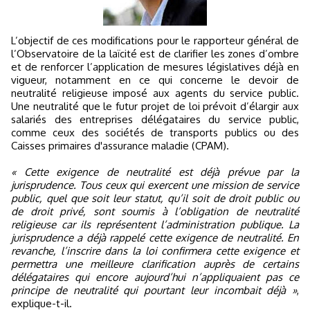
L’objectif de ces modifications pour le rapporteur général de
l’Observatoire de la laïcité est de clarifier les zones d’ombre
et de renforcer l’application de mesures législatives déjà en
vigueur, notamment en ce qui concerne le devoir de
neutralité religieuse imposé aux agents du service public.
Une neutralité que le futur projet de loi prévoit d’élargir aux
salariés des entreprises délégataires du service public,
comme ceux des sociétés de transports publics ou des
Caisses primaires d'assurance maladie (CPAM).
« Cette exigence de neutralité est déjà prévue par la
jurisprudence. Tous ceux qui exercent une mission de service
public, quel que soit leur statut, qu’il soit de droit public ou
de droit privé, sont soumis à l’obligation de neutralité
religieuse car ils représentent l’administration publique. La
jurisprudence a déjà rappelé cette exigence de neutralité. En
revanche, l’inscrire dans la loi confirmera cette exigence et
permettra une meilleure clarification auprès de certains
délégataires qui encore aujourd’hui n’appliquaient pas ce
principe de neutralité qui pourtant leur incombait déjà »
,
explique-t-il.