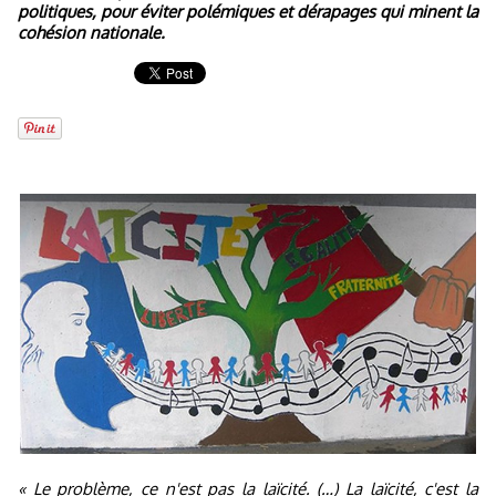
politiques, pour éviter polémiques et dérapages qui minent la
cohésion nationale.
« Le problème, ce n'est pas la laïcité. (…) La laïcité, c'est la