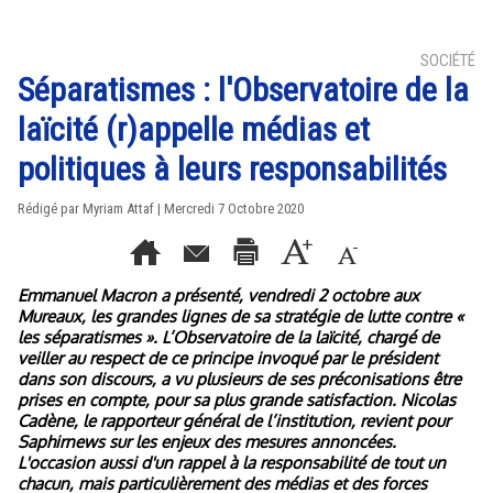
SOCIÉTÉ
Séparatismes : l'Observatoire de la
laïcité (r)appelle médias et
politiques à leurs responsabilités
Rédigé par
Myriam Attaf
| Mercredi 7 Octobre 2020
Emmanuel Macron a présenté, vendredi 2 octobre aux
Mureaux, les grandes lignes de sa stratégie de lutte contre «
les séparatismes ». L’Observatoire de la laïcité, chargé de
veiller au respect de ce principe invoqué par le président
dans son discours, a vu plusieurs de ses préconisations être
prises en compte, pour sa plus grande satisfaction. Nicolas
Cadène, le rapporteur général de l’institution, revient pour
Saphirnews sur les enjeux des mesures annoncées.
L'occasion aussi d'un rappel à la responsabilité de tout un
chacun, mais particulièrement des médias et des forces