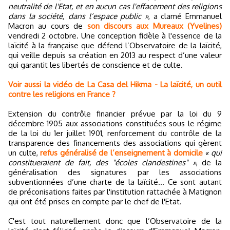
neutralité de l'Etat, et en aucun cas l'effacement des religions
dans la société, dans l’espace public »
, a clamé Emmanuel
Macron au cours de
son discours aux Mureaux (Yvelines)
vendredi 2 octobre. Une conception fidèle à l'essence de la
laïcité à la française que défend l’Observatoire de la laïcité,
qui veille depuis sa création en 2013 au respect d’une valeur
qui garantit les libertés de conscience et de culte.
Voir aussi la vidéo de La Casa del Hikma - La laïcité, un outil
contre les religions en France ?
Extension du contrôle financier prévue par la loi du 9
décembre 1905 aux associations constituées sous le régime
de la loi du 1er juillet 1901, renforcement du contrôle de la
transparence des financements des associations qui gèrent
un culte,
refus généralisé de l’enseignement à domicile
« qui
constitueraient de fait, des "écoles clandestines" »
, de la
généralisation des signatures par les associations
subventionnées d’une charte de la laïcité... Ce sont autant
de préconisations faites par l'institution rattachée à Matignon
qui ont été prises en compte par le chef de l'Etat.
C'est tout naturellement donc que l’Observatoire de la