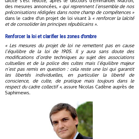
laïcité s'est félicité, après le discours d'Emmanuel Macron,
des mesures annoncées,
« qui reprennent l’ensemble de nos
préconisations rédigées dans notre champ de compétences »
dans le cadre d'un projet de loi visant à
« renforcer la laïcité
et de consolider les principes républicains »
.
Renforcer la loi et clarifier les zones d'ombre
« Les mesures du projet de loi ne remettent pas en cause
l’équilibre de la loi de 1905. Il y aura sans doute des
modifications d’ordre techniques au sujet des associations
cultuelles et de la police des cultes mais l’équilibre majeur
n’est pas remis en question : cela reste une loi qui garantit
les libertés individuelles, en particulier la liberté de
conscience, de culte, de pratique mais toujours dans le
respect du cadre collectif »
, assure Nicolas Cadène auprès de
Saphirnews.