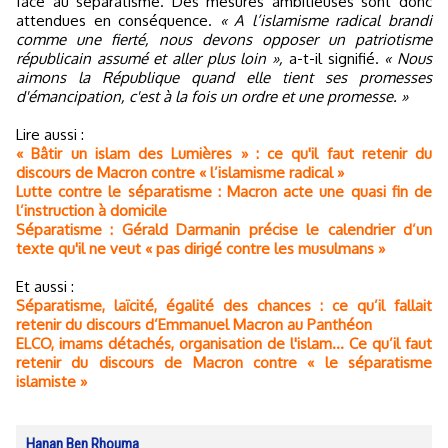
face au séparatisme. Des mesures ambitieuses sont donc
attendues en conséquence.
« A l’islamisme radical brandi
comme une fierté, nous devons opposer un patriotisme
républicain assumé et aller plus loin »,
a-t-il signifié.
« Nous
aimons la République quand elle tient ses promesses
d'émancipation, c'est à la fois un ordre et une promesse. »
Lire aussi :
« Bâtir un islam des Lumières » : ce qu'il faut retenir du
discours de Macron contre « l’islamisme radical »
Lutte contre le séparatisme : Macron acte une quasi fin de
l’instruction à domicile
Séparatisme : Gérald Darmanin précise le calendrier d’un
texte qu'il ne veut « pas dirigé contre les musulmans »
Et aussi :
Séparatisme, laïcité, égalité des chances : ce qu’il fallait
retenir du discours d’Emmanuel Macron au Panthéon
ELCO, imams détachés, organisation de l'islam… Ce qu’il faut
retenir du discours de Macron contre « le séparatisme
islamiste »
Hanan Ben Rhouma