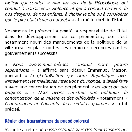
radical qui conduit à nier les lois de la République, qui
conduit à banaliser la violence et qui a conduit certains de
nos citoyens, de nos enfants, à choisir le pire ou à considérer
que le pire était devenu naturel »
, a affirmé le chef de l’Etat.
Néanmoins, le président a pointé la responsabilité de l’Etat
dans le développement de ce phénomène, qui s’est
notamment nourri des manquements de la politique de la
ville mise en place toutes ces dernières décennies par les
gouvernements successifs.
« Nous avons-nous-mêmes construit notre propre
séparatisme »
, a affirmé sans détour Emmanuel Macron,
pointant
« la ghettoïsation que notre République, avec
initialement les meilleures intentions du monde, a laissé faire
»
avec une concentration de peuplement
« en fonction des
origines »
.
« Nous avons construit une politique de
concentration de la misère et des difficultés »
notamment
«
économiques et éducatifs dans certains quartiers »,
a-t-il
précisé.
Régler des traumatismes du passé colonial
S'ajoute à cela
« un passé colonial avec des traumatismes qui