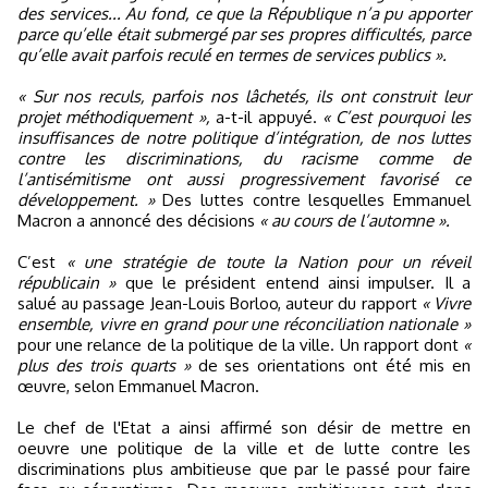
des services... Au fond, ce que la République n’a pu apporter
parce qu’elle était submergé par ses propres difficultés, parce
qu’elle avait parfois reculé en termes de services publics ».
« Sur nos reculs, parfois nos lâchetés, ils ont construit leur
projet méthodiquement »,
a-t-il appuyé.
« C’est pourquoi les
insuffisances de notre politique d’intégration, de nos luttes
contre les discriminations, du racisme comme de
l’antisémitisme ont aussi progressivement favorisé ce
développement. »
Des luttes contre lesquelles Emmanuel
Macron a annoncé des décisions
« au cours de l’automne ».
C’est
« une stratégie de toute la Nation pour un réveil
républicain »
que le président entend ainsi impulser. Il a
salué au passage Jean-Louis Borloo, auteur du rapport
« Vivre
ensemble, vivre en grand pour une réconciliation nationale »
pour une relance de la politique de la ville. Un rapport dont
«
plus des trois quarts »
de ses orientations ont été mis en
œuvre, selon Emmanuel Macron.
Le chef de l'Etat a ainsi affirmé son désir de mettre en
oeuvre une politique de la ville et de lutte contre les
discriminations plus ambitieuse que par le passé pour faire