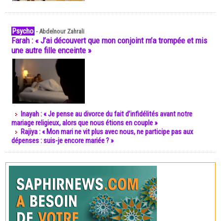
Psycho
-
Abdelnour Zahrali
Farah : « J’ai découvert que mon conjoint m’a trompée et mis
une autre fille enceinte »
Inayah : « Je pense au divorce du fait d’infidélités avant notre
mariage religieux, alors que nous étions en couple »
Rajiya : « Mon mari ne vit plus avec nous, ne participe pas aux
dépenses : suis-je encore mariée ? »