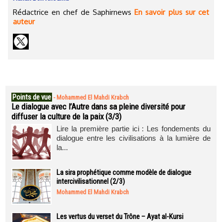
Rédactrice en chef de Saphirnews
En savoir plus sur cet
auteur
Points de vue
-
Mohammed El Mahdi Krabch
Le dialogue avec l’Autre dans sa pleine diversité pour
diffuser la culture de la paix (3/3)
Lire la première partie ici : Les fondements du
dialogue entre les civilisations à la lumière de
la...
La sira prophétique comme modèle de dialogue
intercivilisationnel (2/3)
Mohammed El Mahdi Krabch
Les vertus du verset du Trône – Ayat al-Kursi