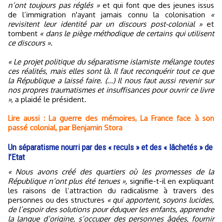
n’ont toujours pas réglés »
et qui font que des jeunes issus
de l’immigration n'ayant jamais connu la colonisation
«
revisitent leur identité par un discours post-colonial »
et
tombent
« dans le piège méthodique de certains qui utilisent
ce discours »
.
« Le projet politique du séparatisme islamiste mélange toutes
ces réalités, mais elles sont là. Il faut reconquérir tout ce que
la République a laissé faire. (...) Il nous faut aussi revenir sur
nos propres traumatismes et insuffisances pour ouvrir ce livre
»
, a plaidé le président.
Lire aussi : La guerre des mémoires, La France face à son
passé colonial, par Benjamin Stora
Un séparatisme nourri par des « reculs » et des « lâchetés » de
l’Etat
« Nous avons créé des quartiers où les promesses de la
République n’ont plus été tenues »,
signifie-t-il en expliquant
les raisons de l’attraction du radicalisme à travers des
personnes ou des structures
« qui apportent, soyons lucides,
de l’espoir des solutions pour éduquer les enfants, apprendre
la langue d’origine, s’occuper des personnes âgées, fournir