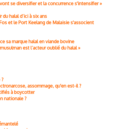
 vont se diversifier et la concurrence s'intensifier »
 du halal d’ici à six ans
-Fos et le Port Keelang de Malaisie s'associent
ance sa marque halal en viande bovine
usulman est l’acteur oublié du halal »
 ?
lectronarcose, assommage, qu'en est-il ?
ifiés à boycotter
on nationale ?
démantelé