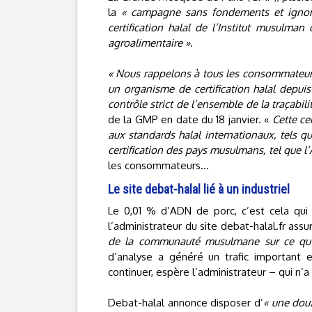
la
« campagne sans fondements et igno
certification halal de l’Institut musulma
agroalimentaire »
.
« Nous rappelons à tous les consommateur
un organisme de certification halal depu
contrôle strict de l’ensemble de la traçabil
de la GMP en date du 18 janvier. «
Cette cer
aux standards halal internationaux, tels q
certification des pays musulmans, tel que l’
les consommateurs…
Le site debat-halal lié à un industriel
Le 0,01 % d’ADN de porc, c’est cela qu
l’administrateur du site debat-halal.fr ass
de la communauté musulmane sur ce qu’il
d’analyse a généré un trafic important 
continuer, espère l’administrateur – qui n’
Debat-halal annonce disposer d’
« une dou