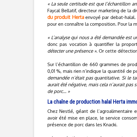
« La seule certitude est que l’échantillon
Faycal Bellatif, directeur marketing de la div
du produit Herta
envoyé par debat-halal. 
pour en connaître la composition. Pour la
« L’analyse qui nous a été demandée est u
donc pas vocation à quantifier la propo
détecter une présence »
. Or cette détection
Sur l’échantillon de 660 grammes de produ
0,01 %, mais rien n’indique la quantité de 
demandée n’était pas quantitative. Si le ta
aurait été négative, mais cela n’aurait pas 
de porc… »
La chaîne de production halal Herta imm
Chez Nestlé, géant de l’agroalimentaire e
avoir été mise en place, le service consom
présence de porc dans les Knacki.