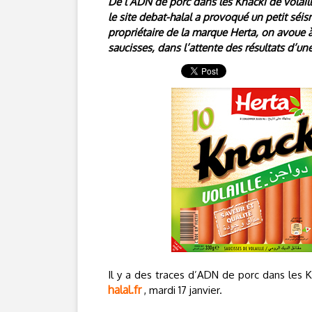
De l’ADN de porc dans les Knacki de volaille
le site debat-halal a provoqué un petit sé
propriétaire de la marque Herta, on avoue
saucisses, dans l’attente des résultats d’un
Il y a des traces d’ADN de porc dans les Kn
halal.fr
, mardi 17 janvier.