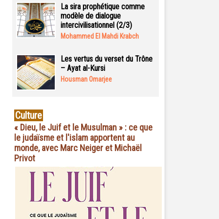
La sira prophétique comme
modèle de dialogue
intercivilisationnel (2/3)
Mohammed El Mahdi Krabch
Les vertus du verset du Trône
– Ayat al-Kursi
Housman Omarjee
Culture
« Dieu, le Juif et le Musulman » : ce que
le judaïsme et l'islam apportent au
monde, avec Marc Neiger et Michaël
Privot