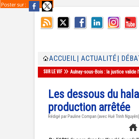
Poster sur :
ACCUEIL
| ACTUALITÉ
| DÉBA
Aulnay-sous-Bois : la justice valid
Les dessous du halal
production arrêtée
Rédigé par Pauline Compan (avec Huê Trinh Nguyên) 