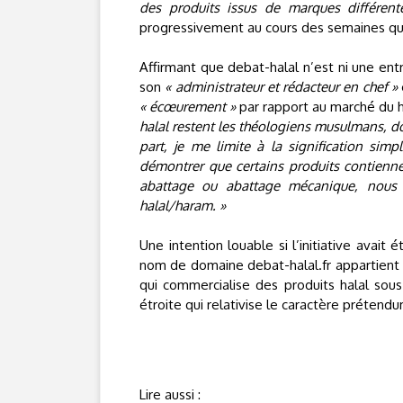
des produits issus de marques différent
progressivement au cours des semaines qui
Affirmant que debat-halal n’est ni une e
son
« administrateur et rédacteur en chef »
« écœurement »
par rapport au marché du ha
halal restent les théologiens musulmans, d
part, je me limite à la signification simple
démontrer que certains produits contienne
abattage ou abattage mécanique, nous 
halal/haram. »
Une intention louable si l’initiative avai
nom de domaine debat-halal.fr appartient 
qui commercialise des produits halal so
étroite qui relativise le caractère prétend
Lire aussi :