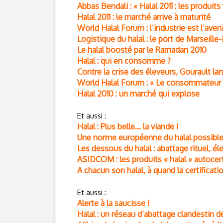
Abbas Bendali : « Halal 2011 : les produits
Halal 2011 : le marché arrive à maturité
World Halal Forum : l’industrie est l’avenir
Logistique du halal : le port de Marseille
Le halal boosté par le Ramadan 2010
Halal : qui en consomme ?
Contre la crise des éleveurs, Gourault l
World Halal Forum : « Le consommateur m
Halal 2010 : un marché qui explose
Et aussi :
Halal : Plus belle... la viande !
Une norme européenne du halal possible
Les dessous du halal : abattage rituel, é
ASIDCOM : les produits « halal » autocert
A chacun son halal, à quand la certificati
Et aussi :
Alerte à la saucisse !
Halal : un réseau d’abattage clandestin 