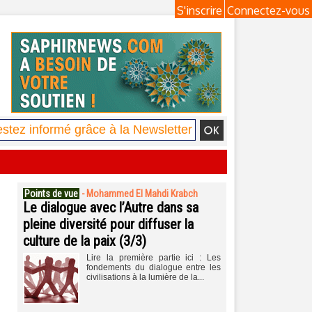
S'inscrire
Connectez-vous
Points de vue
-
Mohammed El Mahdi Krabch
Le dialogue avec l’Autre dans sa
pleine diversité pour diffuser la
culture de la paix (3/3)
Lire la première partie ici : Les
fondements du dialogue entre les
civilisations à la lumière de la...