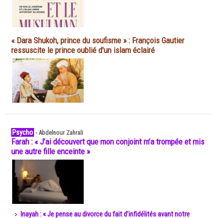
« Dara Shukoh, prince du soufisme » : François Gautier
ressuscite le prince oublié d'un islam éclairé
Psycho
-
Abdelnour Zahrali
Farah : « J’ai découvert que mon conjoint m’a trompée et mis
une autre fille enceinte »
Inayah : « Je pense au divorce du fait d’infidélités avant notre