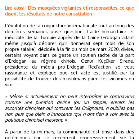
Lire aussi : Des mosquées vigilantes et responsables, ce que
disent les résultats de notre consultation
L’évolution de la conjoncture internationale tout au long des
dernières semaines pose question. L’aide humanitaire et
médicale de la Turquie auprès de la Chine (Erdogan allant
même jusqu’à déclarer qu’il donnerait sept mois de son
propre salaire), décidée à la fin du mois de mars 2020, divise,
certains voyant dans ce geste un soutien tacite de la part
d’Erdogan au régime chinois. Öznur Küçüker Sirene,
présidente du média pro-Erdogan Red’action, se veut
rassurante et explique que cet acte est justifié par la
possibilité de trouver des musulmans parmi les victimes du
virus :
« Même si actuellement on peut interpréter le coronavirus
comme une punition divine (ou un rappel) envers les
autorités chinoises qui torturent les Ouïghours, n’oubliez pas
non plus que plein d’innocents (qui n’ont rien à voir avec la
politique chinoise) meurent. »
À partir de la mi-mars, la communauté est prise dans des
polémiques qui se recentrent progressivement sur la