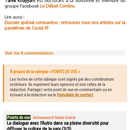
Tarek Khayyam
est doctorant à la Sorbonne et membre du
groupe Facebook
Le Débat Continu.
Lire aussi :
Dossier spécial coronavirus : retrouvez tous nos articles sur la
pandémie de Covid-19
Voir les
6
commentaires
À propos de la rubrique « POINTS DE VUE »
Les textes de cette rubrique sont signés par des contributeurs
extérieurs. Ils expriment leurs opinions et non celles de la
rédaction. Partagez votre point de vue en commentaire ou en
écrivant à la rédaction via le
formulaire de contact
.
Points de vue
-
Mohammed El Mahdi Krabch
Le dialogue avec l’Autre dans sa pleine diversité pour
diffuser la culture de la paix (3/3)