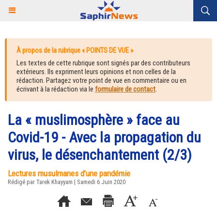
À propos de la rubrique « POINTS DE VUE »
Les textes de cette rubrique sont signés par des contributeurs
extérieurs. Ils expriment leurs opinions et non celles de la
rédaction. Partagez votre point de vue en commentaire ou en
écrivant à la rédaction via le
formulaire de contact
.
La « muslimosphère » face au
Covid-19 - Avec la propagation du
virus, le désenchantement (2/3)
Lectures musulmanes d’une pandémie
Rédigé par Tarek Khayyam | Samedi 6 Juin 2020