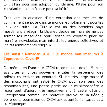
lui : l’Iran pour son adoption du chiisme, l’Italie pour son
christianisme, et la France pour sa laïcité.
Très vite, la question d’une extension des mesures de
confinement se pose dans le monde, et notamment pour les
lieux de culte. La Turquie est un des premiers pays
musulmans à réagir : la Diyanet décide en mars de ne pas
fermer les mosquées pour laisser les croyants prier de
manière individuelle, mais interdit les prières collectives et
les rassemblements religieux.
Lire aussi : Ramadan 2020 : le monde musulman mis à
l’épreuve du Covid-19
De même, en France, le CFCM recommande dès le 9 mars,
avant les annonces gouvernementales, la suspension des
prières collectives du vendredi. Si une très large majorité
des musulmans ont salué le CFCM pour son sens des
responsabilités, une petite partie de la muslimosphère a
réagi tout d’abord très négativement à cette décision,
l’interprétant comme une nouvelle preuve de la tiédeur,
voire de la soumission du CFCM aux autorités françaises et à
la République.