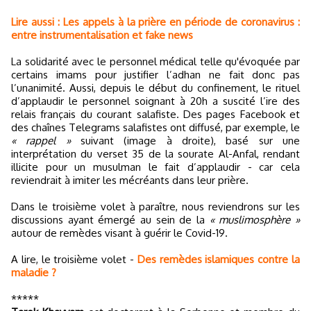
Lire aussi : Les appels à la prière en période de coronavirus :
entre instrumentalisation et fake news
La solidarité avec le personnel médical telle qu'évoquée par
certains imams pour justifier l’adhan ne fait donc pas
l’unanimité. Aussi, depuis le début du confinement, le rituel
d’applaudir le personnel soignant à 20h a suscité l’ire des
relais français du courant salafiste. Des pages Facebook et
des chaînes Telegrams salafistes ont diffusé, par exemple, le
« rappel »
suivant (image à droite), basé sur une
interprétation du verset 35 de la sourate Al-Anfal, rendant
illicite pour un musulman le fait d’applaudir - car cela
reviendrait à imiter les mécréants dans leur prière.
Dans le troisième volet à paraître, nous reviendrons sur les
discussions ayant émergé au sein de la
« muslimosphère »
autour de remèdes visant à guérir le Covid-19.
A lire, le troisième volet -
Des remèdes islamiques contre la
maladie ?
*****