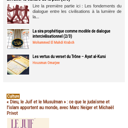
Lire la première partie ici : Les fondements du
dialogue entre les civilisations à la lumière de
la...
La sira prophétique comme modèle de dialogue
intercivilisationnel (2/3)
Mohammed El Mahdi Krabch
Les vertus du verset du Trône – Ayat al-Kursi
Housman Omarjee
Culture
« Dieu, le Juif et le Musulman » : ce que le judaïsme et
l'islam apportent au monde, avec Marc Neiger et Michaël
Privot