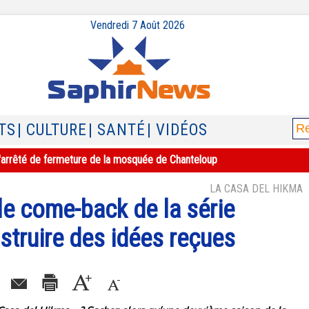
Vendredi 7 Août 2026
TS
| CULTURE
| SANTÉ
| VIDÉOS
e l'arrêté de fermeture de la mosquée de Chanteloup
LA CASA DEL HIKMA
le come-back de la série
struire des idées reçues