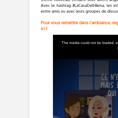
Avec le hashtag #LaCasaDelHikma, les int
entre amis ou avec leurs groupes de discus
Pour vous remettre dans l’ambiance, reg
ici !