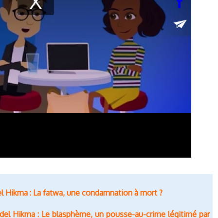
el Hikma : La fatwa, une condamnation à mort ?
del Hikma : Le blasphème, un pousse-au-crime légitimé par