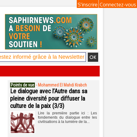
S'inscrire
Connectez-vous
Points de vue
-
Mohammed El Mahdi Krabch
Le dialogue avec l’Autre dans sa
pleine diversité pour diffuser la
culture de la paix (3/3)
Lire la première partie ici : Les
fondements du dialogue entre les
civilisations à la lumière de la...