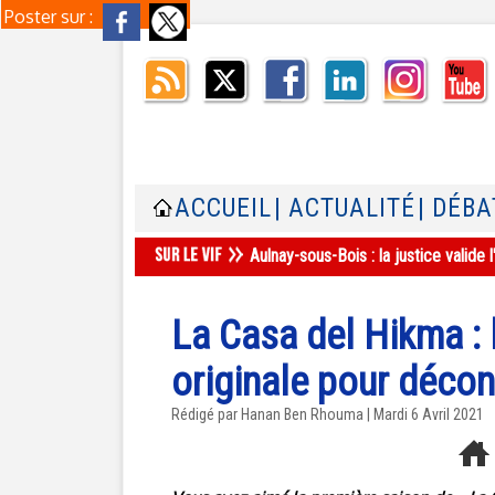
Poster sur :
ACCUEIL
| ACTUALITÉ
| DÉBA
Aulnay-sous-Bois : la justice valid
La Casa del Hikma : 
originale pour décon
Rédigé par
Hanan Ben Rhouma
| Mardi 6 Avril 2021