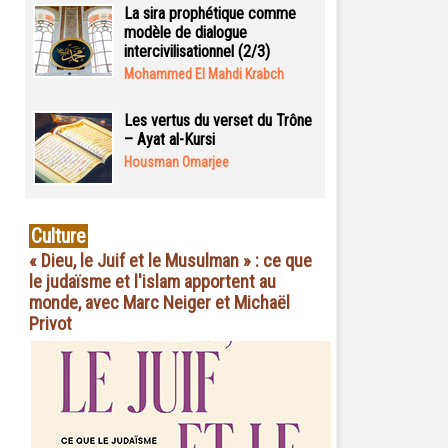
La sira prophétique comme
modèle de dialogue
intercivilisationnel (2/3)
Mohammed El Mahdi Krabch
Les vertus du verset du Trône
– Ayat al-Kursi
Housman Omarjee
Culture
« Dieu, le Juif et le Musulman » : ce que
le judaïsme et l'islam apportent au
monde, avec Marc Neiger et Michaël
Privot