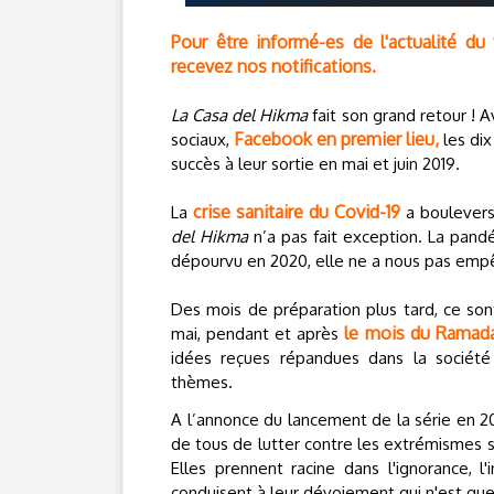
Pour être informé-es de l'actualité du
recevez nos notifications.
La Casa del Hikma
fait son grand retour ! 
Facebook en premier lieu,
sociaux,
les dix
succès à leur sortie en mai et juin 2019.
crise sanitaire du Covid-19
La
a boulevers
del Hikma
n’a pas fait exception. La pandé
dépourvu en 2020, elle ne a nous pas empêc
Des mois de préparation plus tard, ce sont
le mois du Ramad
mai, pendant et après
idées reçues répandues dans la société
thèmes.
A l’annonce du lancement de la série en 20
de tous de lutter contre les extrémismes
Elles prennent racine dans l'ignorance, 
conduisent à leur dévoiement qui n'est que 