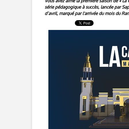
Vous avez aimé la première saison de « La 
série pédagogique à succès, lancée par Sa
d’avril, marqué par l'arrivée du mois du R