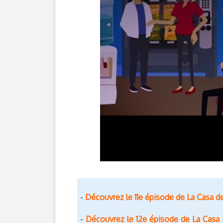
Découvrez le 11e épisode de La Casa d
-
Découvrez le 12e épisode de La Casa 
-