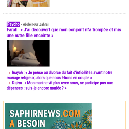
Psycho
-
Abdelnour Zahrali
Farah : « J’ai découvert que mon conjoint m’a trompée et mis
une autre fille enceinte »
Inayah : « Je pense au divorce du fait d’infidélités avant notre
mariage religieux, alors que nous étions en couple »
Rajiya : « Mon mari ne vit plus avec nous, ne participe pas aux
dépenses : suis-je encore mariée ? »