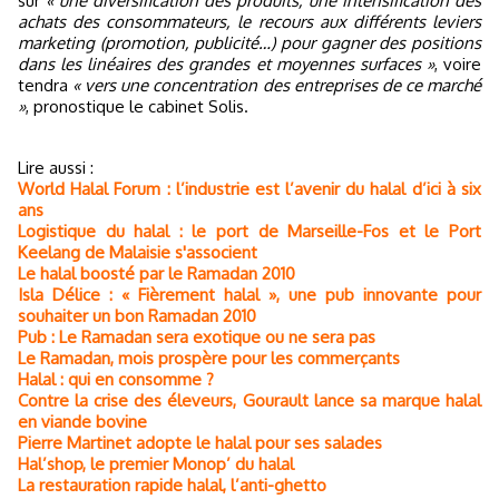
sur
« une diversification des produits, une intensification des
achats des consommateurs, le recours aux différents leviers
marketing (promotion, publicité…) pour gagner des positions
dans les linéaires des grandes et moyennes surfaces »
, voire
tendra
« vers une concentration des entreprises de ce marché
»
, pronostique le cabinet Solis.
Lire aussi :
World Halal Forum : l’industrie est l’avenir du halal d’ici à six
ans
Logistique du halal : le port de Marseille-Fos et le Port
Keelang de Malaisie s'associent
Le halal boosté par le Ramadan 2010
Isla Délice : « Fièrement halal », une pub innovante pour
souhaiter un bon Ramadan 2010
Pub : Le Ramadan sera exotique ou ne sera pas
Le Ramadan, mois prospère pour les commerçants
Halal : qui en consomme ?
Contre la crise des éleveurs, Gourault lance sa marque halal
en viande bovine
Pierre Martinet adopte le halal pour ses salades
Hal’shop, le premier Monop’ du halal
La restauration rapide halal, l’anti-ghetto