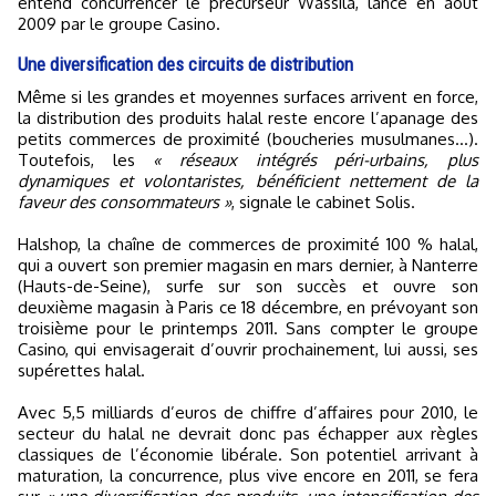
entend concurrencer le précurseur Wassila, lancé en août
2009 par le groupe Casino.
Une diversification des circuits de distribution
Même si les grandes et moyennes surfaces arrivent en force,
la distribution des produits halal reste encore l’apanage des
petits commerces de proximité (boucheries musulmanes…).
Toutefois, les
« réseaux intégrés péri-urbains, plus
dynamiques et volontaristes, bénéficient nettement de la
faveur des consommateurs »
, signale le cabinet Solis.
Halshop, la chaîne de commerces de proximité 100 % halal,
qui a ouvert son premier magasin en mars dernier, à Nanterre
(Hauts-de-Seine), surfe sur son succès et ouvre son
deuxième magasin à Paris ce 18 décembre, en prévoyant son
troisième pour le printemps 2011. Sans compter le groupe
Casino, qui envisagerait d’ouvrir prochainement, lui aussi, ses
supérettes halal.
Avec 5,5 milliards d’euros de chiffre d’affaires pour 2010, le
secteur du halal ne devrait donc pas échapper aux règles
classiques de l’économie libérale. Son potentiel arrivant à
maturation, la concurrence, plus vive encore en 2011, se fera