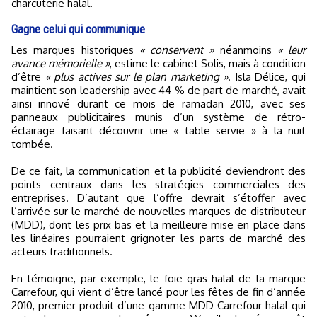
charcuterie halal.
Gagne celui qui communique
Les marques historiques
« conservent »
néanmoins
« leur
avance mémorielle »
, estime le cabinet Solis, mais à condition
d’être
« plus actives sur le plan marketing »
. Isla Délice, qui
maintient son leadership avec 44 % de part de marché, avait
ainsi innové durant ce mois de ramadan 2010, avec ses
panneaux publicitaires munis d’un système de rétro-
éclairage faisant découvrir une « table servie » à la nuit
tombée.
De ce fait, la communication et la publicité deviendront des
points centraux dans les stratégies commerciales des
entreprises. D’autant que l’offre devrait s’étoffer avec
l’arrivée sur le marché de nouvelles marques de distributeur
(MDD), dont les prix bas et la meilleure mise en place dans
les linéaires pourraient grignoter les parts de marché des
acteurs traditionnels.
En témoigne, par exemple, le foie gras halal de la marque
Carrefour, qui vient d’être lancé pour les fêtes de fin d’année
2010, premier produit d’une gamme MDD Carrefour halal qui