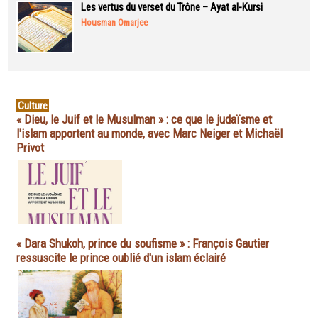
Les vertus du verset du Trône – Ayat al-Kursi
Housman Omarjee
Culture
« Dieu, le Juif et le Musulman » : ce que le judaïsme et
l'islam apportent au monde, avec Marc Neiger et Michaël
Privot
« Dara Shukoh, prince du soufisme » : François Gautier
ressuscite le prince oublié d'un islam éclairé