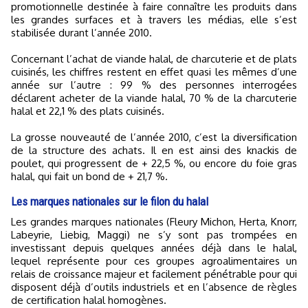
promotionnelle destinée à faire connaître les produits dans
les grandes surfaces et à travers les médias, elle s’est
stabilisée durant l’année 2010.
Concernant l’achat de viande halal, de charcuterie et de plats
cuisinés, les chiffres restent en effet quasi les mêmes d’une
année sur l’autre : 99 % des personnes interrogées
déclarent acheter de la viande halal, 70 % de la charcuterie
halal et 22,1 % des plats cuisinés.
La grosse nouveauté de l’année 2010, c’est la diversification
de la structure des achats. Il en est ainsi des knackis de
poulet, qui progressent de + 22,5 %, ou encore du foie gras
halal, qui fait un bond de + 21,7 %.
Les marques nationales sur le filon du halal
Les grandes marques nationales (Fleury Michon, Herta, Knorr,
Labeyrie, Liebig, Maggi) ne s’y sont pas trompées en
investissant depuis quelques années déjà dans le halal,
lequel représente pour ces groupes agroalimentaires un
relais de croissance majeur et facilement pénétrable pour qui
disposent déjà d’outils industriels et en l’absence de règles
de certification halal homogènes.