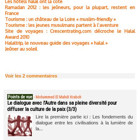
Les hôtels halal ont la cote
Ramadan 2012 : les jeûneurs, pour la plupart, restent en
France
Tourisme : un château de la Loire « muslim-friendly »
Tourisme : les jeunes musulmans partent à l’aventure
Site de voyages : Crescentrating.com décroche le Halal
Award 2010
Halaltrip, le nouveau guide des voyages « halal »
Jeûner au soleil
Voir les
2
commentaires
Points de vue
-
Mohammed El Mahdi Krabch
Le dialogue avec l’Autre dans sa pleine diversité pour
diffuser la culture de la paix (3/3)
Lire la première partie ici : Les fondements du
dialogue entre les civilisations à la lumière de
la...