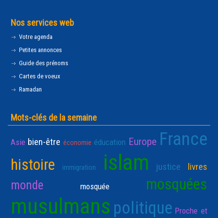
Nos services web
Votre agenda
Petites annonces
Guide des prénoms
Cartes de voeux
Ramadan
Mots-clés de la semaine
France
Europe
bien-être
Asie
éducation
économie
islam
histoire
justice
livres
immigration
mosquées
monde
mosquée
musulmans
politique
Proche et