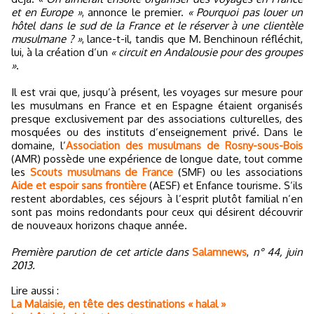
et en Europe »
, annonce le premier.
« Pourquoi pas louer un
hôtel dans le sud de la France et le réserver à une clientèle
musulmane ? »
, lance-t-il, tandis que M. Benchinoun réfléchit,
lui, à la création d’un
« circuit en Andalousie pour des groupes
»
.
Il est vrai que, jusqu’à présent, les voyages sur mesure pour
les musulmans en France et en Espagne étaient organisés
presque exclusivement par des associations culturelles, des
mosquées ou des instituts d’enseignement privé. Dans le
domaine, l’
Association des musulmans de Rosny-sous-Bois
(AMR) possède une expérience de longue date, tout comme
les
Scouts musulmans de France
(SMF) ou les associations
Aide et espoir sans frontière
(AESF) et Enfance tourisme. S’ils
restent abordables, ces séjours à l’esprit plutôt familial n’en
sont pas moins redondants pour ceux qui désirent découvrir
de nouveaux horizons chaque année.
Première parution de cet article dans
Salamnews
,
n° 44, juin
2013.
Lire aussi :
La Malaisie, en tête des destinations « halal »