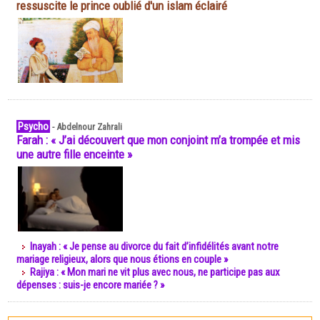
ressuscite le prince oublié d'un islam éclairé
Psycho
-
Abdelnour Zahrali
Farah : « J’ai découvert que mon conjoint m’a trompée et mis
une autre fille enceinte »
Inayah : « Je pense au divorce du fait d’infidélités avant notre
mariage religieux, alors que nous étions en couple »
Rajiya : « Mon mari ne vit plus avec nous, ne participe pas aux
dépenses : suis-je encore mariée ? »