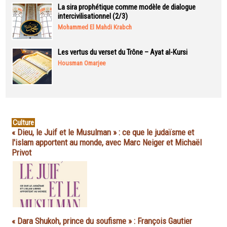
La sira prophétique comme modèle de dialogue
intercivilisationnel (2/3)
Mohammed El Mahdi Krabch
Les vertus du verset du Trône – Ayat al-Kursi
Housman Omarjee
Culture
« Dieu, le Juif et le Musulman » : ce que le judaïsme et
l'islam apportent au monde, avec Marc Neiger et Michaël
Privot
« Dara Shukoh, prince du soufisme » : François Gautier