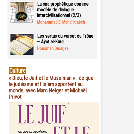
La sira prophétique comme
modèle de dialogue
intercivilisationnel (2/3)
Mohammed El Mahdi Krabch
Les vertus du verset du Trône
– Ayat al-Kursi
Housman Omarjee
Culture
« Dieu, le Juif et le Musulman » : ce que
le judaïsme et l'islam apportent au
monde, avec Marc Neiger et Michaël
Privot