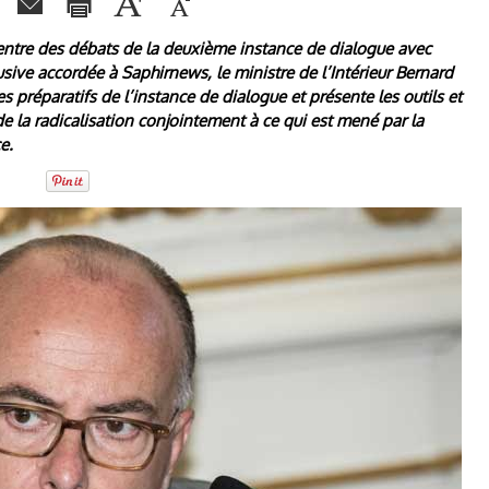
centre des débats de la deuxième instance de dialogue avec
usive accordée à Saphirnews, le ministre de l’Intérieur Bernard
 préparatifs de l’instance de dialogue et présente les outils et
de la radicalisation conjointement à ce qui est mené par la
e.