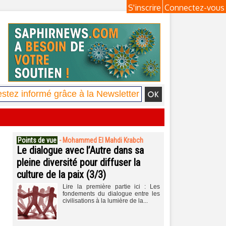
S'inscrire
Connectez-vous
Points de vue
-
Mohammed El Mahdi Krabch
Le dialogue avec l’Autre dans sa
pleine diversité pour diffuser la
culture de la paix (3/3)
Lire la première partie ici : Les
fondements du dialogue entre les
civilisations à la lumière de la...