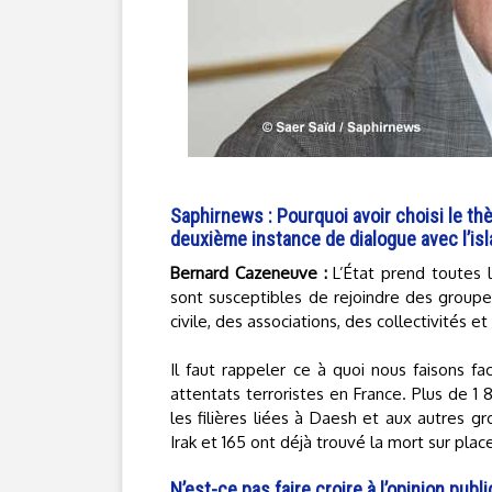
Saphirnews : Pourquoi avoir choisi le th
deuxième instance de dialogue avec l’is
Bernard Cazeneuve :
L’État prend toutes l
sont susceptibles de rejoindre des groupes 
civile, des associations, des collectivités
Il faut rappeler ce à quoi nous faisons 
attentats terroristes en France. Plus de 1 
les filières liées à Daesh et aux autres g
Irak et 165 ont déjà trouvé la mort sur plac
N’est-ce pas faire croire à l’opinion pu