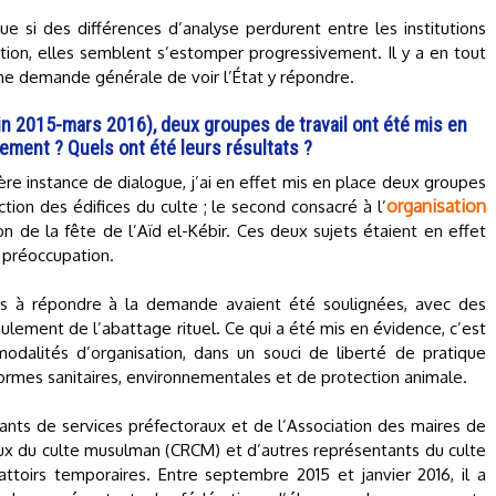
si des différences d’analyse perdurent entre les institutions
tion, elles semblent s’estomper progressivement. Il y a en tout
ne demande générale de voir l’État y répondre.
in 2015-mars 2016), deux groupes de travail ont été mis en
ement ? Quels ont été leurs résultats ?
ère instance de dialogue, j’ai en effet mis en place deux groupes
organisation
uction des édifices du culte ; le second consacré à l’
ion de la fête de l’Aïd el-Kébir. Ces deux sujets étaient en effet
 préoccupation.
ultés à répondre à la demande avaient été soulignées, avec des
lement de l’abattage rituel. Ce qui a été mis en évidence, c’est
modalités d’organisation, dans un souci de liberté de pratique
ormes sanitaires, environnementales et de protection animale.
ants de services préfectoraux et de l’Association des maires de
aux du culte musulman (CRCM) et d’autres représentants du culte
ttoirs temporaires. Entre septembre 2015 et janvier 2016, il a