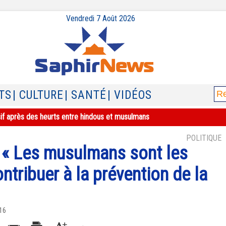
Vendredi 7 Août 2026
TS
| CULTURE
| SANTÉ
| VIDÉOS
sif après des heurts entre hindous et musulmans
POLITIQUE
 « Les musulmans sont les
ntribuer à la prévention de la
16