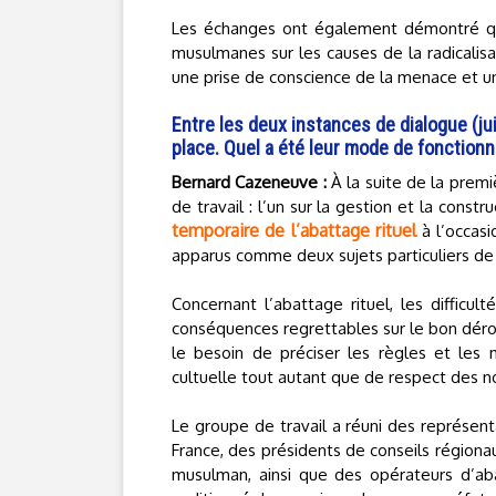
Les échanges ont également démontré que 
musulmanes sur les causes de la radicalisa
une prise de conscience de la menace et u
Entre les deux instances de dialogue (ju
place. Quel a été leur mode de fonctionn
Bernard Cazeneuve :
À la suite de la premi
de travail : l’un sur la gestion et la constr
temporaire de l’abattage rituel
à l’occas
apparus comme deux sujets particuliers de
Concernant l’abattage rituel, les diffic
conséquences regrettables sur le bon dérou
le besoin de préciser les règles et les 
cultuelle tout autant que de respect des n
Le groupe de travail a réuni des représent
France, des présidents de conseils région
musulman, ainsi que des opérateurs d’aba