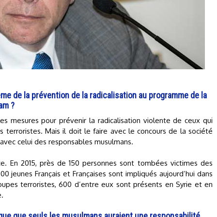
ème de la prévention de la radicalisation au programme de la
lam ?
es mesures pour prévenir la radicalisation violente de ceux qui
terroristes. Mais il doit le faire avec le concours de la société
 et avec celui des responsables musulmans.
face. En 2015, près de 150 personnes sont tombées victimes des
800 jeunes Français et Françaises sont impliqués aujourd’hui dans
roupes terroristes, 600 d’entre eux sont présents en Syrie et en
e.
blique que seuls les musulmans auraient une responsabilité