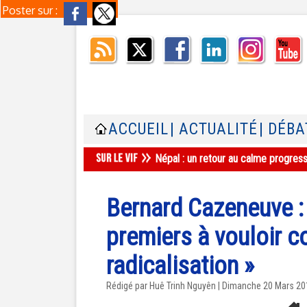
Poster sur :
ACCUEIL
| ACTUALITÉ
| DÉBA
Népal : un retour au calme progres
Bernard Cazeneuve :
premiers à vouloir co
radicalisation »
Rédigé par
Huê Trinh Nguyên
| Dimanche 20 Mars 20