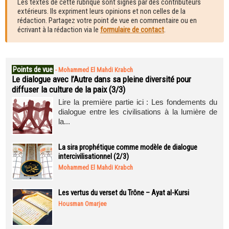
Les textes de cette rubrique sont signés par des contributeurs
extérieurs. Ils expriment leurs opinions et non celles de la
rédaction. Partagez votre point de vue en commentaire ou en
écrivant à la rédaction via le
formulaire de contact
.
Points de vue
-
Mohammed El Mahdi Krabch
Le dialogue avec l’Autre dans sa pleine diversité pour
diffuser la culture de la paix (3/3)
Lire la première partie ici : Les fondements du
dialogue entre les civilisations à la lumière de
la...
La sira prophétique comme modèle de dialogue
intercivilisationnel (2/3)
Mohammed El Mahdi Krabch
Les vertus du verset du Trône – Ayat al-Kursi
Housman Omarjee