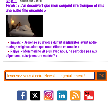
Psycho
-
Abdelnour Zahrali
Farah : « J’ai découvert que mon conjoint m’a trompée et mis
une autre fille enceinte »
Inayah : « Je pense au divorce du fait d’infidélités avant notre
mariage religieux, alors que nous étions en couple »
Rajiya : « Mon mari ne vit plus avec nous, ne participe pas aux
dépenses : suis-je encore mariée ? »