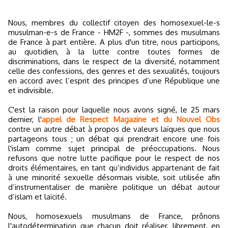
Nous, membres du collectif citoyen des homosexuel-le-s
musulman-e-s de France - HM2F -, sommes des musulmans
de France à part entière. A plus d'un titre, nous participons,
au quotidien, à la lutte contre toutes formes de
discriminations, dans le respect de la diversité, notamment
celle des confessions, des genres et des sexualités, toujours
en accord avec l’esprit des principes d’une République une
et indivisible.
C'est la raison pour laquelle nous avons signé, le 25 mars
dernier, l'
appel de Respect Magazine et du Nouvel Obs
contre un autre débat à propos de valeurs laïques que nous
partageons tous ; un débat qui prendrait encore une fois
l'islam comme sujet principal de préoccupations. Nous
refusons que notre lutte pacifique pour le respect de nos
droits élémentaires, en tant qu’individus appartenant de fait
à une minorité sexuelle désormais visible, soit utilisée afin
d’instrumentaliser de manière politique un débat autour
d’islam et laïcité.
Nous, homosexuels musulmans de France, prônons
l'autodétermination que chacun doit réaliser, librement, en