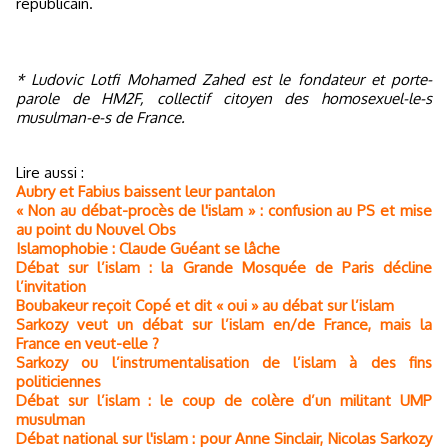
républicain.
* Ludovic Lotfi Mohamed Zahed est le fondateur et porte-
parole de HM2F, collectif citoyen des homosexuel-le-s
musulman-e-s de France.
Lire aussi :
Aubry et Fabius baissent leur pantalon
« Non au débat-procès de l'islam » : confusion au PS et mise
au point du Nouvel Obs
Islamophobie : Claude Guéant se lâche
Débat sur l’islam : la Grande Mosquée de Paris décline
l’invitation
Boubakeur reçoit Copé et dit « oui » au débat sur l’islam
Sarkozy veut un débat sur l’islam en/de France, mais la
France en veut-elle ?
Sarkozy ou l’instrumentalisation de l’islam à des fins
politiciennes
Débat sur l’islam : le coup de colère d’un militant UMP
musulman
Débat national sur l'islam : pour Anne Sinclair, Nicolas Sarkozy