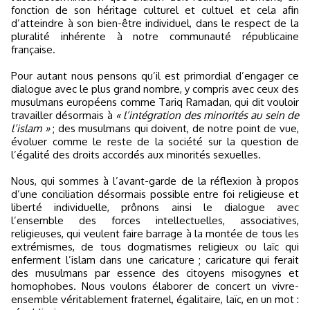
fonction de son héritage culturel et cultuel et cela afin
d’atteindre à son bien-être individuel, dans le respect de la
pluralité inhérente à notre communauté républicaine
française.
Pour autant nous pensons qu’il est primordial d’engager ce
dialogue avec le plus grand nombre, y compris avec ceux des
musulmans européens comme Tariq Ramadan, qui dit vouloir
travailler désormais à
« l’intégration des minorités au sein de
l’islam »
; des musulmans qui doivent, de notre point de vue,
évoluer comme le reste de la société sur la question de
l’égalité des droits accordés aux minorités sexuelles.
Nous, qui sommes à l’avant-garde de la réflexion à propos
d’une conciliation désormais possible entre foi religieuse et
liberté individuelle, prônons ainsi le dialogue avec
l’ensemble des forces intellectuelles, associatives,
religieuses, qui veulent faire barrage à la montée de tous les
extrémismes, de tous dogmatismes religieux ou laïc qui
enferment l’islam dans une caricature ; caricature qui ferait
des musulmans par essence des citoyens misogynes et
homophobes. Nous voulons élaborer de concert un vivre-
ensemble véritablement fraternel, égalitaire, laïc, en un mot :