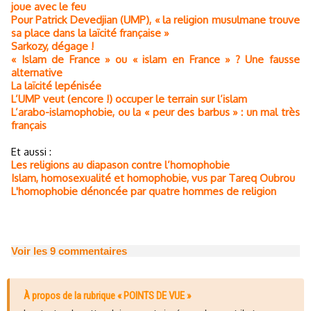
joue avec le feu
Pour Patrick Devedjian (UMP), « la religion musulmane trouve
sa place dans la laïcité française »
Sarkozy, dégage !
« Islam de France » ou « islam en France » ? Une fausse
alternative
La laïcité lepénisée
L’UMP veut (encore !) occuper le terrain sur l’islam
L’arabo-islamophobie, ou la « peur des barbus » : un mal très
français
Et aussi :
Les religions au diapason contre l’homophobie
Islam, homosexualité et homophobie, vus par Tareq Oubrou
L'homophobie dénoncée par quatre hommes de religion
Voir les
9
commentaires
À propos de la rubrique « POINTS DE VUE »