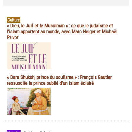
Culture
« Dieu, le Juif et le Musulman » : ce que le judaïsme et
l'islam apportent au monde, avec Marc Neiger et Michaël
Privot
« Dara Shukoh, prince du soufisme » : François Gautier
ressuscite le prince oublié d'un islam éclairé