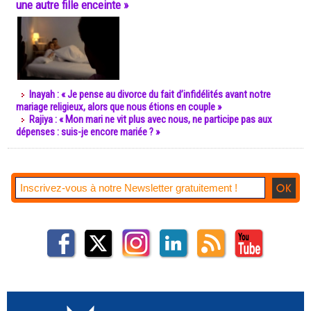
une autre fille enceinte »
Inayah : « Je pense au divorce du fait d’infidélités avant notre
mariage religieux, alors que nous étions en couple »
Rajiya : « Mon mari ne vit plus avec nous, ne participe pas aux
dépenses : suis-je encore mariée ? »