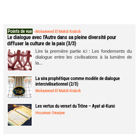
Points de vue
-
Mohammed El Mahdi Krabch
Le dialogue avec l’Autre dans sa pleine diversité pour
diffuser la culture de la paix (3/3)
Lire la première partie ici : Les fondements du
dialogue entre les civilisations à la lumière de
la...
La sira prophétique comme modèle de dialogue
intercivilisationnel (2/3)
Mohammed El Mahdi Krabch
Les vertus du verset du Trône – Ayat al-Kursi
Housman Omarjee