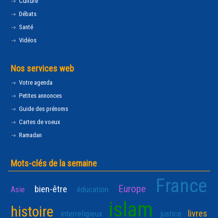
Culture
Débats
Santé
Vidéos
Nos services web
Votre agenda
Petites annonces
Guide des prénoms
Cartes de voeux
Ramadan
Mots-clés de la semaine
France
Europe
bien-être
Asie
éducation
islam
histoire
livres
interreligieux
justice