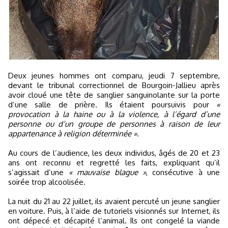
Deux jeunes hommes ont comparu, jeudi 7 septembre,
devant le tribunal correctionnel de Bourgoin-Jallieu après
avoir cloué une tête de sanglier sanguinolante sur la porte
d’une salle de prière. Ils étaient poursuivis pour
«
provocation à la haine ou à la violence, à l’égard d’une
personne ou d’un groupe de personnes à raison de leur
appartenance à religion déterminée »
.
Au cours de l’audience, les deux individus, âgés de 20 et 23
ans ont reconnu et regretté les faits, expliquant qu’il
s’agissait d’une
« mauvaise blague »
, consécutive à une
soirée trop alcoolisée.
La nuit du 21 au 22 juillet, ils avaient percuté un jeune sanglier
en voiture. Puis, à l’aide de tutoriels visionnés sur Internet, ils
ont dépecé et décapité l’animal. Ils ont congelé la viande