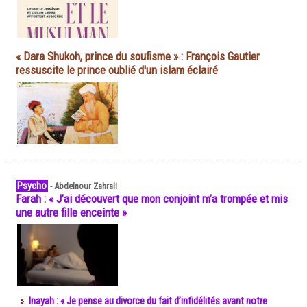
« Dara Shukoh, prince du soufisme » : François Gautier
ressuscite le prince oublié d'un islam éclairé
Psycho
-
Abdelnour Zahrali
Farah : « J’ai découvert que mon conjoint m’a trompée et mis
une autre fille enceinte »
Inayah : « Je pense au divorce du fait d’infidélités avant notre