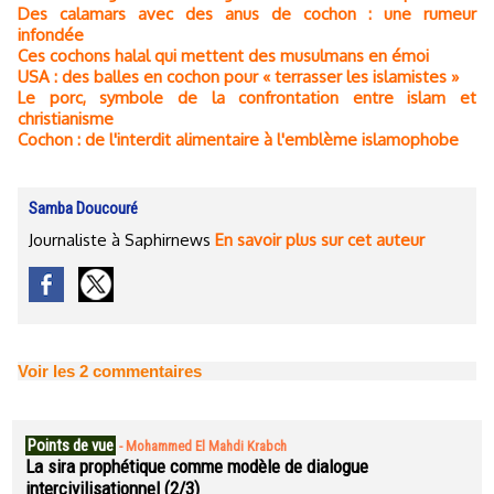
Des calamars avec des anus de cochon : une rumeur
infondée
Ces cochons halal qui mettent des musulmans en émoi
USA : des balles en cochon pour « terrasser les islamistes »
Le porc, symbole de la confrontation entre islam et
christianisme
Cochon : de l'interdit alimentaire à l'emblème islamophobe
Samba Doucouré
Journaliste à Saphirnews
En savoir plus sur cet auteur
Voir les
2
commentaires
Points de vue
-
Mohammed El Mahdi Krabch
La sira prophétique comme modèle de dialogue
intercivilisationnel (2/3)