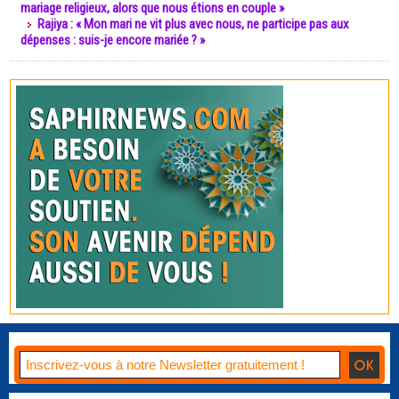
mariage religieux, alors que nous étions en couple »
Rajiya : « Mon mari ne vit plus avec nous, ne participe pas aux
dépenses : suis-je encore mariée ? »