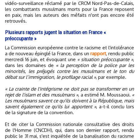
vidéo-surveillance réclamé par le CRCM Nord-Pas-de-Calais,
les combattants musulmans morts pour la France reposent
en paix, mais les auteurs des méfaits n'ont pas encore été
retrouvés.
Plusieurs rapports jugent la situation en France «
préoccupante »
La Commission européenne contre le racisme et l'intolérance
a de nouveau épinglé la France, dans un
rapport
, rendu public
mercredi 16 juin, et évoquant une
« situation préoccupante »
,
dans les domaines de
« la perception de la police par les
minorités, les préjugés contre les musulmans et le ton du
débat sur l’immigration, le profilage racial »
, par exemple.
« La crainte de l'intégrisme ne doit pas se transformer en un
rejet de l'islam et des musulmans »
, a estimé M. Moussaoui.
«
Les musulmans savent ce qu'ils doivent à la République, mais
savent également ce qu'ils lui apportent »
, a-t-il conclu lors
de la signature de la convention.
Et de citer la Commission nationale consultative des droits
de l'Homme (CNCDH), qui, dans son dernier rapport, rendu
public le 31 mai, s'est inquiétée de la banalisation du racisme