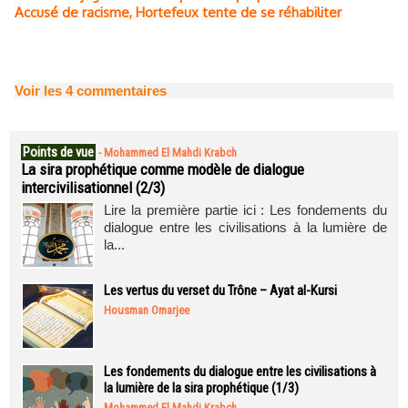
Accusé de racisme, Hortefeux tente de se réhabiliter
Voir les
4
commentaires
Points de vue
-
Mohammed El Mahdi Krabch
La sira prophétique comme modèle de dialogue
intercivilisationnel (2/3)
Lire la première partie ici : Les fondements du
dialogue entre les civilisations à la lumière de
la...
Les vertus du verset du Trône – Ayat al-Kursi
Housman Omarjee
Les fondements du dialogue entre les civilisations à
la lumière de la sira prophétique (1/3)
Mohammed El Mahdi Krabch