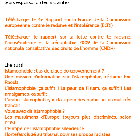
leurs espoirs... ou leurs craintes.
Télécharger le 4e Rapport sur la France de la Commission
européenne contre le racisme et l’intolérance (ECRI)
Télécharger le rapport sur la lutte contre le racisme,
l’antisémitisme et la xénophobie 2009 de la Commission
nationale consultative des droits de l’homme (CNDH)
Lire aussi :
Islamophobie : l'as de pique du gouvernement ?
Une mission d'information sur l'islamophobie, réclame Eric
Raoult
L’islamophobie, ça suffit ! La peur de l’islam, ça suffit ! Les
amalgames, ça suffit !
L’arabo-islamophobie, ou la « peur des barbus » : un mal très
français
Vous avez dit islamophobie ?
Les musulmans d’Europe toujours plus discriminés, selon
l’OSI
L’Europe de l’islamophobie silencieuse
Hortefeux jugé au tribunal pour ses propos racistes