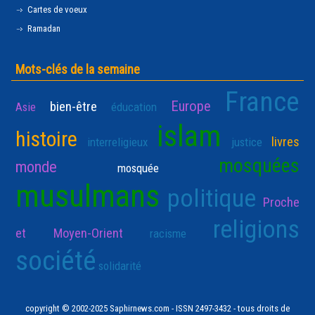
Cartes de voeux
Ramadan
Mots-clés de la semaine
France
Europe
bien-être
Asie
éducation
islam
histoire
livres
interreligieux
justice
mosquées
monde
mosquée
musulmans
politique
Proche
religions
et Moyen-Orient
racisme
société
solidarité
copyright © 2002-2025 Saphirnews.com - ISSN 2497-3432 - tous droits de