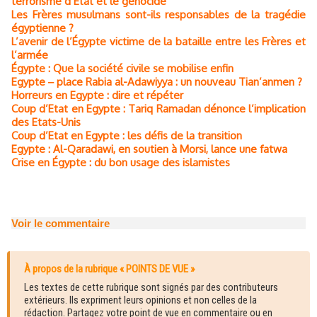
terrorisme d’État et le génocide
Les Frères musulmans sont-ils responsables de la tragédie
égyptienne ?
L’avenir de l’Égypte victime de la bataille entre les Frères et
l’armée
Égypte : Que la société civile se mobilise enfin
Egypte ‒ place Rabia al-Adawiyya : un nouveau Tian’anmen ?
Horreurs en Egypte : dire et répéter
Coup d’Etat en Egypte : Tariq Ramadan dénonce l’implication
des Etats-Unis
Coup d’Etat en Egypte : les défis de la transition
Egypte : Al-Qaradawi, en soutien à Morsi, lance une fatwa
Crise en Égypte : du bon usage des islamistes
Voir le commentaire
À propos de la rubrique « POINTS DE VUE »
Les textes de cette rubrique sont signés par des contributeurs
extérieurs. Ils expriment leurs opinions et non celles de la
rédaction. Partagez votre point de vue en commentaire ou en