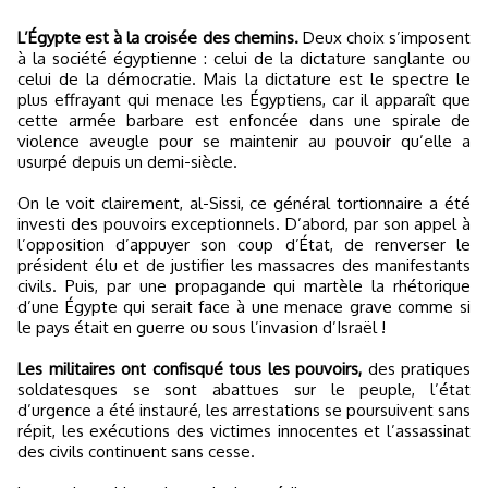
L’Égypte est à la croisée des chemins.
Deux choix s’imposent
à la société égyptienne : celui de la dictature sanglante ou
celui de la démocratie. Mais la dictature est le spectre le
plus effrayant qui menace les Égyptiens, car il apparaît que
cette armée barbare est enfoncée dans une spirale de
violence aveugle pour se maintenir au pouvoir qu’elle a
usurpé depuis un demi-siècle.
On le voit clairement, al-Sissi, ce général tortionnaire a été
investi des pouvoirs exceptionnels. D’abord, par son appel à
l’opposition d’appuyer son coup d’État, de renverser le
président élu et de justifier les massacres des manifestants
civils. Puis, par une propagande qui martèle la rhétorique
d’une Égypte qui serait face à une menace grave comme si
le pays était en guerre ou sous l’invasion d’Israël !
Les militaires ont confisqué tous les pouvoirs,
des pratiques
soldatesques se sont abattues sur le peuple, l’état
d’urgence a été instauré, les arrestations se poursuivent sans
répit, les exécutions des victimes innocentes et l’assassinat
des civils continuent sans cesse.