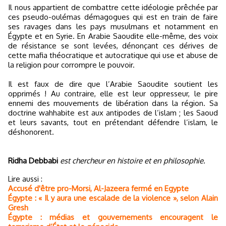
Il nous appartient de combattre cette idéologie prêchée par
ces pseudo-oulémas démagogues qui est en train de faire
ses ravages dans les pays musulmans et notamment en
Égypte et en Syrie. En Arabie Saoudite elle-même, des voix
de résistance se sont levées, dénonçant ces dérives de
cette mafia théocratique et autocratique qui use et abuse de
la religion pour corrompre le pouvoir.
Il est faux de dire que l’Arabie Saoudite soutient les
opprimés ! Au contraire, elle est leur oppresseur, le pire
ennemi des mouvements de libération dans la région. Sa
doctrine wahhabite est aux antipodes de l’islam ; les Saoud
et leurs savants, tout en prétendant défendre l’islam, le
déshonorent.
Ridha Debbabi
est chercheur en histoire et en philosophie.
Lire aussi :
Accusé d'être pro-Morsi, Al-Jazeera fermé en Egypte
Égypte : « Il y aura une escalade de la violence », selon Alain
Gresh
Égypte : médias et gouvernements encouragent le