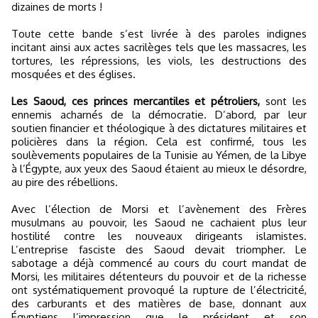
dizaines de morts !
Toute cette bande s’est livrée à des paroles indignes
incitant ainsi aux actes sacrilèges tels que les massacres, les
tortures, les répressions, les viols, les destructions des
mosquées et des églises.
Les Saoud, ces princes mercantiles et pétroliers,
sont les
ennemis acharnés de la démocratie. D’abord, par leur
soutien financier et théologique à des dictatures militaires et
policières dans la région. Cela est confirmé, tous les
soulèvements populaires de la Tunisie au Yémen, de la Libye
à l’Égypte, aux yeux des Saoud étaient au mieux le désordre,
au pire des rébellions.
Avec l’élection de Morsi et l’avènement des Frères
musulmans au pouvoir, les Saoud ne cachaient plus leur
hostilité contre les nouveaux dirigeants islamistes.
L’entreprise fasciste des Saoud devait triompher. Le
sabotage a déjà commencé au cours du court mandat de
Morsi, les militaires détenteurs du pouvoir et de la richesse
ont systématiquement provoqué la rupture de l’électricité,
des carburants et des matières de base, donnant aux
Égyptiens l’impression que le président et son