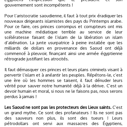
gouvernement sont incompétents !
Pour l’aristocratie saoudienne, il faut à tout prix éradiquer les
nouveaux dirigeants islamistes des pays du Printemps arabe.
Pour ce faire, ces princes corrompus et corrupteurs ont mis
une machine médiatique terrible au service de leur
scélératesse faisant de l’islam de la libération un islam
d’aliénation. La junte usurpatrice à peine installée que les
milliards de dollars en provenance des Saoud ont déjà
commencé à pleuvoir, finançant ainsi une armée égyptienne
rétrograde justifiant les atrocités.
Il faut démasquer ces princes et leurs plans criminels visant à
pervertir l’islam et à anéantir les peuples. Répétons-le, c’est
une ère où les hommes se taisent, il faut dénuder leurs
vérité pour sauver notre humanité déjà à la dérive. C’est un
devoir humain et moral, si nous ne le faisons pas, nous serons
perdus à jamais !
Les Saoud ne sont pas les protecteurs des Lieux saints.
C’est
un grand mythe. Ce sont des profanateurs ! Ils ne sont pas
des sauveurs non plus, ils sont des tueurs ! Leurs
pétrodollars ont servi aux massacres des Égyptiens,