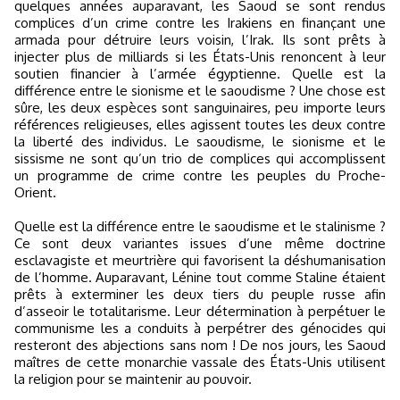
quelques années auparavant, les Saoud se sont rendus
complices d’un crime contre les Irakiens en finançant une
armada pour détruire leurs voisin, l’Irak. Ils sont prêts à
injecter plus de milliards si les États-Unis renoncent à leur
soutien financier à l’armée égyptienne. Quelle est la
différence entre le sionisme et le saoudisme ? Une chose est
sûre, les deux espèces sont sanguinaires, peu importe leurs
références religieuses, elles agissent toutes les deux contre
la liberté des individus. Le saoudisme, le sionisme et le
sissisme ne sont qu’un trio de complices qui accomplissent
un programme de crime contre les peuples du Proche-
Orient.
Quelle est la différence entre le saoudisme et le stalinisme ?
Ce sont deux variantes issues d’une même doctrine
esclavagiste et meurtrière qui favorisent la déshumanisation
de l’homme. Auparavant, Lénine tout comme Staline étaient
prêts à exterminer les deux tiers du peuple russe afin
d’asseoir le totalitarisme. Leur détermination à perpétuer le
communisme les a conduits à perpétrer des génocides qui
resteront des abjections sans nom ! De nos jours, les Saoud
maîtres de cette monarchie vassale des États-Unis utilisent
la religion pour se maintenir au pouvoir.