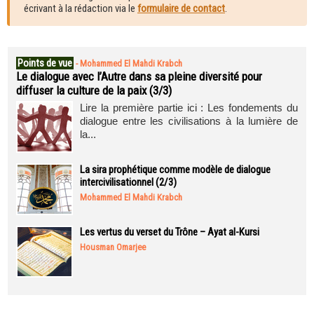
écrivant à la rédaction via le
formulaire de contact
.
Points de vue
-
Mohammed El Mahdi Krabch
Le dialogue avec l’Autre dans sa pleine diversité pour
diffuser la culture de la paix (3/3)
Lire la première partie ici : Les fondements du
dialogue entre les civilisations à la lumière de
la...
La sira prophétique comme modèle de dialogue
intercivilisationnel (2/3)
Mohammed El Mahdi Krabch
Les vertus du verset du Trône – Ayat al-Kursi
Housman Omarjee