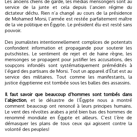
Les anciens chiens de garde, les médias mensongers sont au
service de la junte et cela depuis l’ancien régime du
dictateur déchu. Rien n’a changé au cours de la présidence
de Mohamed Morsi, l’armée est restée parfaitement maître
de la vie politique en Égypte. Le président élu est resté sans
pouvoir.
Des journalistes intentionnellement complices de potentats
confondent information et propagande pour soutenir les
putschistes. Le sentiment de rejet et de haine règne, les
mensonges se propagent pour justifier les accusations, des
soupçons infondés sont systématiquement prémédités à
l’égard des partisans de Morsi. Tout un appareil d’État est au
service des militaires. Tout comme les manifestants, la
justice égyptienne est tombée sous les balles des assassins.
Il faut savoir que beaucoup d’hommes sont tombés dans
l’abjection
, et le désastre de l’Égypte nous a montré
comment beaucoup ont renoncé à leurs principes humains.
Le vent des révoltes arabes a jeté bien bas des hommes de
renommé mondiale en Égypte et ailleurs. C’est l’ère de
démasquer les plans de tous ceux qui agissent contre la
volonté des peuples!