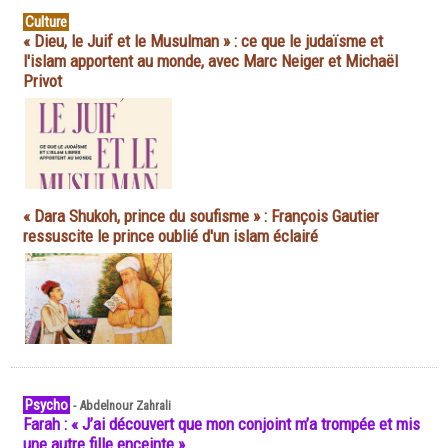
Culture
« Dieu, le Juif et le Musulman » : ce que le judaïsme et
l'islam apportent au monde, avec Marc Neiger et Michaël
Privot
« Dara Shukoh, prince du soufisme » : François Gautier
ressuscite le prince oublié d'un islam éclairé
Psycho
-
Abdelnour Zahrali
Farah : « J’ai découvert que mon conjoint m’a trompée et mis
une autre fille enceinte »