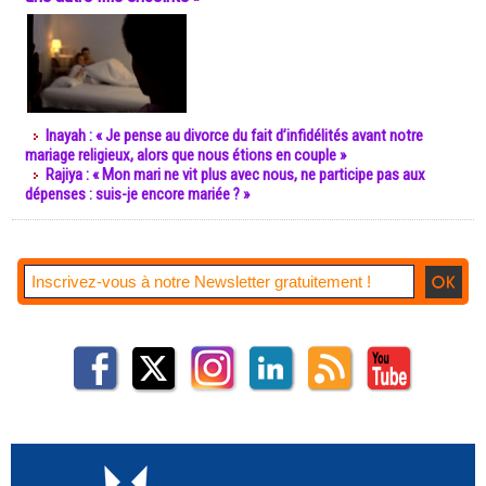
Inayah : « Je pense au divorce du fait d’infidélités avant notre
mariage religieux, alors que nous étions en couple »
Rajiya : « Mon mari ne vit plus avec nous, ne participe pas aux
dépenses : suis-je encore mariée ? »