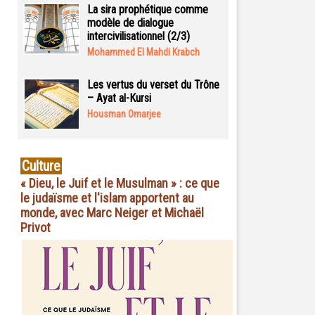
La sira prophétique comme
modèle de dialogue
intercivilisationnel (2/3)
Mohammed El Mahdi Krabch
Les vertus du verset du Trône
– Ayat al-Kursi
Housman Omarjee
Culture
« Dieu, le Juif et le Musulman » : ce que
le judaïsme et l'islam apportent au
monde, avec Marc Neiger et Michaël
Privot