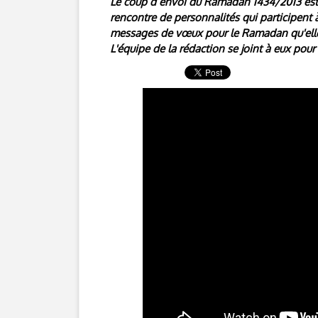
Le coup d’envoi du Ramadan 1434/2013 est la
rencontre de personnalités qui participent à 
messages de vœux pour le Ramadan qu'elle
L'équipe de la rédaction se joint à eux pou