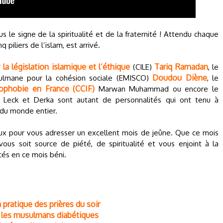
s le signe de la spiritualité et de la fraternité ! Attendu chaque
q piliers de l’islam, est arrivé.
la législation islamique et l’éthique
Tariq Ramadan
(CILE)
, le
Doudou Diène
sulmane pour la cohésion sociale (EMISCO)
, le
amophobie en France (CCIF)
Marwan Muhammad ou encore le
, Leck et Derka sont autant de personnalités qui ont tenu à
du monde entier.
eux pour vous adresser un excellent mois de jeûne. Que ce mois
ous soit source de piété, de spiritualité et vous enjoint à la
cés en ce mois béni.
 pratique des prières du soir
r les musulmans diabétiques