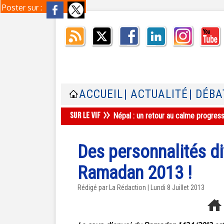
Poster sur :
ACCUEIL
| ACTUALITÉ
| DÉBA
Népal : un retour au calme progres
Des personnalités d
Ramadan 2013 !
Rédigé par La Rédaction | Lundi 8 Juillet 2013