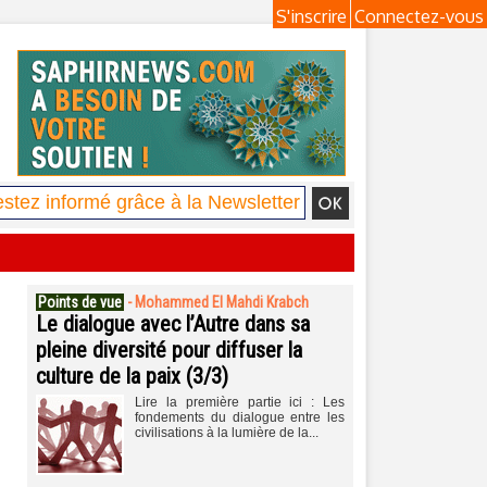
S'inscrire
Connectez-vous
Points de vue
-
Mohammed El Mahdi Krabch
Le dialogue avec l’Autre dans sa
pleine diversité pour diffuser la
culture de la paix (3/3)
Lire la première partie ici : Les
fondements du dialogue entre les
civilisations à la lumière de la...