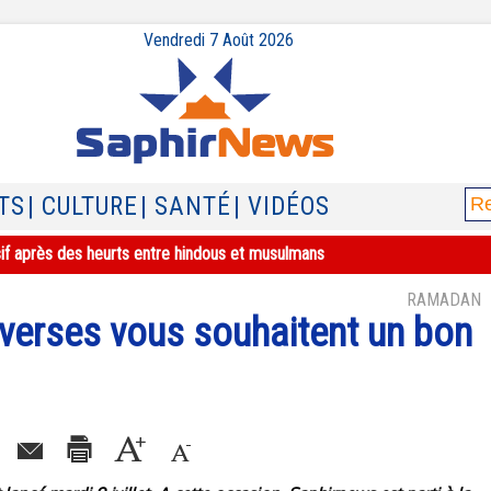
Vendredi 7 Août 2026
TS
| CULTURE
| SANTÉ
| VIDÉOS
sif après des heurts entre hindous et musulmans
RAMADAN
iverses vous souhaitent un bon