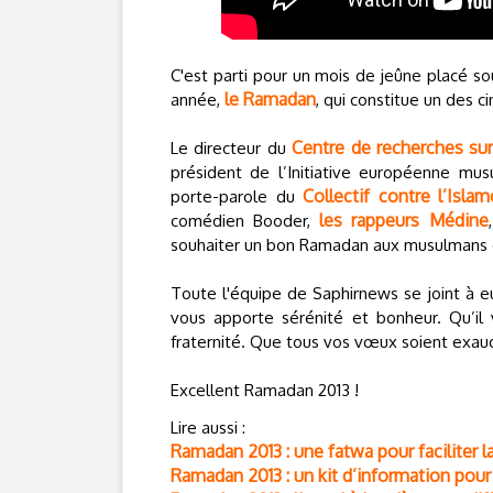
C'est parti pour un mois de jeûne placé sou
le Ramadan
année,
, qui constitue un des cin
Centre de recherches sur 
Le directeur du
président de l’Initiative européenne mu
Collectif contre l’Isl
porte-parole du
les rappeurs Médine
comédien Booder,
souhaiter un bon Ramadan aux musulmans 
Toute l'équipe de Saphirnews se joint à 
vous apporte sérénité et bonheur. Qu’il v
fraternité. Que tous vos vœux soient exau
Excellent Ramadan 2013 !
Lire aussi :
Ramadan 2013 : une fatwa pour faciliter la
Ramadan 2013 : un kit d’information pou